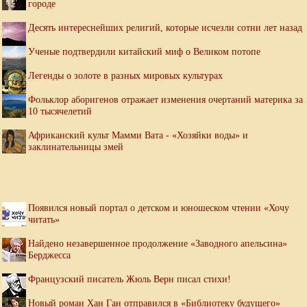
городе
Десять интереснейших религий, которые исчезли сотни лет назад
Ученые подтвердили китайский миф о Великом потопе
Легенды о золоте в разных мировых культурах
Фольклор аборигенов отражает изменения очертаний материка за
10 тысячелетий
Африканский культ Мамми Вата - «Хозяйки воды» и
заклинательницы змей
Появился новый портал о детском и юношеском чтении «Хочу
читать»
Найдено незавершенное продолжение «Заводного апельсина»
Берджесса
Французский писатель Жюль Верн писал стихи!
Новый роман Хан Ган отправился в «Библиотеку будущего»