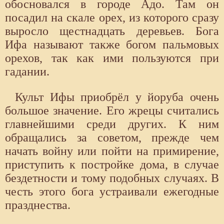
обосновался в городе Адо. Там он
посадил на скале орех, из которого сразу
выросло щестнадцать деревьев. Бога
Ифа называют также богом пальмовых
орехов, так как ими пользуются при
гадании.
Культ Ифы приобрёл у йоруба очень
большое значение. Его жрецы считались
главнейшими среди других. К ним
обращались за советом, прежде чем
начать войну или пойти на примирение,
приступить к постройке дома, в случае
бездетности и тому подобных случаях. В
честь этого бога устраивали ежегодные
празднества.