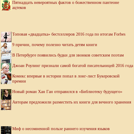
Пятнадцать невероятных фактов о божественном пантеоне
ацтеков
Топовая «двадцатка» бестселлеров 2016 года по итогам Forbes
9 причин, почему полезно читать детям книги
В Петербурге появились будки для звонков советским поэтам
Джоан Роулинг признали самой богатой писательницей 2016 года
Комикс впервые в истории попал в лонг-лист Букеровской
премии
Новый роман Хан Ган отправился в «Библиотеку будущего»
Авторам предложили разместить их книги для вечного хранения
Миф о несомненной пользе раннего изучения языков