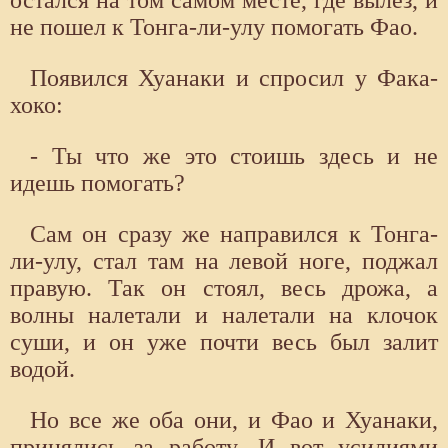
не пошел к Тонга-ли-улу помогать Фао.
Появился Хуанаки и спросил у Фака-
хоко:
- Ты что же это стоишь здесь и не
идешь помогать?
Сам он сразу же направился к Тонга-
ли-улу, стал там на левой ноге, поджал
правую. Так он стоял, весь дрожа, а
волны налетали и налетали на клочок
суши, и он уже почти весь был залит
водой.
Но все же оба они, и Фао и Хуанаки,
принялись за работу. И вот усилиями