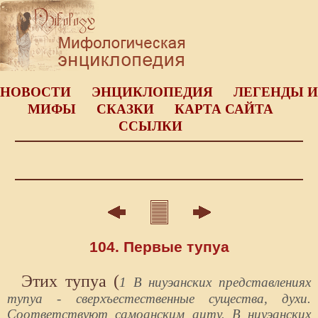
НОВОСТИ
ЭНЦИКЛОПЕДИЯ
ЛЕГЕНДЫ И
МИФЫ
СКАЗКИ
КАРТА САЙТА
ССЫЛКИ
104. Первые тупуа
Этих тупуа (
1 В ниуэанских представлениях
тупуа - сверхъестественные существа, духи.
Соответствуют самоанским аиту. В ниуэанских