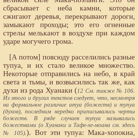
сбрасывает с неба камни, которые
сжигают деревья, перекрывают дороги,
замыкают проходы; это его огненные
стрелы мелькают в воздухе при каждом
ударе могучего грома.
[А потом] повсюду расселились разные
тупуа, и их стало великое множество.
Некоторые отправились на небо, в край
света и тьмы, и возвысились так же, как
духи из рода Хуанаки (
12 См. также № 106.
Из этого и других текстов следует, что, несмотря
на формальное различие атуа (божеств) и тупуа
(духов), последним нередко приписывались черты
божеств. В ряде случаев тупуа назывались
божествами (о Хуанаки и Тафе-хе-моана см. здесь
). Вот эти тупуа: Мака-хопокиа,
№ 105).