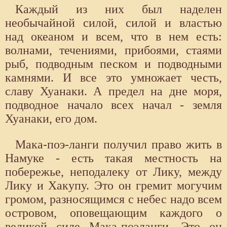
Каждый из них был наделен
необычайной силой, силой и властью
над океаном и всем, что в нем есть:
волнами, течениями, прибоями, стаями
рыб, подводным песком и подводными
камнями. И все это умножает честь,
славу Хуанаки. А предел на дне моря,
подводное начало всех начал - земля
Хуанаки, его дом.
Мака-поэ-ланги получил право жить в
Намуке - есть такая местность на
побережье, неподалеку от Лику, между
Лику и Хакупу. Это он гремит могучим
громом, разносящимся с небес надо всем
островом, оповещающим каждого о
великой силе Мака-поэланги. Это он