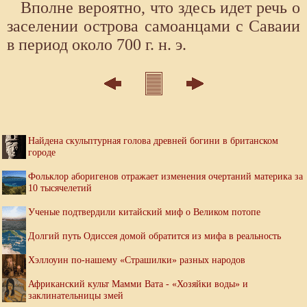
Вполне вероятно, что здесь идет речь о
заселении острова самоанцами с Саваии
в период около 700 г. н. э.
Найдена скульптурная голова древней богини в британском
городе
Фольклор аборигенов отражает изменения очертаний материка за
10 тысячелетий
Ученые подтвердили китайский миф о Великом потопе
Долгий путь Одиссея домой обратится из мифа в реальность
Хэллоуин по-нашему «Страшилки» разных народов
Африканский культ Мамми Вата - «Хозяйки воды» и
заклинательницы змей