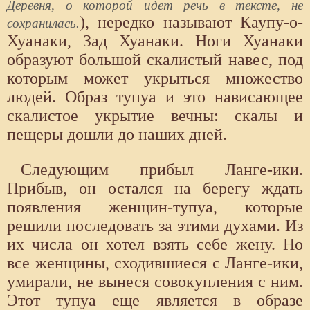
Деревня, о которой идет речь в тексте, не
), нередко называют Каупу-о-
сохранилась.
Хуанаки, Зад Хуанаки. Ноги Хуанаки
образуют большой скалистый навес, под
которым может укрыться множество
людей. Образ тупуа и это нависающее
скалистое укрытие вечны: скалы и
пещеры дошли до наших дней.
Следующим прибыл Ланге-ики.
Прибыв, он остался на берегу ждать
появления женщин-тупуа, которые
решили последовать за этими духами. Из
их числа он хотел взять себе жену. Но
все женщины, сходившиеся с Ланге-ики,
умирали, не вынеся совокупления с ним.
Этот тупуа еще является в образе