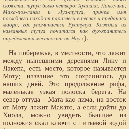
сюжета, тупуа было четверо: Хуанаки, Ланге-ики,
Мака-поэ-ланги и Луа-тупуа, причем имя
последнего находит параллели в песнях и преданиях
маори, где упоминается Руатупуа. Каждый из
названных тупуа почитался как дух-хранитель
).
определенной местности на Ниуэ.
На побережье, в местности, что лежит
между нынешними деревнями Лику и
Лакепа, есть место, которое называется
Моту; название это сохранилось до
наших дней. Это продолжение рифа,
маленькая узкая полоска берега. На
север оттуда - Мата-као-лима, на восток
от Моту лежит Макато, а если дойти до
Хиола, можно увидеть бьющие из
подножия скал ключи с питьевой водой