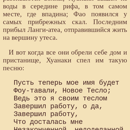
воды в середине рифа, в том самом
месте, где впадина; Фао появился у
самых прибрежных скал. Последним
прибыл Ланги-атеа, отправившийся жить
на вершину утеса.
И вот когда все они обрели себе дом и
пристанище, Хуанаки спел им такую
песню:
 Пусть теперь мое имя будет

 Фоу-тавали, Новое Тесло; 

 Ведь это я своим теслом

 Завершил работу, о да, 

 Завершил работу, 

 Что досталась мне
