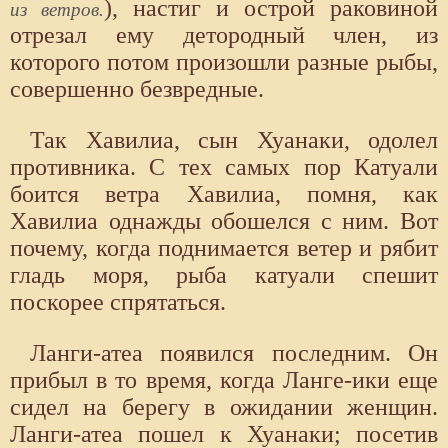
), настиг и острой раковиной
из ветров.
отрезал ему детородный член, из
которого потом произошли разные рыбы,
совершенно безвредные.
Так Хавилиа, сын Хуанаки, одолел
противника. С тех самых пор Катуали
боится ветра Хавилиа, помня, как
Хавилиа однажды обошелся с ним. Вот
почему, когда поднимается ветер и рябит
гладь моря, рыба катуали спешит
поскорее спрятаться.
Ланги-атеа появился последним. Он
прибыл в то время, когда Ланге-ики еще
сидел на берегу в ожидании женщин.
Ланги-атеа пошел к Хуанаки; посетив