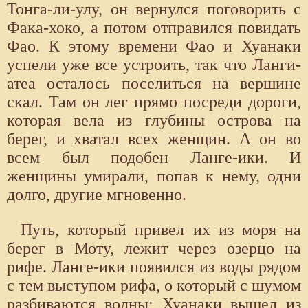
Тонга-ли-улу, он вернулся поговорить с
Фака-хоко, а потом отправился повидать
Фао. К этому времени Фао и Хуанаки
успели уже все устроить, так что Ланги-
атеа осталось поселиться на вершине
скал. Там он лег прямо посреди дороги,
которая вела из глубины острова на
берег, и хватал всех женщин. А он во
всем был подобен Ланге-ики. И
женщины умирали, попав к нему, одни
долго, другие мгновенно.
Путь, который привел их из моря на
берег в Моту, лежит через озерцо на
рифе. Ланге-ики появился из воды рядом
с тем выступом рифа, о который с шумом
разбиваются волны; Хуанаки вышел из