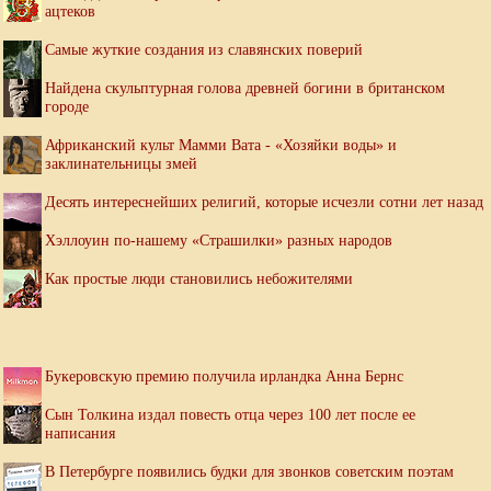
ацтеков
Самые жуткие создания из славянских поверий
Найдена скульптурная голова древней богини в британском
городе
Африканский культ Мамми Вата - «Хозяйки воды» и
заклинательницы змей
Десять интереснейших религий, которые исчезли сотни лет назад
Хэллоуин по-нашему «Страшилки» разных народов
Как простые люди становились небожителями
Букеровскую премию получила ирландка Анна Бернс
Сын Толкина издал повесть отца через 100 лет после ее
написания
В Петербурге появились будки для звонков советским поэтам