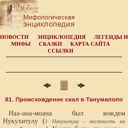
НОВОСТИ
ЭНЦИКЛОПЕДИЯ
ЛЕГЕНДЫ И
МИФЫ
СКАЗКИ
КАРТА САЙТА
ССЫЛКИ
81. Происхождение скал в Танумапопо
Наа-ана-моана был вождем
Нукухитулу (
1 Нукухитулу - местность на