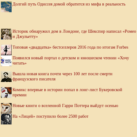
Долгий путь Одиссея домой обратится из мифа в реальность
Историк обнаружил дом в Лондоне, где Шекспир написал «Ромео
и Джульетту»
Топовая «двадцатка» бестселлеров 2016 года по итогам Forbes
Появился новый портал о детском и юношеском чтении «Хочу
читать»
Вышла новая книга почти через 100 лет после смерти
французского писателя
Комикс впервые в истории попал в лонг-лист Букеровской
премии
Новые книги о вселенной Гарри Поттера выйдут осенью
На «Лицей» поступило более 2500 работ