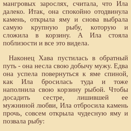
мангровых зарослях, считала, что Ила
далеко. Итак, она спокойно отодвинула
камень, открыла яму и снова выбрала
самую крупную рыбу, которую и
сложила в корзину. А Ила стояла
поблизости и все это видела.
Наконец Хава пустилась в обратный
путь - она несла свою добычу мужу. Едва
она успела повернуться к яме спиной,
как Ила бросилась туда и тоже
наполнила свою корзину рыбой. Чтобы
досадить сестре, лишившей ее
мужниной любви, Ила отбросила камень
прочь, совсем открыла чудесную яму и
позвала рыбу: