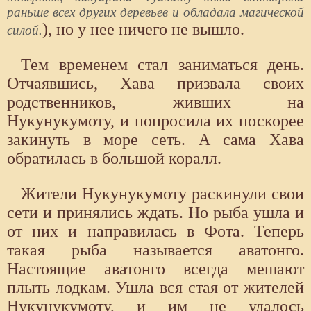
раньше всех других деревьев и обладала магической
), но у нее ничего не вышло.
силой.
Тем временем стал заниматься день.
Отчаявшись, Хава призвала своих
родственников, живших на
Нукунукумоту, и попросила их поскорее
закинуть в море сеть. А сама Хава
обратилась в большой коралл.
Жители Нукунукумоту раскинули свои
сети и принялись ждать. Но рыба ушла и
от них и направилась в Фота. Теперь
такая рыба называется аватонго.
Настоящие аватонго всегда мешают
плыть лодкам. Ушла вся стая от жителей
Нукунукумоту, и им не удалось