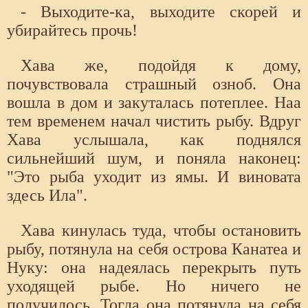
- Выходите-ка, выходите скорей и
убирайтесь прочь!
Хава же, подойдя к дому,
почувствовала страшный озноб. Она
вошла в дом и закуталась потеплее. Наа
тем временем начал чистить рыбу. Вдруг
Хава услышала, как поднялся
сильнейший шум, и поняла наконец:
"Это рыба уходит из ямы. И виновата
здесь Ила".
Хава кинулась туда, чтобы остановить
рыбу, потянула на себя острова Канатеа и
Нуку: она надеялась перекрыть путь
уходящей рыбе. Но ничего не
получилось. Тогда она потянула на себя