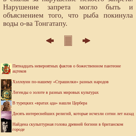
Нарушение запрета могло быть и
объяснением того, что рыба покинула
воды о-ва Тонгатапу.
Пятнадцать невероятных фактов о божественном пантеоне
ацтеков
Хэллоуин по-нашему «Страшилки» разных народов
Легенды о золоте в разных мировых культурах
В турецких «вратах ада» нашли Цербера
Десять интереснейших религий, которые исчезли сотни лет назад
Найдена скульптурная голова древней богини в британском
городе