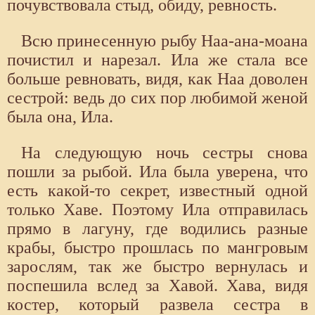
почувствовала стыд, обиду, ревность.
Всю принесенную рыбу Наа-ана-моана
почистил и нарезал. Ила же стала все
больше ревновать, видя, как Наа доволен
сестрой: ведь до сих пор любимой женой
была она, Ила.
На следующую ночь сестры снова
пошли за рыбой. Ила была уверена, что
есть какой-то секрет, известный одной
только Хаве. Поэтому Ила отправилась
прямо в лагуну, где водились разные
крабы, быстро прошлась по мангровым
зарослям, так же быстро вернулась и
поспешила вслед за Хавой. Хава, видя
костер, который развела сестра в