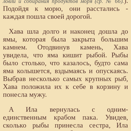
).
ловли и собирания продуктов моря (ср. № 66).
Подойдя к морю, они расстались -
каждая пошла своей дорогой.
Хава шла долго и наконец дошла до
ямы, которая была закрыта большим
камнем. Отодвинув камень, Хава
увидела, что яма кишит рыбой. Рыбы
было столько, что казалось, будто сама
яма колышется, вздымаясь и опускаясь.
Выбрав несколько самых крупных рыб,
Хава положила их к себе в корзину и
понесла мужу.
А Ила вернулась с одним-
единственным крабом пака. Увидев,
сколько рыбы принесла сестра, Ила