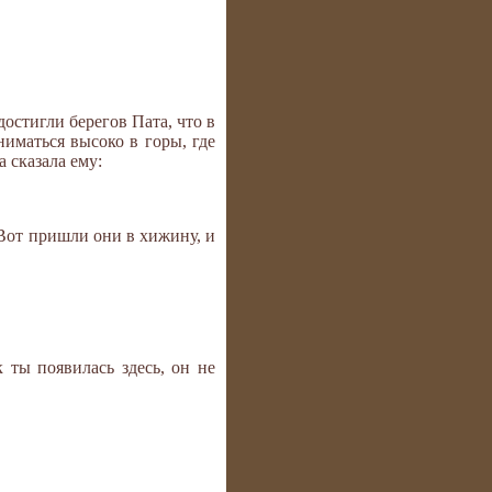
достигли берегов Пата, что в
иматься высоко в горы, где
а сказала ему:
Вот пришли они в хижину, и
 ты появилась здесь, он не