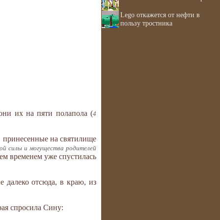
Lego откажется от нефти в
пользу тростника
 они их на пяти полапола (
4
ы, принесенные на святилище
ной силы и могущества родителей
Тем временем уже спустилась
 далеко отсюда, в краю, из
рая спросила Сину: