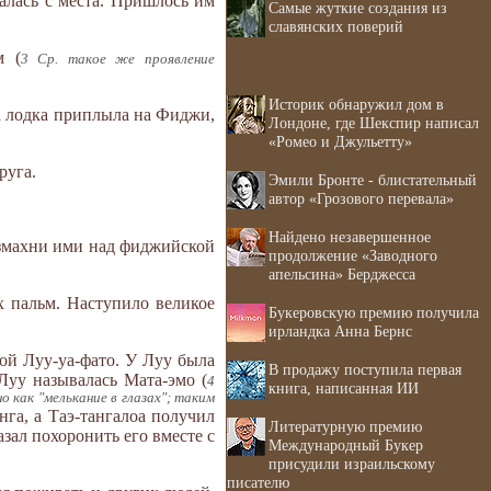
галась с места. Пришлось им
Самые жуткие создания из
славянских поверий
м (
3 Ср. такое же проявление
Историк обнаружил дом в
а лодка приплыла на Фиджи,
Лондоне, где Шекспир написал
«Ромео и Джульетту»
руга.
Эмили Бронте - блистательный
автор «Грозового перевала»
Найдено незавершенное
, взмахни ими над фиджийской
продолжение «Заводного
апельсина» Берджесса
х пальм. Наступило великое
Букеровскую премию получила
ирландка Анна Бернс
кой Луу-уа-фато. У Луу была
В продажу поступила первая
 Луу называлась Мата-эмо (
4
книга, написанная ИИ
о как "мелькание в глазах"; таким
нга, а Таэ-тангалоа получил
Литературную премию
зал похоронить его вместе с
Международный Букер
присудили израильскому
писателю