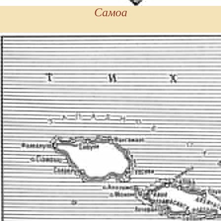
Самоа