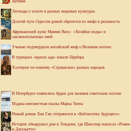
ацтеков
Легенды о золоте в разных мировых культурах
Долгий путь Одиссея домой обратится из мифа в реальность
Африканский культ Мамми Вата - «Хозяйки воды» и
заклинательницы змей
Ученые подтвердили китайский миф о Великом потопе
В турецких «вратах ада» нашли Цербера
Хэллоуин по-нашему «Страшилки» разных народов
В Петербурге появились будки для звонков советским поэтам
Издана неизвестная сказка Марка Твена
Новый роман Хан Ган отправился в «Библиотеку будущего»
Историк обнаружил дом в Лондоне, где Шекспир написал «Ромео
и Джульетту»