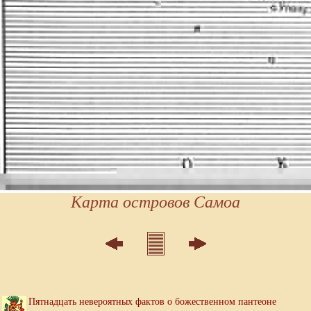
Карта островов Самоа
Пятнадцать невероятных фактов о божественном пантеоне