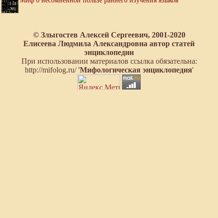
Миф о несомненной пользе раннего изучения языков
© Злыгостев Алексей Сергеевич, 2001-2020
Елисеева Людмила Александровна автор статей
энциклопедии
При использовании материалов ссылка обязательна:
http://mifolog.ru/ '
Мифологическая энциклопедия
'