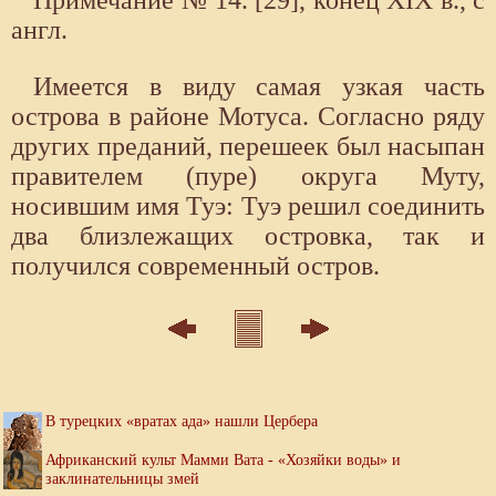
англ.
Имеется в виду самая узкая часть
острова в районе Мотуса. Согласно ряду
других преданий, перешеек был насыпан
правителем (пуре) округа Муту,
носившим имя Туэ: Туэ решил соединить
два близлежащих островка, так и
получился современный остров.
В турецких «вратах ада» нашли Цербера
Африканский культ Мамми Вата - «Хозяйки воды» и
заклинательницы змей