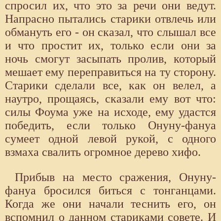
спросил их, что это за речи они ведут.
Напрасно пытались старики отвлечь или
обмануть его - он сказал, что слышал все
и что простит их, только если они за
ночь смогут засыпать пролив, который
мешает ему переправиться на ту сторону.
Старики сделали все, как он велел, а
наутро, прощаясь, сказали ему вот что:
силы Фоума уже на исходе, ему удастся
победить, если только Онуну-фануа
сумеет одной левой рукой, с одного
взмаха свалить огромное дерево хифо.
Прибыв на место сражения, Онуну-
фануа бросился биться с тонганцами.
Когда же они начали теснить его, он
вспомнил о данном стариками совете. И