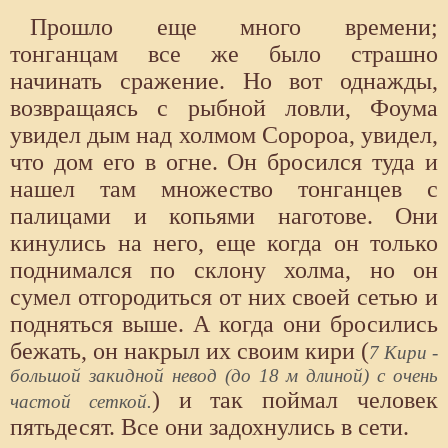
Прошло еще много времени;
тонганцам все же было страшно
начинать сражение. Но вот однажды,
возвращаясь с рыбной ловли, Фоума
увидел дым над холмом Соророа, увидел,
что дом его в огне. Он бросился туда и
нашел там множество тонганцев с
палицами и копьями наготове. Они
кинулись на него, еще когда он только
поднимался по склону холма, но он
сумел отгородиться от них своей сетью и
подняться выше. А когда они бросились
бежать, он накрыл их своим кири (
7 Кири -
большой закидной невод (до 18 м длиной) с очень
) и так поймал человек
частой сеткой.
пятьдесят. Все они задохнулись в сети.