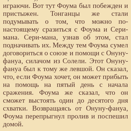
играючи. Вот тут Фоума был побежден и
пристыжен. Тонганцы же стали
подумывать о том, что можно по-
настоящему сразиться с Фоума и Сери-
мана. Сери-мана, узнав об этом, стал
подначивать их. Между тем Фоума сумел
договориться о союзе и помощи с Онуну-
фануа, силачом из Солели. Этот Онуну-
фануа был к тому же левшой. Он сказал,
что, если Фоума хочет, он может прибыть
на помощь на пятый день с начала
сражения. Фоума же сказал, что он
сможет выстоять один до десятого дня
схватки. Возвращаясь от Онуну-фануа,
Фоума перепрыгнул пролив и поспешил
домой.