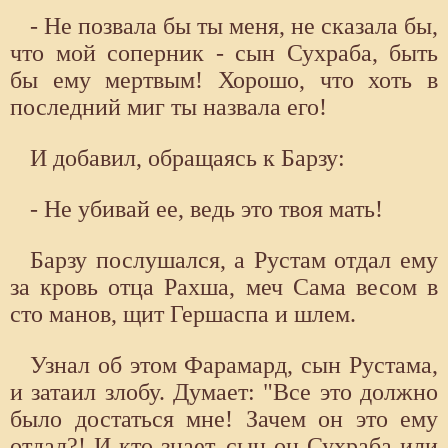
- Не позвала бы ты меня, не сказала бы,
что мой соперник - сын Сухраба, быть
бы ему мертвым! Хорошо, что хоть в
последний миг ты назвала его!
И добавил, обращаясь к Барзу:
- Не убивай ее, ведь это твоя мать!
Барзу послушался, а Рустам отдал ему
за кровь отца Рахша, меч Сама весом в
сто манов, щит Гершаспа и шлем.
Узнал об этом Фарамард, сын Рустама,
и затаил злобу. Думает: "Все это должно
было достаться мне! Зачем он это ему
отдал?! И кто знает, сын он Сухраба или