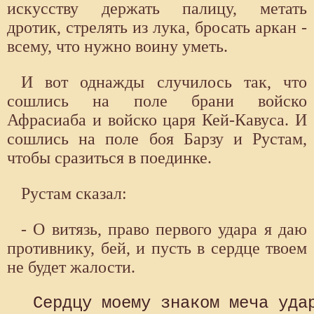
искусству держать палицу, метать
дротик, стрелять из лука, бросать аркан -
всему, что нужно воину уметь.
И вот однажды случилось так, что
сошлись на поле брани войско
Афрасиаба и войско царя Кей-Кавуса. И
сошлись на поле боя Барзу и Рустам,
чтобы сразиться в поединке.
Рустам сказал:
- О витязь, право первого удара я даю
противнику, бей, и пусть в сердце твоем
не будет жалости.
 Сердцу моему знаком меча удар