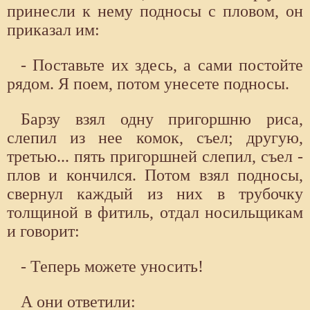
принесли к нему подносы с пловом, он
приказал им:
- Поставьте их здесь, а сами постойте
рядом. Я поем, потом унесете подносы.
Барзу взял одну пригоршню риса,
слепил из нее комок, съел; другую,
третью... пять пригоршней слепил, съел -
плов и кончился. Потом взял подносы,
свернул каждый из них в трубочку
толщиной в фитиль, отдал носильщикам
и говорит:
- Теперь можете уносить!
А они ответили: