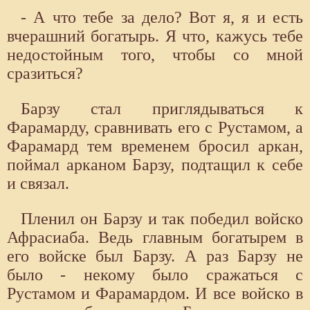
- А что тебе за дело? Вот я, я и есть
вчерашний богатырь. Я что, кажусь тебе
недостойным того, чтобы со мной
сразиться?
Барзу стал приглядываться к
Фарамарду, сравнивать его с Рустамом, а
Фарамард тем временем бросил аркан,
поймал арканом Барзу, подтащил к себе
и связал.
Пленил он Барзу и так победил войско
Афрасиаба. Ведь главным богатырем в
его войске был Барзу. А раз Барзу не
было - некому было сражаться с
Рустамом и Фарамардом. И все войско в