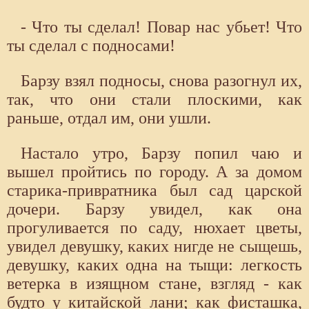
- Что ты сделал! Повар нас убьет! Что
ты сделал с подносами!
Барзу взял подносы, снова разогнул их,
так, что они стали плоскими, как
раньше, отдал им, они ушли.
Настало утро, Барзу попил чаю и
вышел пройтись по городу. А за домом
старика-привратника был сад царской
дочери. Барзу увидел, как она
прогуливается по саду, нюхает цветы,
увидел девушку, каких нигде не сыщешь,
девушку, каких одна на тыщи: легкость
ветерка в изящном стане, взгляд - как
будто у китайской лани; как фисташка,