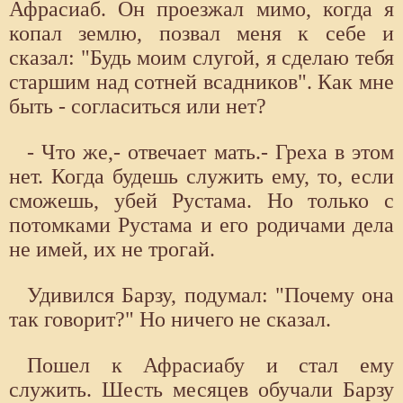
Афрасиаб. Он проезжал мимо, когда я
копал землю, позвал меня к себе и
сказал: "Будь моим слугой, я сделаю тебя
старшим над сотней всадников". Как мне
быть - согласиться или нет?
- Что же,- отвечает мать.- Греха в этом
нет. Когда будешь служить ему, то, если
сможешь, убей Рустама. Но только с
потомками Рустама и его родичами дела
не имей, их не трогай.
Удивился Барзу, подумал: "Почему она
так говорит?" Но ничего не сказал.
Пошел к Афрасиабу и стал ему
служить. Шесть месяцев обучали Барзу