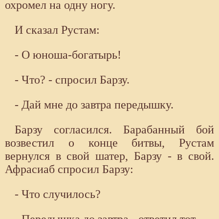
охромел на одну ногу.
И сказал Рустам:
- О юноша-богатырь!
- Что? - спросил Барзу.
- Дай мне до завтра передышку.
Барзу согласился. Барабанный бой
возвестил о конце битвы, Рустам
вернулся в свой шатер, Барзу - в свой.
Афрасиаб спросил Барзу:
- Что случилось?