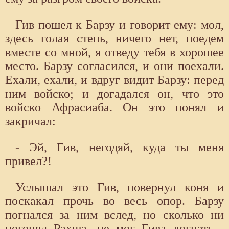
Гив пошел к Барзу и говорит ему: мол,
здесь голая степь, ничего нет, поедем
вместе со мной, я отведу тебя в хорошее
место. Барзу согласился, и они поехали.
Ехали, ехали, и вдруг видит Барзу: перед
ним войско; и догадался он, что это
войско Афрасиаба. Он это понял и
закричал:
- Эй, Гив, негодяй, куда ты меня
привел?!
Услышал это Гив, повернул коня и
поскакал прочь во весь опор. Барзу
погнался за ним вслед, но сколько ни
погонял Рахша, не мог Гива догнать -