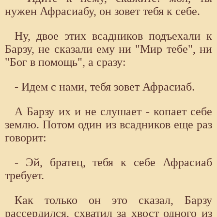
нужен Афрасиабу, он зовет тебя к себе.
Ну, двое этих всадников подъехали к
Барзу, не сказали ему ни "Мир тебе", ни
"Бог в помощь", а сразу:
- Идем с нами, тебя зовет Афрасиаб.
А Барзу их и не слушает - копает себе
землю. Потом один из всадников еще раз
говорит:
- Эй, братец, тебя к себе Афрасиаб
требует.
Как только он это сказал, Барзу
рассердился, схватил за хвост одного из