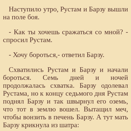
Наступило утро, Рустам и Барзу вышли
на поле боя.
- Как ты хочешь сражаться со мной? -
спросил Рустам.
- Хочу бороться,- ответил Барзу.
Схватились Рустам и Барзу и начали
бороться. Семь дней и ночей
продолжалась схватка. Барзу одолевал
Рустама, но к концу седьмого дня Рустам
поднял Барзу и так швырнул его оземь,
что тот в землю вошел. Вытащил меч,
чтобы вонзить в печень Барзу. А тут мать
Барзу крикнула из шатра: