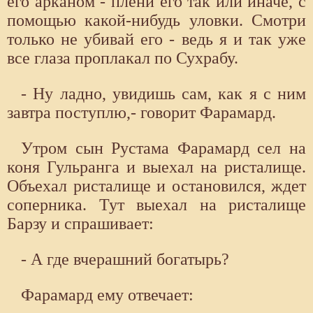
его арканом - плени его так или иначе, с
помощью какой-нибудь уловки. Смотри
только не убивай его - ведь я и так уже
все глаза проплакал по Сухрабу.
- Ну ладно, увидишь сам, как я с ним
завтра поступлю,- говорит Фарамард.
Утром сын Рустама Фарамард сел на
коня Гульранга и выехал на ристалище.
Объехал ристалище и остановился, ждет
соперника. Тут выехал на ристалище
Барзу и спрашивает:
- А где вчерашний богатырь?
Фарамард ему отвечает: