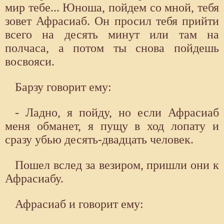
мир тебе... Юноша, пойдем со мной, тебя
зовет Афрасиаб. Он просил тебя прийти
всего на десять минут или там на
полчаса, а потом ты снова пойдешь
восвояси.
Барзу говорит ему:
- Ладно, я пойду, но если Афрасиаб
меня обманет, я пущу в ход лопату и
сразу убью десять-двадцать человек.
Пошел вслед за везиром, пришли они к
Афрасиабу.
Афрасиаб и говорит ему: