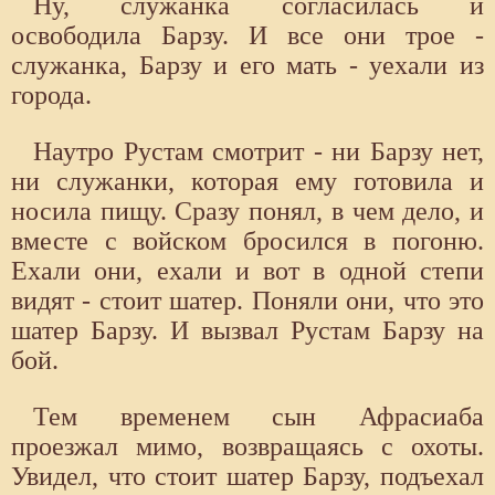
Ну, служанка согласилась и
освободила Барзу. И все они трое -
служанка, Барзу и его мать - уехали из
города.
Наутро Рустам смотрит - ни Барзу нет,
ни служанки, которая ему готовила и
носила пищу. Сразу понял, в чем дело, и
вместе с войском бросился в погоню.
Ехали они, ехали и вот в одной степи
видят - стоит шатер. Поняли они, что это
шатер Барзу. И вызвал Рустам Барзу на
бой.
Тем временем сын Афрасиаба
проезжал мимо, возвращаясь с охоты.
Увидел, что стоит шатер Барзу, подъехал