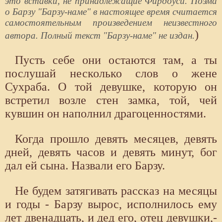
это вставки, не принадлежащие Фирдоуси. Поэма
о Барзу "Барзу-наме" в настоящее время считается
самостоятельным произведением неизвестного
)
автора. Полный текст "Барзу-наме" не издан.
Пусть себе они остаются там, а ты
послушай несколько слов о жене
Сухраба. О той девушке, которую он
встретил возле стен замка, той, чей
кувшин он наполнил драгоценностями.
Когда прошло девять месяцев, девять
дней, девять часов и девять минут, бог
дал ей сына. Назвали его Барзу.
Не будем затягивать рассказ на месяцы
и годы - Барзу вырос, исполнилось ему
лет двенадцать, и дед его, отец девушки,-