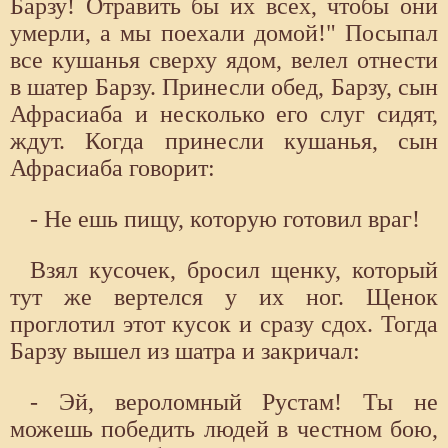
Барзу! Отравить бы их всех, чтобы они
умерли, а мы поехали домой!" Посыпал
все кушанья сверху ядом, велел отнести
в шатер Барзу. Принесли обед, Барзу, сын
Афрасиаба и несколько его слуг сидят,
ждут. Когда принесли кушанья, сын
Афрасиаба говорит:
- Не ешь пищу, которую готовил враг!
Взял кусочек, бросил щенку, который
тут же вертелся у их ног. Щенок
проглотил этот кусок и сразу сдох. Тогда
Барзу вышел из шатра и закричал:
- Эй, вероломный Рустам! Ты не
можешь победить людей в честном бою,