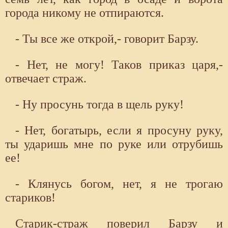
города никому не отпираются.
- Ты все же открой,- говорит Барзу.
- Нет, не могу! Таков приказ царя,-
отвечает страж.
- Ну просунь тогда в щель руку!
- Нет, богатырь, если я просуну руку,
ты ударишь мне по руке или отрубишь
ее!
- Клянусь богом, нет, я не трогаю
стариков!
Старик-страж поверил Барзу и