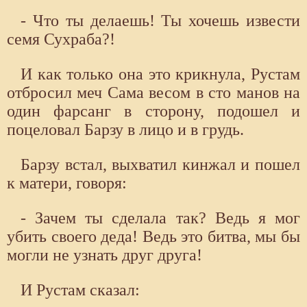
- Что ты делаешь! Ты хочешь извести
семя Сухраба?!
И как только она это крикнула, Рустам
отбросил меч Сама весом в сто манов на
один фарсанг в сторону, подошел и
поцеловал Барзу в лицо и в грудь.
Барзу встал, выхватил кинжал и пошел
к матери, говоря:
- Зачем ты сделала так? Ведь я мог
убить своего деда! Ведь это битва, мы бы
могли не узнать друг друга!
И Рустам сказал: