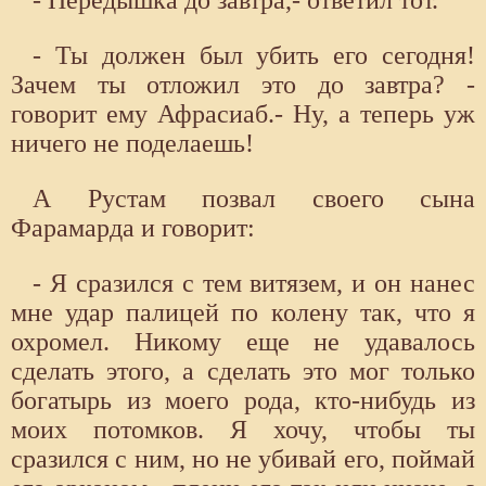
- Передышка до завтра,- ответил тот.
- Ты должен был убить его сегодня!
Зачем ты отложил это до завтра? -
говорит ему Афрасиаб.- Ну, а теперь уж
ничего не поделаешь!
А Рустам позвал своего сына
Фарамарда и говорит:
- Я сразился с тем витязем, и он нанес
мне удар палицей по колену так, что я
охромел. Никому еще не удавалось
сделать этого, а сделать это мог только
богатырь из моего рода, кто-нибудь из
моих потомков. Я хочу, чтобы ты
сразился с ним, но не убивай его, поймай