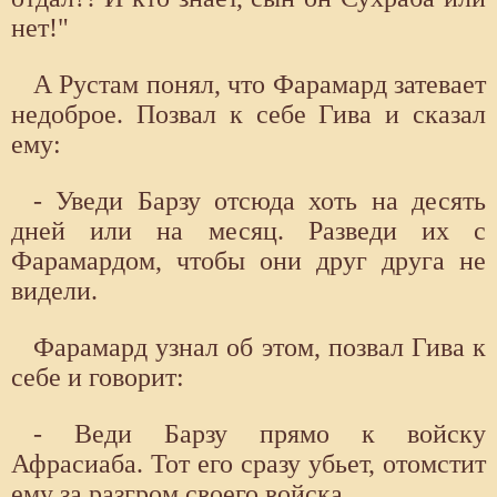
нет!"
А Рустам понял, что Фарамард затевает
недоброе. Позвал к себе Гива и сказал
ему:
- Уведи Барзу отсюда хоть на десять
дней или на месяц. Разведи их с
Фарамардом, чтобы они друг друга не
видели.
Фарамард узнал об этом, позвал Гива к
себе и говорит:
- Веди Барзу прямо к войску
Афрасиаба. Тот его сразу убьет, отомстит
ему за разгром своего войска.