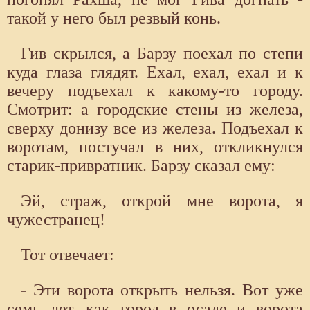
такой у него был резвый конь.
Гив скрылся, а Барзу поехал по степи
куда глаза глядят. Ехал, ехал, ехал и к
вечеру подъехал к какому-то городу.
Смотрит: а городские стены из железа,
сверху донизу все из железа. Подъехал к
воротам, постучал в них, откликнулся
старик-привратник. Барзу сказал ему:
Эй, страж, открой мне ворота, я
чужестранец!
Тот отвечает:
- Эти ворота открыть нельзя. Вот уже
семь лет, как город в осаде и ворота