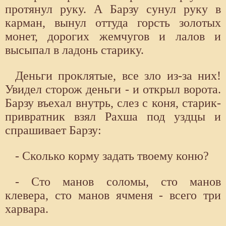
протянул руку. А Барзу сунул руку в
карман, вынул оттуда горсть золотых
монет, дорогих жемчугов и лалов и
высыпал в ладонь старику.
Деньги проклятые, все зло из-за них!
Увидел сторож деньги - и открыл ворота.
Барзу въехал внутрь, слез с коня, старик-
привратник взял Рахша под уздцы и
спрашивает Барзу:
- Сколько корму задать твоему коню?
- Сто манов соломы, сто манов
клевера, сто манов ячменя - всего три
харвара.