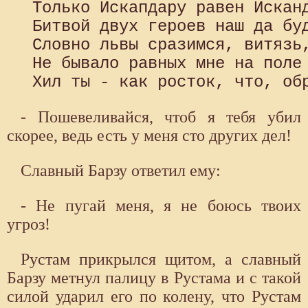
 Только Искапдару равен Исканд
 Битвой двух героев наш да буд
 Словно львы сразимся, витязь,
 Не бывало равных мне на поле 
- Пошевеливайся, чтоб я тебя убил
скорее, ведь есть у меня сто других дел!
Славный Барзу ответил ему:
- Не пугай меня, я не боюсь твоих
угроз!
Рустам прикрылся щитом, а славный
Барзу метнул палицу в Рустама и с такой
силой ударил его по колену, что Рустам