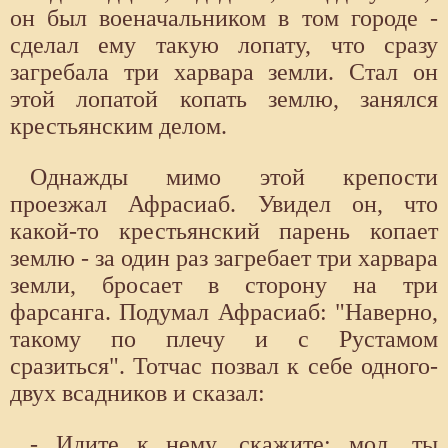
он был военачальником в том городе -
сделал ему такую лопату, что сразу
загребала три харвара земли. Стал он
этой лопатой копать землю, занялся
крестьянским делом.
Однажды мимо этой крепости
проезжал Афрасиаб. Увидел он, что
какой-то крестьянский парень копает
землю - за один раз загребает три харвара
земли, бросает в сторону на три
фарсанга. Подумал Афрасиаб: "Наверно,
такому по плечу и с Рустамом
сразиться". Тотчас позвал к себе одного-
двух всадников и сказал:
- Идите к нему, скажите: мол, ты