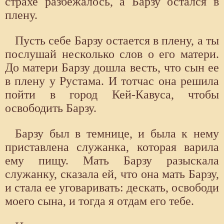
страхе разбежалось, а Барзу остался в
плену.
Пусть себе Барзу остается в плену, а ты
послушай несколько слов о его матери.
До матери Барзу дошла весть, что сын ее
в плену у Рустама. И тотчас она решила
пойти в город Кей-Кавуса, чтобы
освободить Барзу.
Барзу был в темнице, и была к нему
приставлена служанка, которая варила
ему пищу. Мать Барзу разыскала
служанку, сказала ей, что она мать Барзу,
и стала ее уговаривать: дескать, освободи
моего сына, и тогда я отдам его тебе.