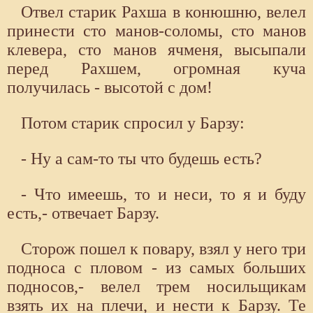
Отвел старик Рахша в конюшню, велел
принести сто манов-соломы, сто манов
клевера, сто манов ячменя, высыпали
перед Рахшем, огромная куча
получилась - высотой с дом!
Потом старик спросил у Барзу:
- Ну а сам-то ты что будешь есть?
- Что имеешь, то и неси, то я и буду
есть,- отвечает Барзу.
Сторож пошел к повару, взял у него три
подноса с пловом - из самых больших
подносов,- велел трем носильщикам
взять их на плечи, и нести к Барзу. Те