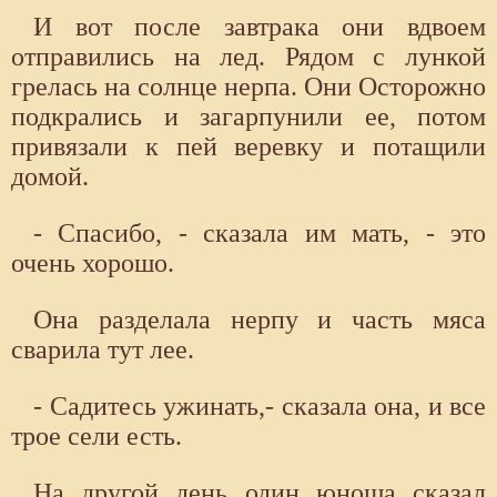
И вот после завтрака они вдвоем
отправились на лед. Рядом с лункой
грелась на солнце нерпа. Они Осторожно
подкрались и загарпунили ее, потом
привязали к пей веревку и потащили
домой.
- Спасибо, - сказала им мать, - это
очень хорошо.
Она разделала нерпу и часть мяса
сварила тут лее.
- Садитесь ужинать,- сказала она, и все
трое сели есть.
На другой день один юноша сказал