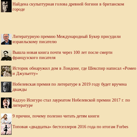
Найдена скульптурная голова древней богини в британском
городе
Литературную премию Международный Букер присудили
израильскому писателю
Вышла новая книга почти через 100 лет после смерти
французского писателя
Историк обнаружил дом в Лондоне, где Шекспир написал «Ромео
и Джульетту»
Нобелевская премия по литературе в 2019 году будет вручена
дважды
Кадзуо Исигуро стал лауреатом Нобелевской премии 2017 г. по
литературе
9 причин, почему полезно читать детям книги
Топовая «двадцатка» бестселлеров 2016 года по итогам Forbes