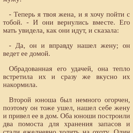
- Теперь я твоя жена, и я хочу пойти с
тобой. - И они вернулись вместе. Его
мать увидела, как они идут, и сказала:
- Да, он и вправду нашел жену; он
ведет ее домой.
Обрадованная его удачей, она тепло
встретила их и сразу же вкусно их
накормила.
Второй юноша был немного огорчен,
поэтому он тоже ушел, нашел себе жену
и привел ее в дом. Оба юноши построили
два помоста для хранения запасов и
стали ежедневно ходить на охоту. Один