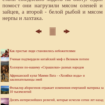
помост они нагрузили мясом оленей и
зайцев, а второй - белой рыбой и мясом
нерпы и лахтака.
Как простые люди становились небожителями
Ученые подтвердили китайский миф о Великом потопе
Хэллоуин по-нашему «Страшилки» разных народов
Африканский культ Мамми Вата - «Хозяйки воды» и
заклинательницы змей
Фольклор аборигенов отражает изменения очертаний материка за
10 тысячелетий
Десять интереснейших религий, которые исчезли сотни лет назад