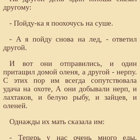
другому:
- Пойду-ка я поохочусь на суше.
- А я пойду снова на лед, - ответил
другой.
И вот они отправились, и один
притащил домой оленя, а другой - нерпу.
С этих пор им всегда сопутствовала
удача на охоте, А они добывали нерп, и
лахтаков, и белую рыбу, и зайцев, и
оленей.
Однажды их мать сказала им:
- Теперь у нас очень много еды.