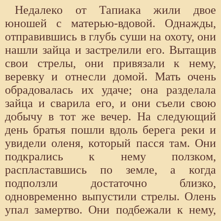
Недалеко от Тапиака жили двое
юношей с матерью-вдовой. Однажды,
отправившись в глубь суши на охоту, они
нашли зайца и застрелили его. Вытащив
свои стрелы, они привязали к нему,
веревку и отнесли домой. Мать очень
обрадовалась их удаче; она разделала
зайца и сварила его, и они съели свою
добычу в тот жe вечер. На следующий
день братья пошли вдоль берега реки и
увидели оленя, который пасся там. Они
подкрались к нему ползком,
распластавшись по земле, а когда
подползли достаточно близко,
одновременно выпустили стрелы. Олень
упал замертво. Они подбежали к нему,