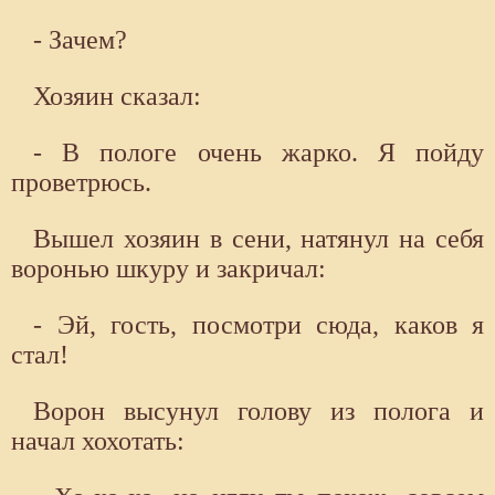
- Зачем?
Хозяин сказал:
- В пологе очень жарко. Я пойду
проветрюсь.
Вышел хозяин в сени, натянул на себя
воронью шкуру и закричал:
- Эй, гость, посмотри сюда, каков я
стал!
Ворон высунул голову из полога и
начал хохотать: