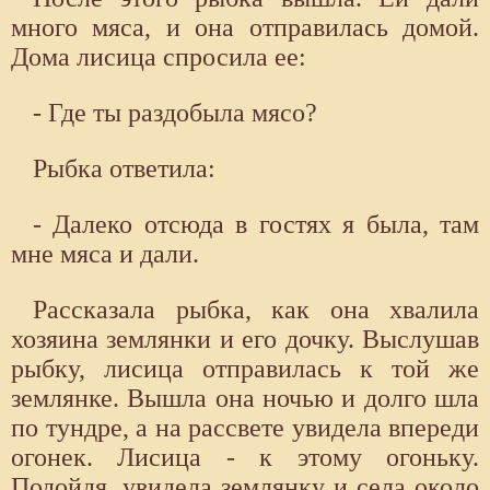
много мяса, и она отправилась домой.
Дома лисица спросила ее:
- Где ты раздобыла мясо?
Рыбка ответила:
- Далеко отсюда в гостях я была, там
мне мяса и дали.
Рассказала рыбка, как она хвалила
хозяина землянки и его дочку. Выслушав
рыбку, лисица отправилась к той же
землянке. Вышла она ночью и долго шла
по тундре, а на рассвете увидела впереди
огонек. Лисица - к этому огоньку.
Подойдя, увидела землянку и села около