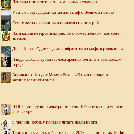
Легенды о золоте в разных мировых культурах
Ученые подтвердили китайский миф о Великом потопе
Самые жуткие создания из славянских поверий
Пятнадцать невероятных фактов о божественном пантеоне
ацтеков
Долгий путь Одиссея домой обратится из мифа в реальность
Найдена скульптурная голова древней богини в британском
городе
Африканский культ Мамми Вата - «Хозяйки воды» и
заклинательницы змей
В Швеции вручили альтернативную Нобелевскую премию по
литературе
9 причин, почему полезно читать детям книги
Топовая «двадцатка» бестселлеров 2016 года по итогам Forbes