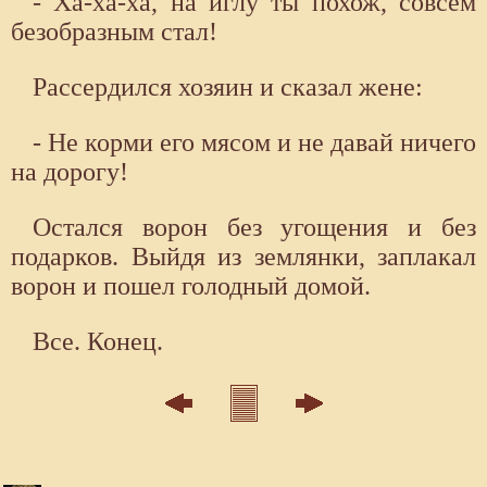
- Ха-ха-ха, на иглу ты похож, совсем
безобразным стал!
Рассердился хозяин и сказал жене:
- Не корми его мясом и не давай ничего
на дорогу!
Остался ворон без угощения и без
подарков. Выйдя из землянки, заплакал
ворон и пошел голодный домой.
Все. Конец.