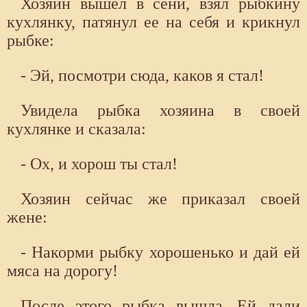
Хозяин вышел в сени, взял рыбкину
кухлянку, патянул ее на себя и крикнул
рыбке:
- Эй, посмотри сюда, каков я стал!
Увидела рыбка хозяина в своей
кухлянке и сказала:
- Ох, и хорош ты стал!
Хозяин сейчас же приказал своей
жене:
- Накорми рыбку хорошенько и дай ей
мяса на дорогу!
После этого рыбка вышла. Ей дали