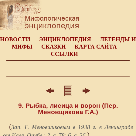
НОВОСТИ
ЭНЦИКЛОПЕДИЯ
ЛЕГЕНДЫ И
МИФЫ
СКАЗКИ
КАРТА САЙТА
ССЫЛКИ
9. Рыбка, лисица и ворон (Пер.
Меновщикова Г.А.)
(
Зап. Г. Меновщиковым в 1938 г. в Ленинграде
)
от Каля. Опубл.: 2, с. 78; 6, с. 26.