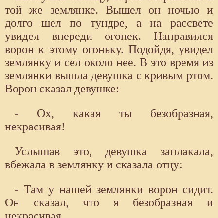
той же землянке. Вышел он ночью и
долго шел по тундре, а на рассвете
увидел впереди огонек. Направился
ворон к этому огоньку. Подойдя, увидел
землянку и сел около нее. В это время из
землянки вышла девушка с кривым ртом.
Ворон сказал девушке:
- Ох, какая ты безобразная,
некрасивая!
Услышав это, девушка заплакала,
вбежала в землянку и сказала отцу:
- Там у нашей землянки ворон сидит.
Он сказал, что я безобразная и
некрасивая.