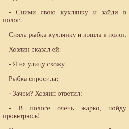
- Сними свою кухлянку и зайди в
полог!
Сняла рыбка кухлянку и вошла в полог.
Хозяин сказал ей:
- Я на улицу схожу!
Рыбка спросила:
- Зачем? Хозяин ответил:
- В пологе очень жарко, пойду
проветрюсь!