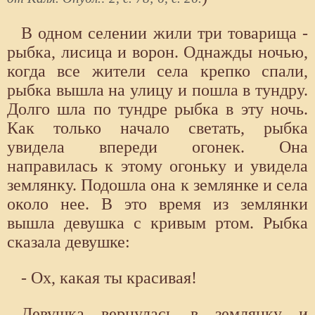
В одном селении жили три товарища -
рыбка, лисица и ворон. Однажды ночью,
когда все жители села крепко спали,
рыбка вышла на улицу и пошла в тундру.
Долго шла по тундре рыбка в эту ночь.
Как только начало светать, рыбка
увидела впереди огонек. Она
направилась к этому огоньку и увидела
землянку. Подошла она к землянке и села
около нее. В это время из землянки
вышла девушка с кривым ртом. Рыбка
сказала девушке:
- Ох, какая ты красивая!
Девушка вернулась в землянку и