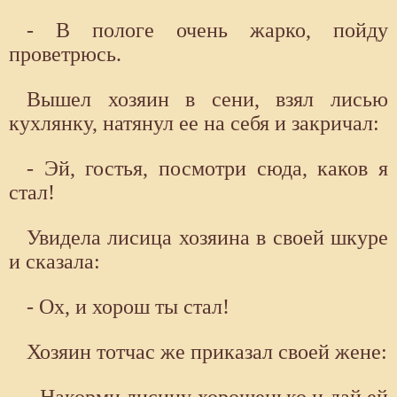
- В пологе очень жарко, пойду
проветрюсь.
Вышел хозяин в сени, взял лисью
кухлянку, натянул ее на себя и закричал:
- Эй, гостья, посмотри сюда, каков я
стал!
Увидела лисица хозяина в своей шкуре
и сказала:
- Ох, и хорош ты стал!
Хозяин тотчас же приказал своей жене:
- Накорми лисицу хорошенько и дай ей