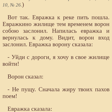
)
10, № 26.
Вот так. Евражка к реке пить пошла.
Евражкино жилище тем временем ворон
собою заслонил. Напилась евражка и
вернулась к дому. Видит, ворон вход
заслонил. Евражка ворону сказала:
- Уйди с дороги, я хочу в свое жилище
войти!
Ворон сказал:
- Не пущу. Сначала жиру твоих пахов
поем!
Евражка сказала: