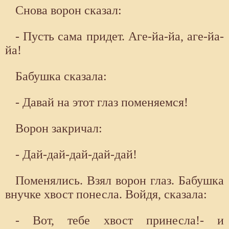
Снова ворон сказал:
- Пусть сама придет. Аге-йа-йа, аге-йа-
йа!
Бабушка сказала:
- Давай на этот глаз поменяемся!
Ворон закричал:
- Дай-дай-дай-дай-дай!
Поменялись. Взял ворон глаз. Бабушка
внучке хвост понесла. Войдя, сказала:
- Вот, тебе хвост принесла!- и