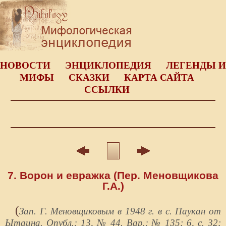
НОВОСТИ
ЭНЦИКЛОПЕДИЯ
ЛЕГЕНДЫ И
МИФЫ
СКАЗКИ
КАРТА САЙТА
ССЫЛКИ
7. Ворон и евражка (Пер. Меновщикова
Г.А.)
(
Зап. Г. Меновщиковым в 1948 г. в с. Паукан от
Ытаина. Опубл.: 13, № 44. Вар.: № 135; 6, с. 32;