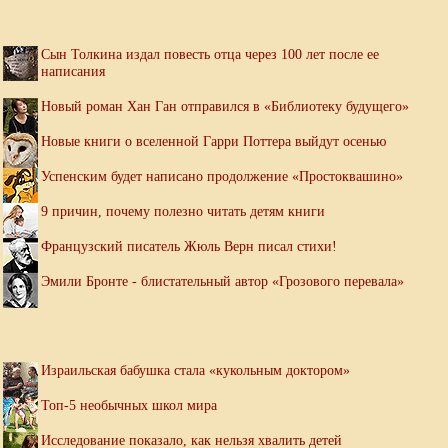
Сын Толкина издал повесть отца через 100 лет после ее
написания
Новый роман Хан Ган отправился в «Библиотеку будущего»
Новые книги о вселенной Гарри Поттера выйдут осенью
Успенским будет написано продолжение «Простоквашино»
9 причин, почему полезно читать детям книги
Французский писатель Жюль Верн писал стихи!
Эмили Бронте - блистательный автор «Грозового перевала»
Израильская бабушка стала «кукольным доктором»
Топ-5 необычных школ мира
Исследование показало, как нельзя хвалить детей