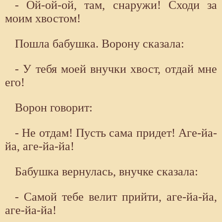
- Ой-ой-ой, там, снаружи! Сходи за
моим хвостом!
Пошла бабушка. Ворону сказала:
- У тебя моей внучки хвост, отдай мне
его!
Ворон говорит:
- Не отдам! Пусть сама придет! Аге-йа-
йа, аге-йа-йа!
Бабушка вернулась, внучке сказала:
- Самой тебе велит прийти, аге-йа-йа,
аге-йа-йа!