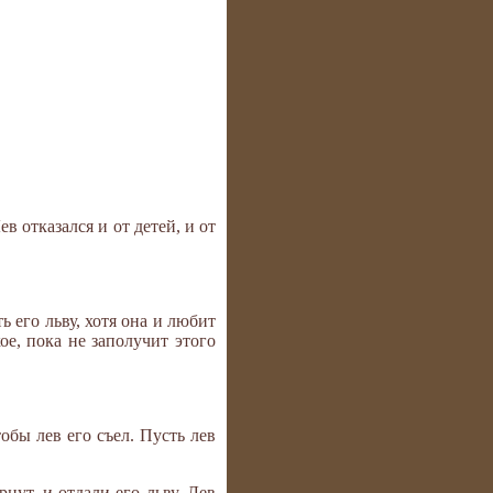
в отказался и от детей, и от
 его льву, хотя она и любит
ое, пока не заполучит этого
тобы лев его съел. Пусть лев
ут, и отдали его льву. Лев