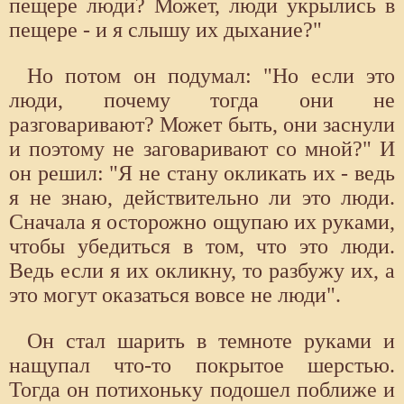
пещере люди? Может, люди укрылись в
пещере - и я слышу их дыхание?"
Но потом он подумал: "Но если это
люди, почему тогда они не
разговаривают? Может быть, они заснули
и поэтому не заговаривают со мной?" И
он решил: "Я не стану окликать их - ведь
я не знаю, действительно ли это люди.
Сначала я осторожно ощупаю их руками,
чтобы убедиться в том, что это люди.
Ведь если я их окликну, то разбужу их, а
это могут оказаться вовсе не люди".
Он стал шарить в темноте руками и
нащупал что-то покрытое шерстью.
Тогда он потихоньку подошел поближе и