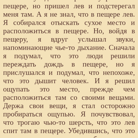
пещере, но пришел лев и подстерегал
меня там. А я не знал, что в пещере лев.
Я собирался отыскать сухое место и
расположиться в пещере. Но, войдя в
пещеру, я вдруг услышал звуки,
напоминающие чье-то дыхание. Сначала
я подумал, что это люди решили
переждать дождь в пещере, но я
прислушался и подумал, что непохоже,
что это дышит человек. И я решил
ощупать это место, прежде чем
расположиться там со своими вещами.
Держа свои вещи, я стал осторожно
пробираться ощупью. Я почувствовал,
что трогаю чью-то шерсть, что это лев
спит там в пещере. Убедившись, что это