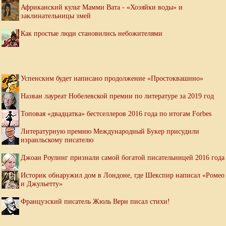
Африканский культ Мамми Вата - «Хозяйки воды» и
заклинательницы змей
Как простые люди становились небожителями
Успенским будет написано продолжение «Простоквашино»
Назван лауреат Нобелевской премии по литературе за 2019 год
Топовая «двадцатка» бестселлеров 2016 года по итогам Forbes
Литературную премию Международный Букер присудили
израильскому писателю
Джоан Роулинг признали самой богатой писательницей 2016 года
Историк обнаружил дом в Лондоне, где Шекспир написал «Ромео
и Джульетту»
Французский писатель Жюль Верн писал стихи!