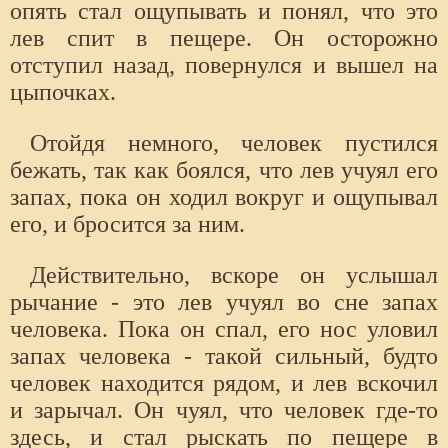
опять стал ощупывать и понял, что это
лев спит в пещере. Он осторожно
отступил назад, повернулся и вышел на
цыпочках.
Отойдя немного, человек пустился
бежать, так как боялся, что лев учуял его
запах, пока он ходил вокруг и ощупывал
его, и бросится за ним.
Действительно, вскоре он услышал
рычание - это лев учуял во сне запах
человека. Пока он спал, его нос уловил
запах человека - такой сильный, будто
человек находится рядом, и лев вскочил
и зарычал. Он чуял, что человек где-то
здесь, и стал рыскать по пещере в