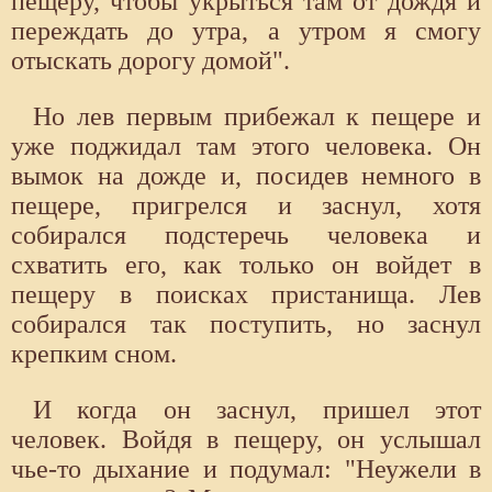
пещеру, чтобы укрыться там от дождя и
переждать до утра, а утром я смогу
отыскать дорогу домой".
Но лев первым прибежал к пещере и
уже поджидал там этого человека. Он
вымок на дожде и, посидев немного в
пещере, пригрелся и заснул, хотя
собирался подстеречь человека и
схватить его, как только он войдет в
пещеру в поисках пристанища. Лев
собирался так поступить, но заснул
крепким сном.
И когда он заснул, пришел этот
человек. Войдя в пещеру, он услышал
чье-то дыхание и подумал: "Неужели в