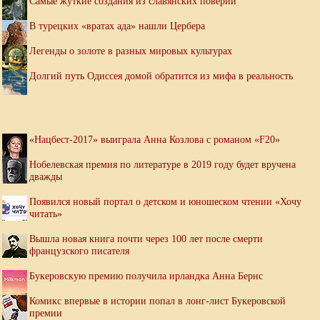
Самые жуткие создания из славянских поверий
В турецких «вратах ада» нашли Цербера
Легенды о золоте в разных мировых культурах
Долгий путь Одиссея домой обратится из мифа в реальность
«Нацбест-2017» выиграла Анна Козлова с романом «F20»
Нобелевская премия по литературе в 2019 году будет вручена
дважды
Появился новый портал о детском и юношеском чтении «Хочу
читать»
Вышла новая книга почти через 100 лет после смерти
французского писателя
Букеровскую премию получила ирландка Анна Бернс
Комикс впервые в истории попал в лонг-лист Букеровской
премии