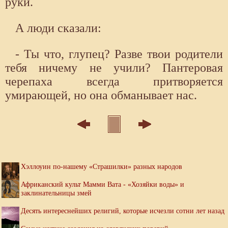
руки.
А люди сказали:
- Ты что, глупец? Разве твои родители
тебя ничему не учили? Пантеровая
черепаха всегда притворяется
умирающей, но она обманывает нас.
Хэллоуин по-нашему «Страшилки» разных народов
Африканский культ Мамми Вата - «Хозяйки воды» и
заклинательницы змей
Десять интереснейших религий, которые исчезли сотни лет назад