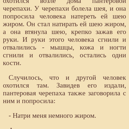
охотился возле дома пантеровой
черепахи. У черепахи болела шея, и она
попросила человека натереть ей шею
жиром. Он стал натирать ей шею жиром,
а она втянула шею, крепко зажав его
руки. И руки этого человека сгнили и
отвалились - мышцы, кожа и ногти
сгнили и отвалились, остались одни
кости.
Случилось, что и другой человек
охотился там. Завидев его издали,
пантеровая черепаха также заговорила с
ним и попросила:
- Натри меня немного жиром.