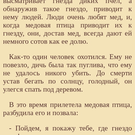
высматривает гнезда диких пчел, а
обнаружив такое гнездо, приводит к
нему людей. Люди очень любят мед, и,
когда медовая птица приводит их к
гнезду, они, достав мед, всегда дают ей
немного сотов как ее долю.
Как-то один человек охотился. Ему не
повезло, дичь была так пуглива, что ему
не удалось никого убить. До смерти
устав бегать по солнцу, голодный, он
улегся спать под деревом.
В это время прилетела медовая птица,
разбудила его и позвала:
- Пойдем, я покажу тебе, где гнездо