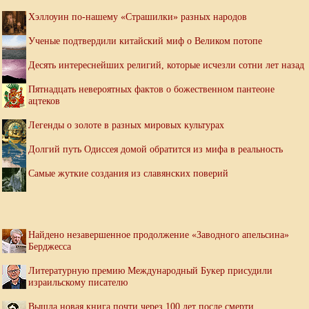
Хэллоуин по-нашему «Страшилки» разных народов
Ученые подтвердили китайский миф о Великом потопе
Десять интереснейших религий, которые исчезли сотни лет назад
Пятнадцать невероятных фактов о божественном пантеоне
ацтеков
Легенды о золоте в разных мировых культурах
Долгий путь Одиссея домой обратится из мифа в реальность
Самые жуткие создания из славянских поверий
Найдено незавершенное продолжение «Заводного апельсина»
Берджесса
Литературную премию Международный Букер присудили
израильскому писателю
Вышла новая книга почти через 100 лет после смерти