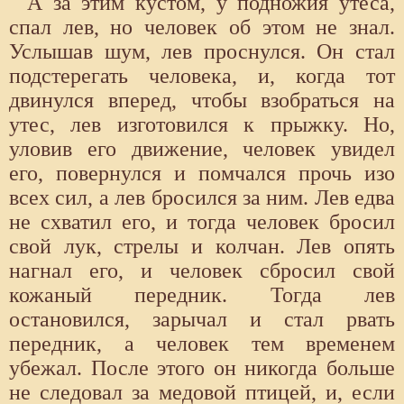
А за этим кустом, у подножия утеса,
спал лев, но человек об этом не знал.
Услышав шум, лев проснулся. Он стал
подстерегать человека, и, когда тот
двинулся вперед, чтобы взобраться на
утес, лев изготовился к прыжку. Но,
уловив его движение, человек увидел
его, повернулся и помчался прочь изо
всех сил, а лев бросился за ним. Лев едва
не схватил его, и тогда человек бросил
свой лук, стрелы и колчан. Лев опять
нагнал его, и человек сбросил свой
кожаный передник. Тогда лев
остановился, зарычал и стал рвать
передник, а человек тем временем
убежал. После этого он никогда больше
не следовал за медовой птицей, и, если