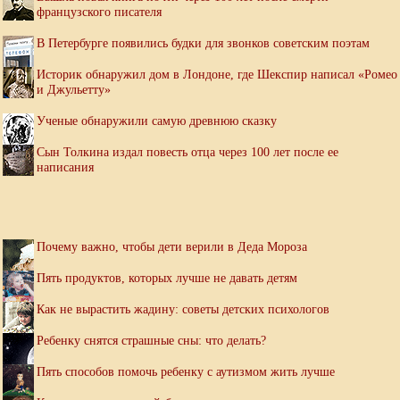
французского писателя
В Петербурге появились будки для звонков советским поэтам
Историк обнаружил дом в Лондоне, где Шекспир написал «Ромео
и Джульетту»
Ученые обнаружили самую древнюю сказку
Сын Толкина издал повесть отца через 100 лет после ее
написания
Почему важно, чтобы дети верили в Деда Мороза
Пять продуктов, которых лучше не давать детям
Как не вырастить жадину: советы детских психологов
Ребенку снятся страшные сны: что делать?
Пять способов помочь ребенку с аутизмом жить лучше