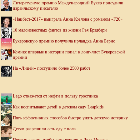
Литературную премию Международный Букер присудили
израильскому писателю
«Нацбест-2017» выиграла Анна Козлова с романом «F20»
10 малоизвестных фактов из жизни Рэя Брэдбери
Букеровскую премию получила ирландка Анна Бернс
Комикс впервые в истории попал в лонг-лист Букеровской
премии
На «Лицей» поступило более 2500 работ
Lego откажется от нефти в пользу тростника
Как воспитывают детей в детском саду Leapkids
Пять эффективных способов быстро унять детскую истерику
Детям разрешили есть еду с пола
Почему важно, чтобы дети верили в Деда Мороза