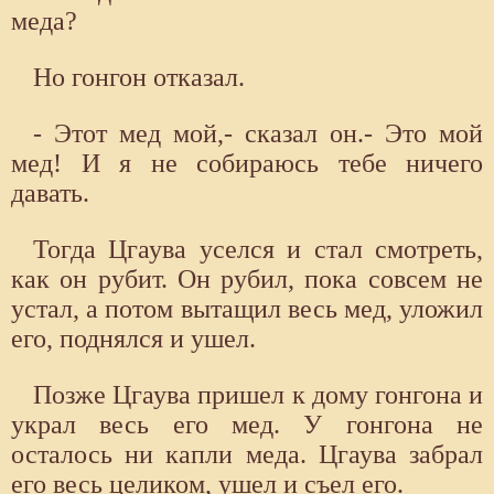
меда?
Но гонгон отказал.
- Этот мед мой,- сказал он.- Это мой
мед! И я не собираюсь тебе ничего
давать.
Тогда Цгаува уселся и стал смотреть,
как он рубит. Он рубил, пока совсем не
устал, а потом вытащил весь мед, уложил
его, поднялся и ушел.
Позже Цгаува пришел к дому гонгона и
украл весь его мед. У гонгона не
осталось ни капли меда. Цгаува забрал
его весь целиком, ушел и съел его.