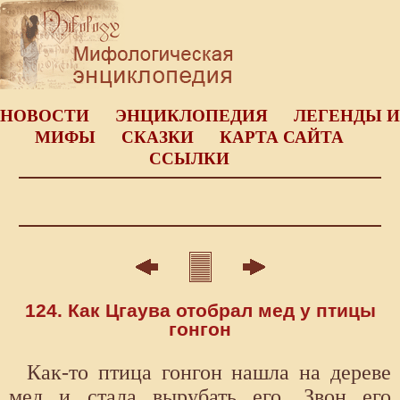
НОВОСТИ
ЭНЦИКЛОПЕДИЯ
ЛЕГЕНДЫ И
МИФЫ
СКАЗКИ
КАРТА САЙТА
ССЫЛКИ
124. Как Цгаува отобрал мед у птицы
гонгон
Как-то птица гонгон нашла на дереве
мед и стала вырубать его. Звон его