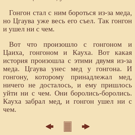
Гонгон стал с ним бороться из-за меда,
но Цгаува уже весь его съел. Так гонгон
и ушел ни с чем.
Вот что произошло с гонгоном и
Цаиха, гонгоном и Кауха. Вот какая
история произошла с этими двумя из-за
меда. Цгаува унес мед у гонгона. И
гонгону, которому принадлежал мед,
ничего не досталось, и ему пришлось
уйти ни с чем. Они боролись-боролись.
Кауха забрал мед, и гонгон ушел ни с
чем.