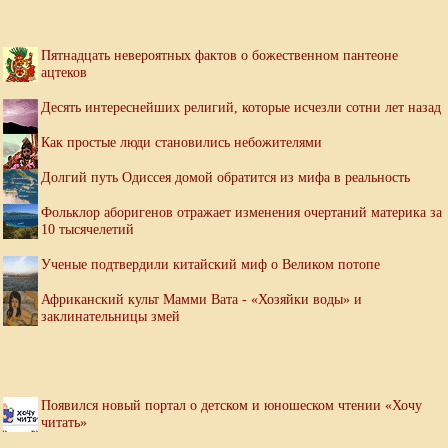
Пятнадцать невероятных фактов о божественном пантеоне
ацтеков
Десять интереснейших религий, которые исчезли сотни лет назад
Как простые люди становились небожителями
Долгий путь Одиссея домой обратится из мифа в реальность
Фольклор аборигенов отражает изменения очертаний материка за
10 тысячелетий
Ученые подтвердили китайский миф о Великом потопе
Африканский культ Мамми Вата - «Хозяйки воды» и
заклинательницы змей
Появился новый портал о детском и юношеском чтении «Хочу
читать»