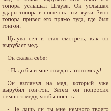
топора услышал Цгаува. Он услышал
удары топора и пошел на эти звуки. Звон
топора привел его прямо туда, где был
гонгон.
Цгаува сел и стал смотреть, как он
вырубает мед.
Он сказал себе:
- Надо бы и мне отведать этого меду!
Он взглянул на мед, который уже
вырубил гон-гон. Затем он попросил
немного меду, чтобы поесть.
- Не дашь ли ты мне немного твоего