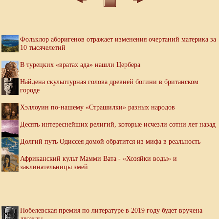
Фольклор аборигенов отражает изменения очертаний материка за
10 тысячелетий
В турецких «вратах ада» нашли Цербера
Найдена скульптурная голова древней богини в британском
городе
Хэллоуин по-нашему «Страшилки» разных народов
Десять интереснейших религий, которые исчезли сотни лет назад
Долгий путь Одиссея домой обратится из мифа в реальность
Африканский культ Мамми Вата - «Хозяйки воды» и
заклинательницы змей
Нобелевская премия по литературе в 2019 году будет вручена
дважды