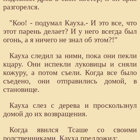
разгорелся.
"Коо! - подумал Кауха.- И это все, что
этот парень делает? И у него всегда был
огонь, а я ничего не знал об этом?!"
Кауха следил за ними, пока они пекли
кцару. Они испекли луковицы и сняли
кожуру, а потом съели. Когда все было
съедено, они отправились домой, в
становище.
Кауха слез с дерева и проскользнул
домой до их возвращения.
Когда явился Тсаше со своими
родственниками, Кауха предложил: