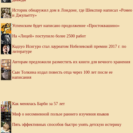
Историк обнаружил дом в Лондоне, где Шекспир написал «Ромео
и Джульетту»
Успенским будет написано продолжение «Простоквашино»
На «Лицей» поступило более 2500 работ
Кадзуо Исигуро стал лауреатом Нобелевской премии 2017 г. по
литературе
Авторам предложили разместить их книги для вечного хранения
Сын Толкина издал повесть отца через 100 лет после ее
написания
Как менялась Барби за 57 лет
Миф о несомненной пользе раннего изучения языков
Пять эффективных способов быстро унять детскую истерику