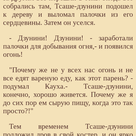
собрались там, Тсаше-дзунини подошел
к дереву и выломал палочки из его
сердцевины. Затем он уселся.
- Дзунини! Дзунини! - заработали
палочки для добывания огня,- и появился
огонь!
"Почему же не у всех нас огонь и не
все едят вареную еду, как этот парень? -
подумал Кауха.- Тсаше-дзунини,
конечно, хорошо живется. Почему же я
до сих пор ем сырую пищу, когда это так
просто?!"
Тем временем Тсаше-дзунини
подложил дров в свой костер, и он ярко