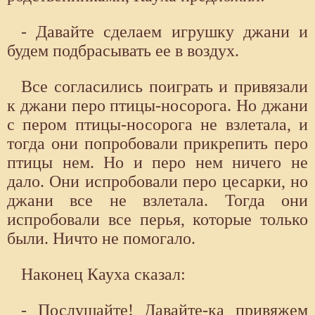
- Давайте сделаем игрушку джани и
будем подбрасывать ее в воздух.
Все согласились поиграть и привязали
к джани перо птицы-носорога. Но джани
с пером птицы-носорога не взлетала, и
тогда они попробовали прикрепить перо
птицы нем. Но и перо нем ничего не
дало. Они испробовали перо цесарки, но
джани все не взлетала. Тогда они
испробовали все перья, которые только
были. Ничто не помогало.
Наконец Кауха сказал:
- Послушайте! Давайте-ка привяжем