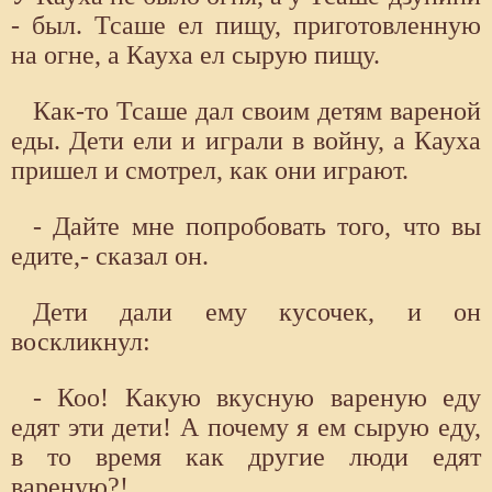
- был. Тсаше ел пищу, приготовленную
на огне, а Кауха ел сырую пищу.
Как-то Тсаше дал своим детям вареной
еды. Дети ели и играли в войну, а Кауха
пришел и смотрел, как они играют.
- Дайте мне попробовать того, что вы
едите,- сказал он.
Дети дали ему кусочек, и он
воскликнул:
- Коо! Какую вкусную вареную еду
едят эти дети! А почему я ем сырую еду,
в то время как другие люди едят
вареную?!