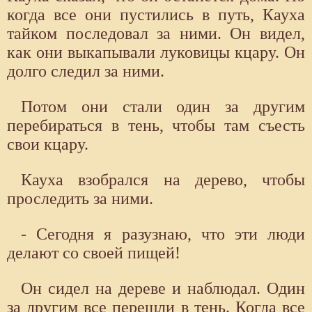
когда все они пустились в путь, Кауха
тайком последовал за ними. Он видел,
как они выкапывали луковицы кцару. Он
долго следил за ними.
Потом они стали один за другим
перебираться в тень, чтобы там съесть
свои кцару.
Кауха взобрался на дерево, чтобы
проследить за ними.
- Сегодня я разузнаю, что эти люди
делают со своей пищей!
Он сидел на дереве и наблюдал. Один
за другим все перешли в тень. Когда все