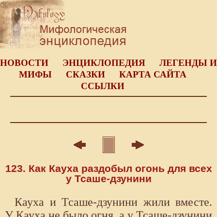
НОВОСТИ
ЭНЦИКЛОПЕДИЯ
ЛЕГЕНДЫ И
МИФЫ
СКАЗКИ
КАРТА САЙТА
ССЫЛКИ
123. Как Кауха раздобыл огонь для всех
у Тсаше-дзунини
Кауха и Тсаше-дзунини жили вместе.
У Кауха не было огня, а у Тсаше-дзунини