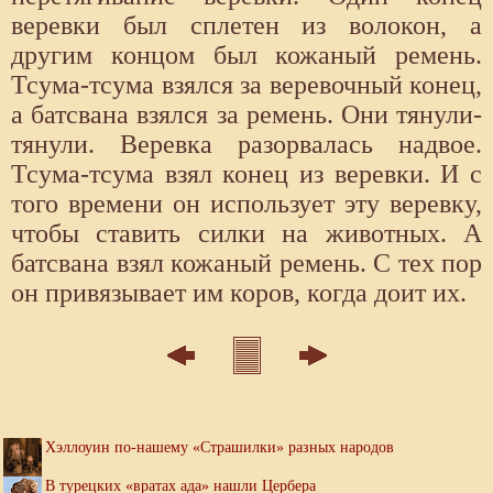
веревки был сплетен из волокон, а
другим концом был кожаный ремень.
Тсума-тсума взялся за веревочный конец,
а батсвана взялся за ремень. Они тянули-
тянули. Веревка разорвалась надвое.
Тсума-тсума взял конец из веревки. И с
того времени он использует эту веревку,
чтобы ставить силки на животных. А
батсвана взял кожаный ремень. С тех пор
он привязывает им коров, когда доит их.
Хэллоуин по-нашему «Страшилки» разных народов
В турецких «вратах ада» нашли Цербера