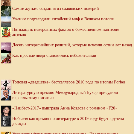
Самые жуткие создания из славянских поверий
Ученые подтвердили китайский миф о Великом потопе
Пятнадцать невероятных фактов о божественном пантеоне
ацтеков
Десять интереснейших религий, которые исчезли сотни лет назад
Как простые люди становились небожителями
Топовая «двадцатка» бестселлеров 2016 года по итогам Forbes
Литературную премию Международный Букер присудили
израильскому писателю
«Нацбест-2017» выиграла Анна Козлова с романом «F20»
Нобелевская премия по литературе в 2019 году будет вручена
дважды
Успенским будет написано продолжение «Простоквашино»