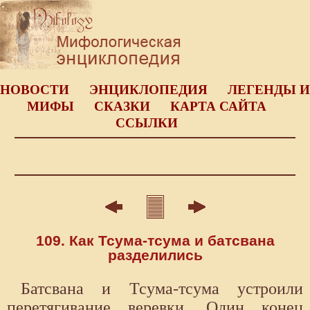
НОВОСТИ
ЭНЦИКЛОПЕДИЯ
ЛЕГЕНДЫ И
МИФЫ
СКАЗКИ
КАРТА САЙТА
ССЫЛКИ
109. Как Тсума-тсума и батсвана
разделились
Батсвана и Тсума-тсума устроили
перетягивание веревки. Один конец