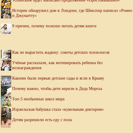
Историк обнаружил дом в Лондоне, где Шекспир написал «Ромео
и Джульетту»
9 причин, почему полезно читать детям книги
Как не вырастить жадину: советы детских психологов
Учёные рассказали, как мотивировать ребенка без
вознаграждения
Какими были первые детские сады и ясли в Крыму
Почему важно, чтобы дети верили в Деда Мороза
Топ-5 необычных школ мира
Израильская бабушка стала «кукольным доктором»
Детям разрешили есть еду с пола