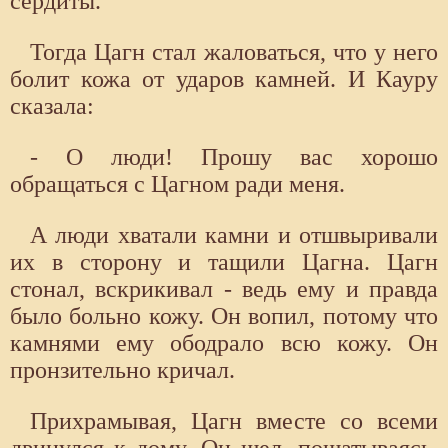
сердиты.
Тогда Цагн стал жаловаться, что у него
болит кожа от ударов камней. И Кауру
сказала:
- О люди! Прошу вас хорошо
обращаться с Цагном ради меня.
А люди хватали камни и отшвыривали
их в сторону и тащили Цагна. Цагн
стонал, вскрикивал - ведь ему и правда
было больно кожу. Он вопил, потому что
камнями ему ободрало всю кожу. Он
пронзительно кричал.
Прихрамывая, Цагн вместе со всеми
двинулся к дому. Он шел, пошатываясь.