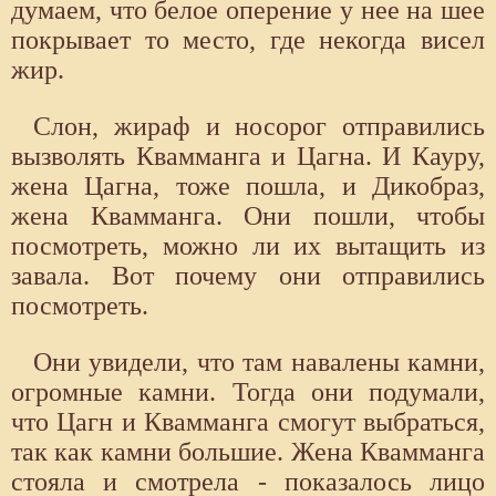
думаем, что белое оперение у нее на шее
покрывает то место, где некогда висел
жир.
Слон, жираф и носорог отправились
вызволять Квамманга и Цагна. И Кауру,
жена Цагна, тоже пошла, и Дикобраз,
жена Квамманга. Они пошли, чтобы
посмотреть, можно ли их вытащить из
завала. Вот почему они отправились
посмотреть.
Они увидели, что там навалены камни,
огромные камни. Тогда они подумали,
что Цагн и Квамманга смогут выбраться,
так как камни большие. Жена Квамманга
стояла и смотрела - показалось лицо