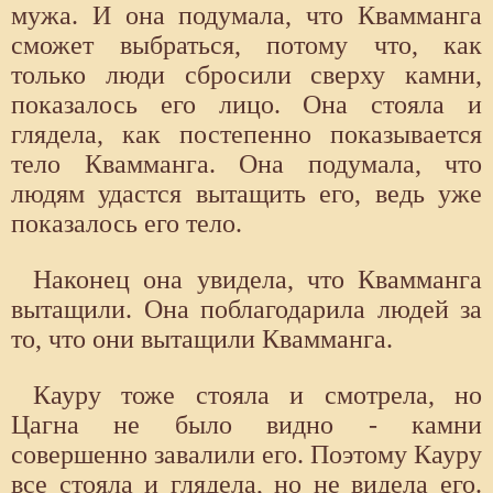
мужа. И она подумала, что Квамманга
сможет выбраться, потому что, как
только люди сбросили сверху камни,
показалось его лицо. Она стояла и
глядела, как постепенно показывается
тело Квамманга. Она подумала, что
людям удастся вытащить его, ведь уже
показалось его тело.
Наконец она увидела, что Квамманга
вытащили. Она поблагодарила людей за
то, что они вытащили Квамманга.
Кауру тоже стояла и смотрела, но
Цагна не было видно - камни
совершенно завалили его. Поэтому Кауру
все стояла и глядела, но не видела его.