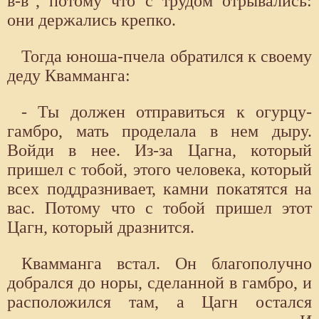
в-в", потому что с трудом отрывались:
они держались крепко.
Тогда юноша-пчела обратился к своему
деду Квамманга:
- Ты должен отправиться к огурцу-
гамбро, мать проделала в нем дыру.
Войди в нее. Из-за Цагна, который
пришел с тобой, этого человека, который
всех поддразнивает, камни покатятся на
вас. Потому что с тобой пришел этот
Цагн, который дразнится.
Квамманга встал. Он благополучно
добрался до норы, сделанной в гамбро, и
расположился там, а Цагн остался