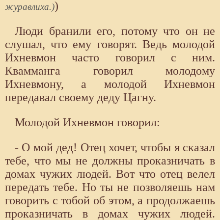
)
журавлиха.)
Люди бранили его, потому что он не
слушал, что ему говорят. Ведь молодой
Ихневмон часто говорил с ним.
Квамманга говорил молодому
Ихневмону, а молодой Ихневмон
передавал своему деду Цагну.
Молодой Ихневмон говорил:
- О мой дед! Отец хочет, чтобы я сказал
тебе, что мы не должны проказничать в
домах чужих людей. Вот что отец велел
передать тебе. Но ты не позволяешь нам
говорить с тобой об этом, а продолжаешь
проказничать в домах чужих людей.