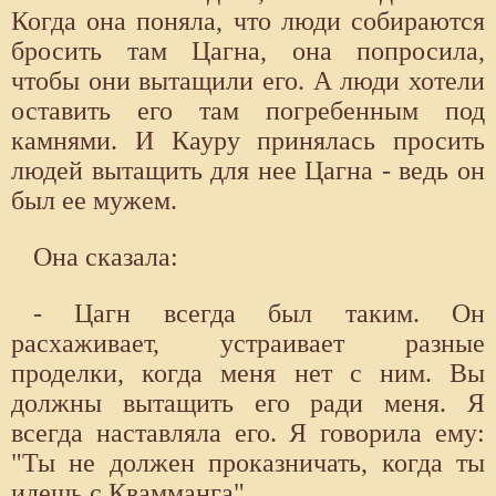
Когда она поняла, что люди собираются
бросить там Цагна, она попросила,
чтобы они вытащили его. А люди хотели
оставить его там погребенным под
камнями. И Кауру принялась просить
людей вытащить для нее Цагна - ведь он
был ее мужем.
Она сказала:
- Цагн всегда был таким. Он
расхаживает, устраивает разные
проделки, когда меня нет с ним. Вы
должны вытащить его ради меня. Я
всегда наставляла его. Я говорила ему:
"Ты не должен проказничать, когда ты
идешь с Квамманга".