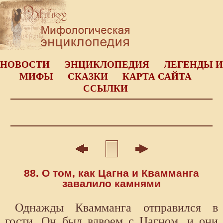
НОВОСТИ
ЭНЦИКЛОПЕДИЯ
ЛЕГЕНДЫ И
МИФЫ
СКАЗКИ
КАРТА САЙТА
ССЫЛКИ
88. О том, как Цагна и Квамманга
завалило камнями
Однажды Квамманга отправился в
гости. Он был вдвоем с Цагном, и они