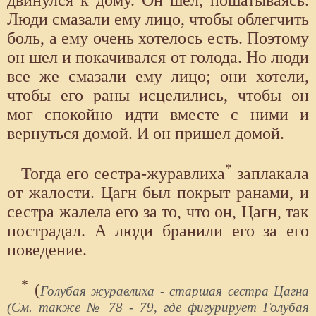
Люди смазали ему лицо, чтобы облегчить
боль, а ему очень хотелось есть. Поэтому
он шел и покачивался от голода. Но люди
все же смазали ему лицо; они хотели,
чтобы его раны исцелились, чтобы он
мог спокойно идти вместе с ними и
вернуться домой. И он пришел домой.
*
Тогда его сестра-журавлиха
заплакала
от жалости. Цагн был покрыт ранами, и
сестра жалела его за то, что он, Цагн, так
пострадал. А люди бранили его за его
поведение.
*
(
Голубая журавлиха - старшая сестра Цагна
(См. также № 78 - 79, где фигурирует Голубая