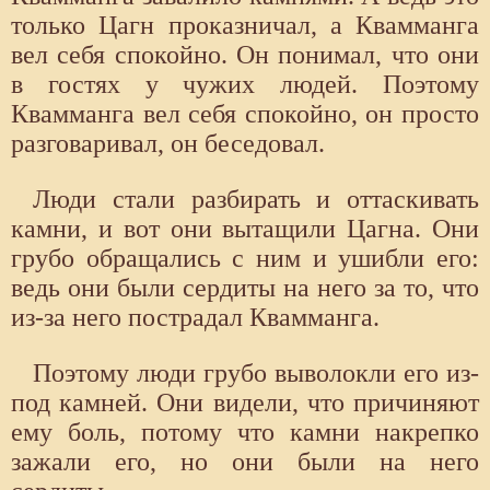
только Цагн проказничал, а Квамманга
вел себя спокойно. Он понимал, что они
в гостях у чужих людей. Поэтому
Квамманга вел себя спокойно, он просто
разговаривал, он беседовал.
Люди стали разбирать и оттаскивать
камни, и вот они вытащили Цагна. Они
грубо обращались с ним и ушибли его:
ведь они были сердиты на него за то, что
из-за него пострадал Квамманга.
Поэтому люди грубо выволокли его из-
под камней. Они видели, что причиняют
ему боль, потому что камни накрепко
зажали его, но они были на него