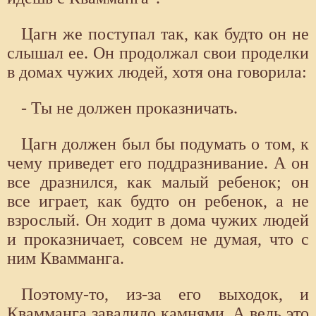
Цагн же поступал так, как будто он не
слышал ее. Он продолжал свои проделки
в домах чужих людей, хотя она говорила:
- Ты не должен проказничать.
Цагн должен был бы подумать о том, к
чему приведет его поддразнивание. А он
все дразнился, как малый ребенок; он
все играет, как будто он ребенок, а не
взрослый. Он ходит в дома чужих людей
и проказничает, совсем не думая, что с
ним Квамманга.
Поэтому-то, из-за его выходок, и
Квамманга завалило камнями. А ведь это