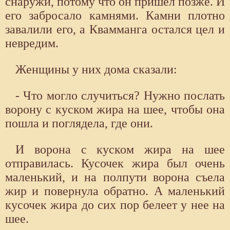
снаружи, потому что он пришел позже. И
его забросало камнями. Камни плотно
завалили его, а Квамманга остался цел и
невредим.
Женщины у них дома сказали:
- Что могло случиться? Нужно послать
ворону с куском жира на шее, чтобы она
пошла и поглядела, где они.
И ворона с куском жира на шее
отправилась. Кусочек жира был очень
маленький, и на полпути ворона съела
жир и повернула обратно. А маленький
кусочек жира до сих пор белеет у нее на
шее.