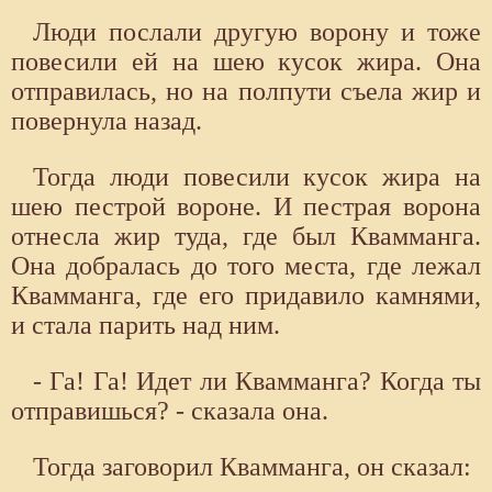
Люди послали другую ворону и тоже
повесили ей на шею кусок жира. Она
отправилась, но на полпути съела жир и
повернула назад.
Тогда люди повесили кусок жира на
шею пестрой вороне. И пестрая ворона
отнесла жир туда, где был Квамманга.
Она добралась до того места, где лежал
Квамманга, где его придавило камнями,
и стала парить над ним.
- Га! Га! Идет ли Квамманга? Когда ты
отправишься? - сказала она.
Тогда заговорил Квамманга, он сказал: