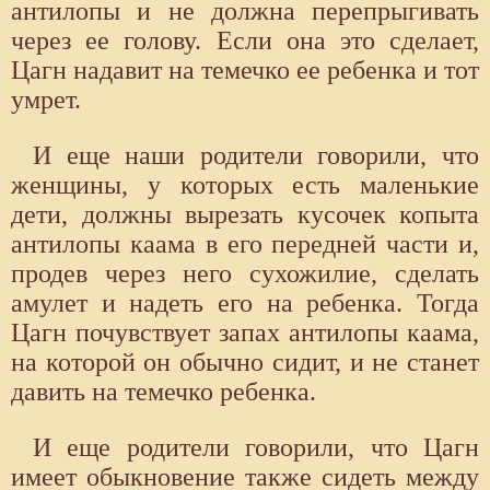
антилопы и не должна перепрыгивать
через ее голову. Если она это сделает,
Цагн надавит на темечко ее ребенка и тот
умрет.
И еще наши родители говорили, что
женщины, у которых есть маленькие
дети, должны вырезать кусочек копыта
антилопы каама в его передней части и,
продев через него сухожилие, сделать
амулет и надеть его на ребенка. Тогда
Цагн почувствует запах антилопы каама,
на которой он обычно сидит, и не станет
давить на темечко ребенка.
И еще родители говорили, что Цагн
имеет обыкновение также сидеть между