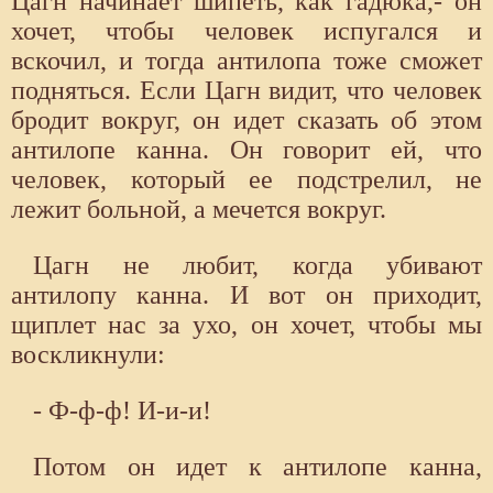
Цагн начинает шипеть, как гадюка,- он
хочет, чтобы человек испугался и
вскочил, и тогда антилопа тоже сможет
подняться. Если Цагн видит, что человек
бродит вокруг, он идет сказать об этом
антилопе канна. Он говорит ей, что
человек, который ее подстрелил, не
лежит больной, а мечется вокруг.
Цагн не любит, когда убивают
антилопу канна. И вот он приходит,
щиплет нас за ухо, он хочет, чтобы мы
воскликнули:
- Ф-ф-ф! И-и-и!
Потом он идет к антилопе канна,