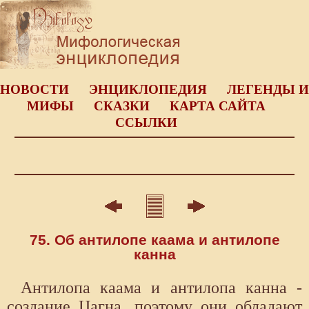
НОВОСТИ
ЭНЦИКЛОПЕДИЯ
ЛЕГЕНДЫ И
МИФЫ
СКАЗКИ
КАРТА САЙТА
ССЫЛКИ
75. Об антилопе каама и антилопе
канна
Антилопа каама и антилопа канна -
создание Цагна, поэтому они обладают