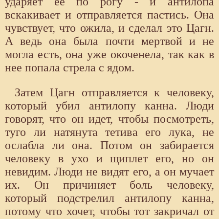
ударяет ее по рогу - и антилопа
вскакивает и отправляется пастись. Она
чувствует, что ожила, и сделал это Цагн.
А ведь она была почти мертвой и не
могла есть, она уже окоченела, так как в
нее попала стрела с ядом.
Затем Цагн отправляется к человеку,
который убил антилопу канна. Люди
говорят, что он идет, чтобы посмотреть,
туго ли натянута тетива его лука, не
ослабла ли она. Потом он забирается
человеку в ухо и щиплет его, но он
невидим. Люди не видят его, а он мучает
их. Он причиняет боль человеку,
который подстрелил антилопу канна,
потому что хочет, чтобы тот закричал от