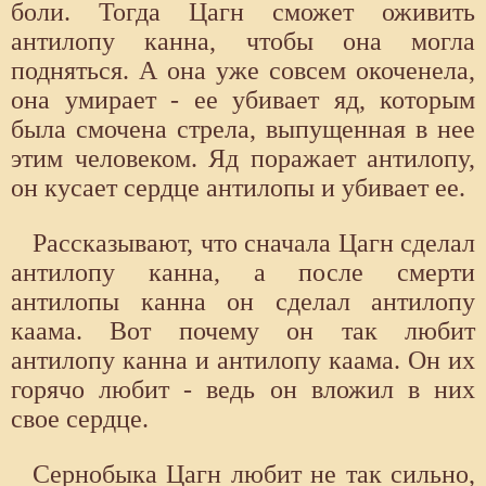
боли. Тогда Цагн сможет оживить
антилопу канна, чтобы она могла
подняться. А она уже совсем окоченела,
она умирает - ее убивает яд, которым
была смочена стрела, выпущенная в нее
этим человеком. Яд поражает антилопу,
он кусает сердце антилопы и убивает ее.
Рассказывают, что сначала Цагн сделал
антилопу канна, а после смерти
антилопы канна он сделал антилопу
каама. Вот почему он так любит
антилопу канна и антилопу каама. Он их
горячо любит - ведь он вложил в них
свое сердце.
Сернобыка Цагн любит не так сильно,