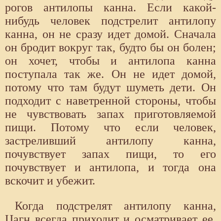
рогов антилопы канна. Если какой-
нибудь человек подстрелит антилопу
канна, он не сразу идет домой. Сначала
он бродит вокруг так, будто бы он болен;
он хочет, чтобы и антилопа канна
поступала так же. Он не идет домой,
потому что там будут шуметь дети. Он
подходит с наветренной стороны, чтобы
не чувствовать запах приготовляемой
пищи. Потому что если человек,
застреливший антилопу канна,
почувствует запах пищи, то его
почувствует и антилопа, и тогда она
вскочит и убежит.
Когда подстрелят антилопу канна,
Цагн всегда приходит и осматривает ее,