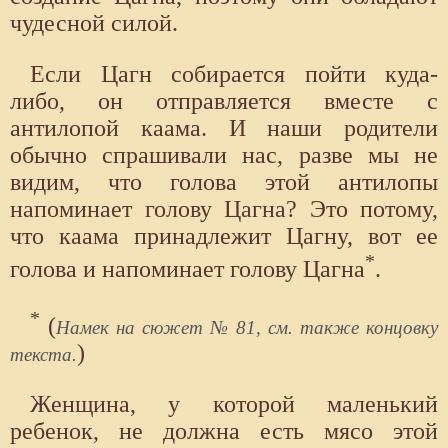
чудесной силой.
Если Цагн собирается пойти куда-
либо, он отправляется вместе с
антилопой каама. И наши родители
обычно спрашивали нас, разве мы не
видим, что голова этой антилопы
напоминает голову Цагна? Это потому,
что каама принадлежит Цагну, вот ее
*
голова и напоминает голову Цагна
.
*
(
Намек на сюжет № 81, см. также концовку
)
текста.
Женщина, у которой маленький
ребенок, не должна есть мясо этой