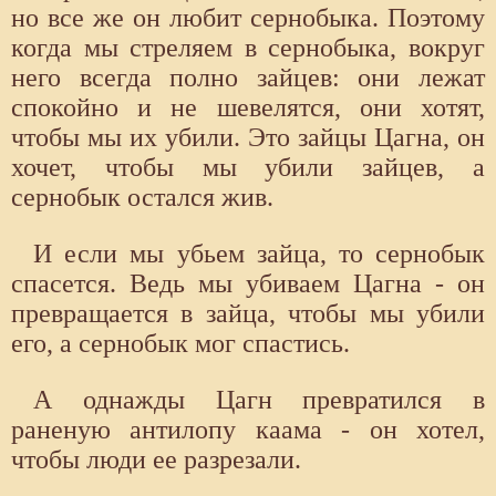
но все же он любит сернобыка. Поэтому
когда мы стреляем в сернобыка, вокруг
него всегда полно зайцев: они лежат
спокойно и не шевелятся, они хотят,
чтобы мы их убили. Это зайцы Цагна, он
хочет, чтобы мы убили зайцев, а
сернобык остался жив.
И если мы убьем зайца, то сернобык
спасется. Ведь мы убиваем Цагна - он
превращается в зайца, чтобы мы убили
его, а сернобык мог спастись.
А однажды Цагн превратился в
раненую антилопу каама - он хотел,
чтобы люди ее разрезали.