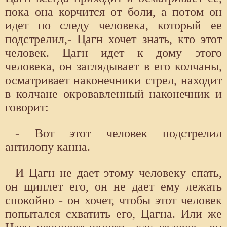
пока она корчится от боли, а потом он
идет по следу человека, который ее
подстрелил,- Цагн хочет знать, кто этот
человек. Цагн идет к дому этого
человека, он заглядывает в его колчаны,
осматривает наконечники стрел, находит
в колчане окровавленный наконечник и
говорит:
- Вот этот человек подстрелил
антилопу канна.
И Цагн не дает этому человеку спать,
он щиплет его, он не дает ему лежать
спокойно - он хочет, чтобы этот человек
попытался схватить его, Цагна. Или же