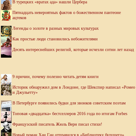
В турецких «вратах ада» нашли Цербера
Пятнадцать невероятных фактов о божественном пантеоне
ацтеков
Легенды о золоте в разных мировых культурах
Как простые люди становились небожителями
Десять интереснейших религий, которые исчезли сотни лет назад
9 причин, почему полезно читать детям книги
Историк обнаружил дом в Лондоне, где Шекспир написал «Ромео
и Джульетту»
В Петербурге появились будки для звонков советским поэтам
Топовая «двадцатка» бестселлеров 2016 года по итогам Forbes
Французский писатель Жюль Верн писал стихи!
Новый роман Хан Ган отправился в «Библиотеку будущего»