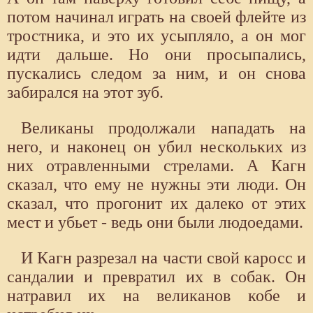
потом начинал играть на своей флейте из
тростника, и это их усыпляло, а он мог
идти дальше. Но они просыпались,
пускались следом за ним, и он снова
забирался на этот зуб.
Великаны продолжали нападать на
него, и наконец он убил нескольких из
них отравленными стрелами. А Кагн
сказал, что ему не нужны эти люди. Он
сказал, что прогонит их далеко от этих
мест и убьет - ведь они были людоедами.
И Кагн разрезал на части свой каросс и
сандалии и превратил их в собак. Он
натравил их на великанов кобе и