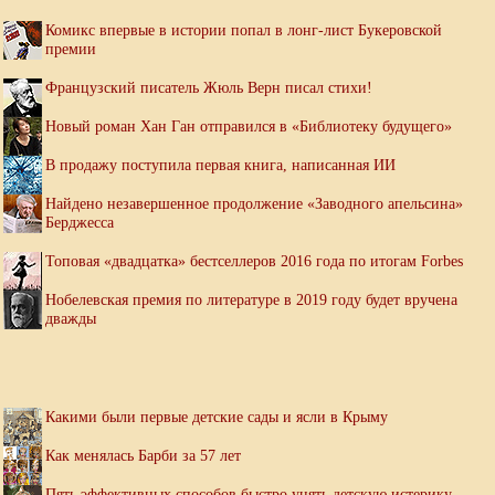
Комикс впервые в истории попал в лонг-лист Букеровской
премии
Французский писатель Жюль Верн писал стихи!
Новый роман Хан Ган отправился в «Библиотеку будущего»
В продажу поступила первая книга, написанная ИИ
Найдено незавершенное продолжение «Заводного апельсина»
Берджесса
Топовая «двадцатка» бестселлеров 2016 года по итогам Forbes
Нобелевская премия по литературе в 2019 году будет вручена
дважды
Какими были первые детские сады и ясли в Крыму
Как менялась Барби за 57 лет
Пять эффективных способов быстро унять детскую истерику