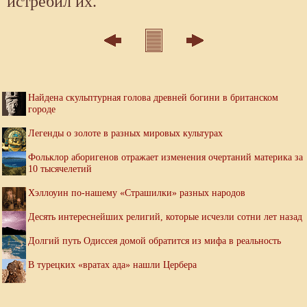
истребил их.
Найдена скульптурная голова древней богини в британском
городе
Легенды о золоте в разных мировых культурах
Фольклор аборигенов отражает изменения очертаний материка за
10 тысячелетий
Хэллоуин по-нашему «Страшилки» разных народов
Десять интереснейших религий, которые исчезли сотни лет назад
Долгий путь Одиссея домой обратится из мифа в реальность
В турецких «вратах ада» нашли Цербера