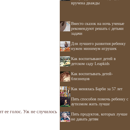
вручена дважды
Вместо сказок на ночь ученые
рекомендуют решать с детьми
задачи
Для лучшего развития ребенку
нужен минимум игрушек
Как воспитывают детей в
детском саду Leapkids
Как воспитывать детей-
близнецов
Как менялась Барби за 57 лет
Пять способов помочь ребенку с
аутизмом жить лучше
ит ее голос. Уж не случилось
Пять продуктов, которых лучше
не давать детям