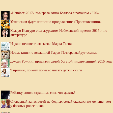
«Нацбест-2017» выиграла Анна Козлова с романом «F20»
Успенским будет написано продолжение «Простоквашино»
Кадзуо Исигуро стал лауреатом Нобелевской премии 2017 г. по
литературе
Издана неизвестная сказка Марка Твена
Новые книги о вселенной Гарри Поттера выйдут осенью
Джоан Роулинг признали самой богатой писательницей 2016 года
9 причин, почему полезно читать детям книги
Ребенку снятся страшные сны: что делать?
Словарный запас детей из бедных семей оказался не меньше, чем
у богатых ровесников