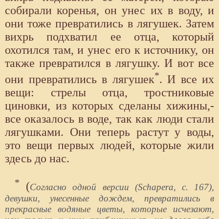
собирали коренья, он унес их в воду, и
они тоже превратились в лягушек. Затем
вихрь подхватил ее отца, который
охотился там, и унес его к источнику, он
также превратился в лягушку. И вот все
*
они превратились в лягушек
. И все их
вещи: стрелы отца, тростниковые
циновки, из которых сделаны хижины,-
все оказалось в воде, так как люди стали
лягушками. Они теперь растут у воды,
это вещи первых людей, которые жили
здесь до нас.
*
(
Согласно одной версии (Schapera, с. 167),
девушки, унесенные дождем, превратились в
прекрасные водяные цветы, которые исчезают,