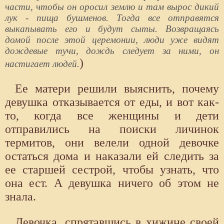
части, чтобы он оросил землю и там вырос дикий
лук - пища бушменов. Тогда все отправятся
выкапывать его и будут сыты. Возвращаясь
домой после этой церемонии, люди уже видят
дождевые тучи, дождь следует за ними, он
)
настигает людей.
Ее матери решили выяснить, почему
девушка отказывается от еды, и вот как-
то, когда все женщины и дети
отправились на поиски личинок
термитов, они велели одной девочке
остаться дома и наказали ей следить за
ее старшей сестрой, чтобы узнать, что
она ест. А девушка ничего об этом не
знала.
Девочка, спрятавшись в хижине своей