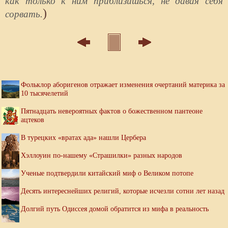
как только к ним приблизишься, не давая себя
)
сорвать.
Фольклор аборигенов отражает изменения очертаний материка за
10 тысячелетий
Пятнадцать невероятных фактов о божественном пантеоне
ацтеков
В турецких «вратах ада» нашли Цербера
Хэллоуин по-нашему «Страшилки» разных народов
Ученые подтвердили китайский миф о Великом потопе
Десять интереснейших религий, которые исчезли сотни лет назад
Долгий путь Одиссея домой обратится из мифа в реальность