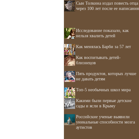
Сын Толкина издал повесть отца
через 100 лет после ее написания
Исследование показало, как
нельзя хвалить детей
Как менялась Барби за 57 лет
Как воспитывать детей-
близнецов
Пять продуктов, которых лучше
не давать детям
Топ-5 необычных школ мира
Какими были первые детские
сады и ясли в Крыму
Российские ученые выявили
уникальные способности мозга
аутистов