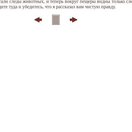
тали следы животных, и теперь вокруг пещеры видны только сл
те туда и убедитесь, что я рассказал вам чистую правду.