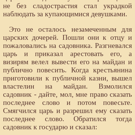
не без сладострастия стал украдкой
наблюдать за купающимися девушками.
Это не осталось незамеченным для
царских дочерей. Пошли они к отцу и
пожаловались на садовника. Разгневался
царь и приказал арестовать его, а
визирям велел вывести его на майдан и
публично повесить. Когда крестьянина
приготовили к публичной казни, вышел
властелин на майдан. Взмолился
садовник - дайте, мол, мне право сказать
последнее слово и потом повесьте.
Смягчился царь и разрешил ему сказать
последнее слово. Обратился тогда
садовник к государю и сказал: