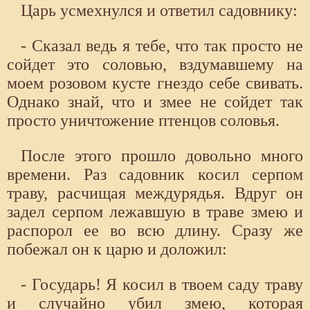
Царь усмехнулся и ответил садовнику:
- Сказал ведь я тебе, что так просто не
сойдет это соловью, вздумавшему на
моем розовом кусте гнездо себе свивать.
Однако знай, что и змее не сойдет так
просто уничтожение птенцов соловья.
После этого прошло довольно много
времени. Раз садовник косил серпом
траву, расчищая междурядья. Вдруг он
задел серпом лежавшую в траве змею и
распорол ее во всю длину. Сразу же
побежал он к царю и доложил:
- Государь! Я косил в твоем саду траву
и случайно убил змею, которая