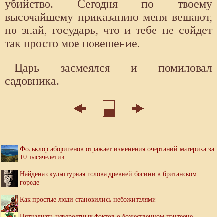
убийство. Сегодня по твоему
высочайшему приказанию меня вешают,
но знай, государь, что и тебе не сойдет
так просто мое повешение.
Царь засмеялся и помиловал
садовника.
Фольклор аборигенов отражает изменения очертаний материка за
10 тысячелетий
Найдена скульптурная голова древней богини в британском
городе
Как простые люди становились небожителями
Пятнадцать невероятных фактов о божественном пантеоне