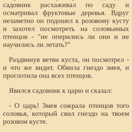
садовник расхаживал по саду и
осматривал фруктовые деревья. Вдруг
незаметно он подошел к розовому кусту
и захотел посмотреть на соловьиных
птенцов - "не оперились ли они и не
научились ли летать?"
Раздвинув ветви куста, он посмотрел -
и что же видит. Обвила гнездо змея, и
проглотила она всех птенцов.
Явился садовник к царю и сказал:
- О царь! Змея сожрала птенцов того
соловья, который свил гнездо на твоем
розовом кусте.