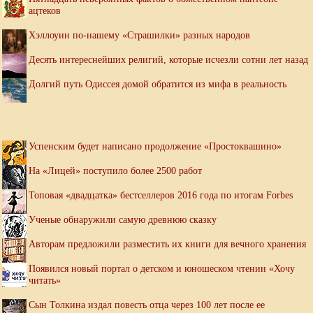
ацтеков
Хэллоуин по-нашему «Страшилки» разных народов
Десять интереснейших религий, которые исчезли сотни лет назад
Долгий путь Одиссея домой обратится из мифа в реальность
Успенским будет написано продолжение «Простоквашино»
На «Лицей» поступило более 2500 работ
Топовая «двадцатка» бестселлеров 2016 года по итогам Forbes
Ученые обнаружили самую древнюю сказку
Авторам предложили разместить их книги для вечного хранения
Появился новый портал о детском и юношеском чтении «Хочу
читать»
Сын Толкина издал повесть отца через 100 лет после ее