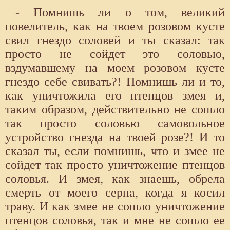
- Помнишь ли о том, великий
повелитель, как на твоем розовом кусте
свил гнездо соловей и ты сказал: так
просто не сойдет это соловью,
вздумавшему на моем розовом кусте
гнездо себе свивать?! Помнишь ли и то,
как уничтожила его птенцов змея и,
таким образом, действительно не сошло
так просто соловью самовольное
устройство гнезда на твоей розе?! И то
сказал ты, если помнишь, что и змее не
сойдет так просто уничтожение птенцов
соловья. И змея, как знаешь, обрела
смерть от моего серпа, когда я косил
траву. И как змее не сошло уничтожение
птенцов соловья, так и мне не сошло ее