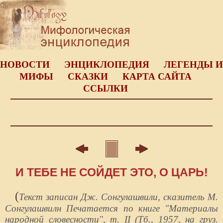
НОВОСТИ
ЭНЦИКЛОПЕДИЯ
ЛЕГЕНДЫ И
МИФЫ
СКАЗКИ
КАРТА САЙТА
ССЫЛКИ
И ТЕБЕ НЕ СОЙДЕТ ЭТО, О ЦАРЬ!
(
Текст записан Дж. Сонгулашвили, сказитель М.
Сонгулашвилн Печатается по книге "Материалы
народной словесности", т. II (Тб., 1957, на груз.