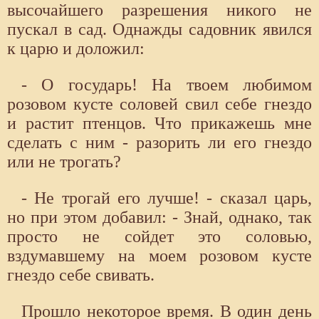
высочайшего разрешения никого не
пускал в сад. Однажды садовник явился
к царю и доложил:
- О государь! На твоем любимом
розовом кусте соловей свил себе гнездо
и растит птенцов. Что прикажешь мне
сделать с ним - разорить ли его гнездо
или не трогать?
- Не трогай его лучше! - сказал царь,
но при этом добавил: - Знай, однако, так
просто не сойдет это соловью,
вздумавшему на моем розовом кусте
гнездо себе свивать.
Прошло некоторое время. В один день