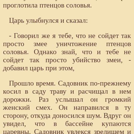
проглотила птенцов соловья.
Царь улыбнулся и сказал:
- Говорил же я тебе, что не сойдет так
просто змее уничтожение птенцов
соловья. Однако знай, что и тебе не
сойдет так просто убийство змеи, -
добавил царь при этом,
Прошло время. Садовник по-прежнему
косил в саду траву и расчищал в нем
дорожки. Раз услышал он громкий
женский смех. Он направился в ту
сторону, откуда доносился шум. Вдруг он
увидел, что в бассейне купаются
царевны. Садовник увлекся зрелищем и