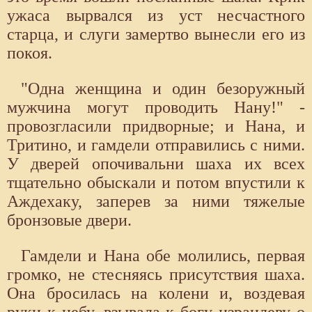
ужаса вырвался из уст несчастного
старца, и слуги замертво вынесли его из
покоя.
"Одна женщина и один безоружный
мужчина могут проводить Нану!" -
провозгласили придворные; и Нана, и
Тритино, и гамдели отправились с ними.
У дверей опочивальни шаха их всех
тщательно обыскали и потом впустили к
Аждехаку, заперев за ними тяжелые
бронзовые двери.
Гамдели и Нана обе молились, первая
громко, не стесняясь присутствия шаха.
Она бросилась на колени и, воздевая