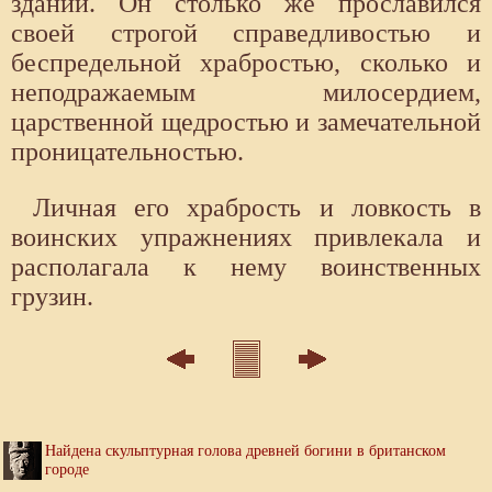
зданий. Он столько же прославился
своей строгой справедливостью и
беспредельной храбростью, сколько и
неподражаемым милосердием,
царственной щедростью и замечательной
проницательностью.
Личная его храбрость и ловкость в
воинских упражнениях привлекала и
располагала к нему воинственных
грузин.
Найдена скульптурная голова древней богини в британском
городе