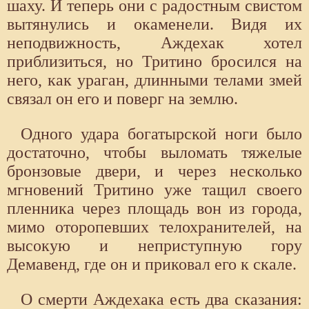
шаху. И теперь они с радостным свистом
вытянулись и окаменели. Видя их
неподвижность, Аждехак хотел
приблизиться, но Тритино бросился на
него, как ураган, длинными телами змей
связал он его и поверг на землю.
Одного удара богатырской ноги было
достаточно, чтобы выломать тяжелые
бронзовые двери, и через несколько
мгновений Тритино уже тащил своего
пленника через площадь вон из города,
мимо оторопевших телохранителей, на
высокую и неприступную гору
Демавенд, где он и приковал его к скале.
О смерти Аждехака есть два сказания: