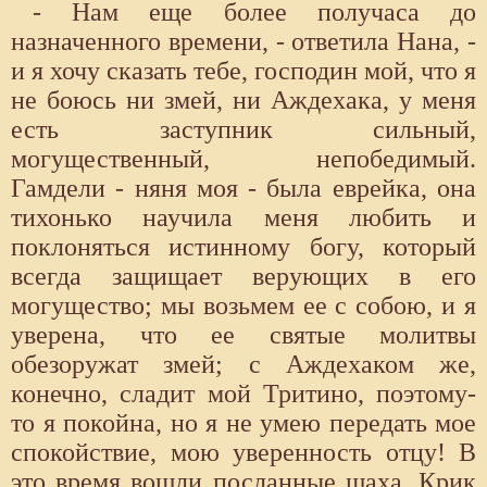
- Нам еще более получаса до
назначенного времени, - ответила Нана, -
и я хочу сказать тебе, господин мой, что я
не боюсь ни змей, ни Аждехака, у меня
есть заступник сильный,
могущественный, непобедимый.
Гамдели - няня моя - была еврейка, она
тихонько научила меня любить и
поклоняться истинному богу, который
всегда защищает верующих в его
могущество; мы возьмем ее с собою, и я
уверена, что ее святые молитвы
обезоружат змей; с Аждехаком же,
конечно, сладит мой Тритино, поэтому-
то я покойна, но я не умею передать мое
спокойствие, мою уверенность отцу! В
это время вошли посланные шаха. Крик