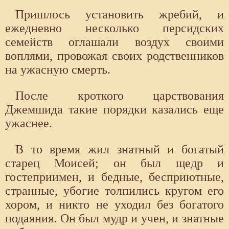
Пришлось установить жребий, и
ежедневно несколько персидских
семейств оглашали воздух своими
воплями, провожая своих родственников
на ужасную смерть.
После кроткого царствования
Джемшида такие порядки казались еще
ужаснее.
В то время жил знатный и богатый
старец Моисей; он был щедр и
гостеприимен, и бедные, бесприютные,
странные, убогие толпились кругом его
хором, и никто не уходил без богатого
подаяния. Он был мудр и учен, и знатные