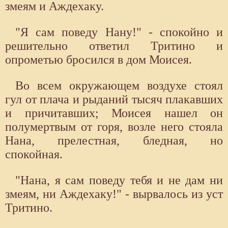
змеям и Аждехаку.
"Я сам поведу Нану!" - спокойно и
решительно ответил Тритино и
опрометью бросился в дом Моисея.
Во всем окружающем воздухе стоял
гул от плача и рыданий тысяч плакавших
и причитавших; Моисея нашел он
полумертвым от горя, возле него стояла
Нана, прелестная, бледная, но
спокойная.
"Нана, я сам поведу тебя и не дам ни
змеям, ни Аждехаку!" - вырвалось из уст
Тритино.