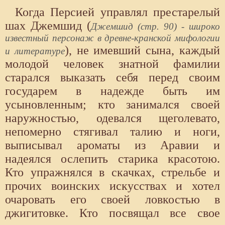
Когда Персией управлял престарелый
шах Джемшид (
Джемшид (стр. 90) - широко
известный персонаж в древне-кранской мифологии
), не имевший сына, каждый
и литературе
молодой человек знатной фамилии
старался выказать себя перед своим
государем в надежде быть им
усыновленным; кто занимался своей
наружностью, одевался щеголевато,
непомерно стягивал талию и ноги,
выписывал ароматы из Аравии и
надеялся ослепить старика красотою.
Кто упражнялся в скачках, стрельбе и
прочих воинских искусствах и хотел
очаровать его своей ловкостью в
джигитовке. Кто посвящал все свое