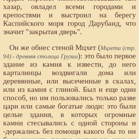
хазар, овладел всеми городами и
крепостями и выстроил на берегу
Каспийского моря город Дарубанд, что
значит "закрытая дверь".
Он же обнес стеной Мцхет (
Мцхета (стр.
): это было первое
94) - древняя столица Грузии
здание из камня к извести, до него
карталинцы воздвигали дома или
деревянные, или высеченные в скалах,
или из камня с глиной. Был и еще один
способ, но им пользовались только разве
цари или самые богатые люди: это были
целые здания, в которых огромные
камни стесывались с одной стороны и
-держались без помощи какого бы то ни