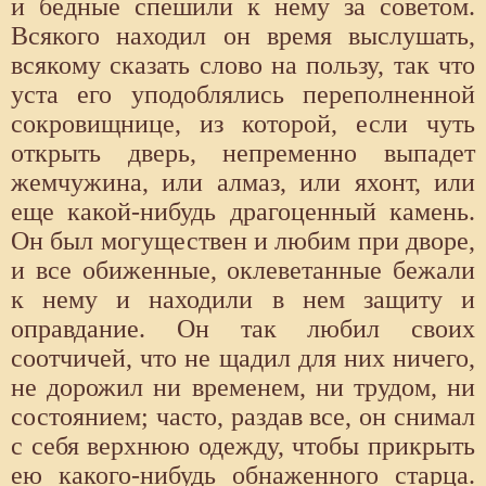
и бедные спешили к нему за советом.
Всякого находил он время выслушать,
всякому сказать слово на пользу, так что
уста его уподоблялись переполненной
сокровищнице, из которой, если чуть
открыть дверь, непременно выпадет
жемчужина, или алмаз, или яхонт, или
еще какой-нибудь драгоценный камень.
Он был могуществен и любим при дворе,
и все обиженные, оклеветанные бежали
к нему и находили в нем защиту и
оправдание. Он так любил своих
соотчичей, что не щадил для них ничего,
не дорожил ни временем, ни трудом, ни
состоянием; часто, раздав все, он снимал
с себя верхнюю одежду, чтобы прикрыть
ею какого-нибудь обнаженного старца.