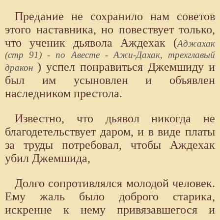
Предание не сохранило нам советов
этого наставника, но повествует только,
что ученик дьявола Аждехак (
Аджахак
(стр 91) - по Авесте - Ажи-Дахак, трехглавый
) успел понравиться Джемшиду и
дракон
был им усыновлен и объявлен
наследником престола.
Известно, что дьявол никогда не
благодетельствует даром, и в виде платы
за труды потребовал, чтобы Аждехак
убил Джемшида,
Долго сопротивлялся молодой человек.
Ему жаль было доброго старика,
искренне к нему привязавшегося и