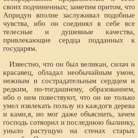
своих подчиненных; заметим притом, что
Апридун вполне заслуживал подобные
чувства, ибо он соединял в себе все
телесные и душевные качества,
привлекающие сердца подданных к
государям.
Известно, что он был великан, силач и
красавец, обладал необычайным умом,
нежным и сострадательным сердцем и
редким, по-тогдашнему, образованием,
ибо о нем повествуют, что он не только
умел извлекать пользу из каждогв дерева
и камн,я, но мог даже объяснить, зачем
господь сотворил и последнюю былинку,
уныло растущую на стенах старых