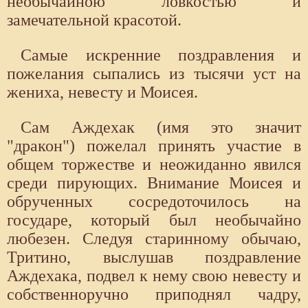
необычайною ловкостью и
замечательной красотой.
Самые искренние поздравления и
пожелания сыпались из тысячи уст на
жениха, невесту и Моисея.
Сам Аждехак (имя это значит
"дракон") пожелал принять участие в
общем торжестве и неожиданно явился
среди пирующих. Внимание Моисея и
обрученных сосредоточилось на
государе, который был необычайно
любезен. Следуя старинному обычаю,
Тритино, выслушав поздравление
Аждехака, подвел к нему свою невесту и
собственноручно приподнял чадру,