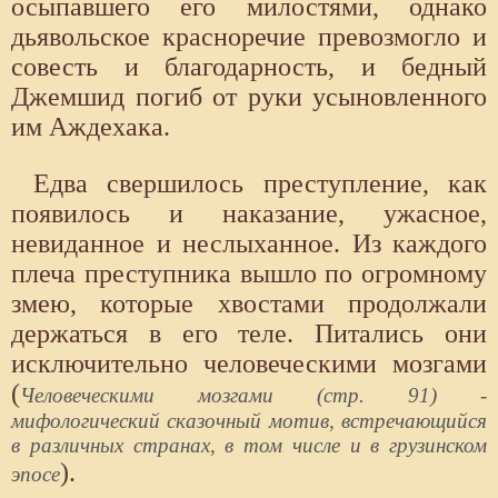
осыпавшего его милостями, однако
дьявольское красноречие превозмогло и
совесть и благодарность, и бедный
Джемшид погиб от руки усыновленного
им Аждехака.
Едва свершилось преступление, как
появилось и наказание, ужасное,
невиданное и неслыханное. Из каждого
плеча преступника вышло по огромному
змею, которые хвостами продолжали
держаться в его теле. Питались они
исключительно человеческими мозгами
(
Человеческими мозгами (стр. 91) -
мифологический сказочный мотив, встречающийся
в различных странах, в том числе и в грузинском
).
эпосе