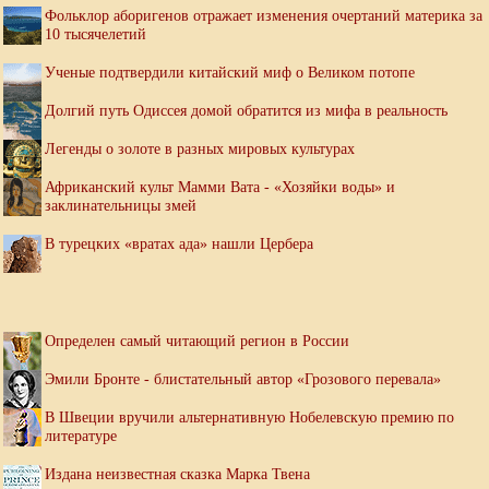
Фольклор аборигенов отражает изменения очертаний материка за
10 тысячелетий
Ученые подтвердили китайский миф о Великом потопе
Долгий путь Одиссея домой обратится из мифа в реальность
Легенды о золоте в разных мировых культурах
Африканский культ Мамми Вата - «Хозяйки воды» и
заклинательницы змей
В турецких «вратах ада» нашли Цербера
Определен самый читающий регион в России
Эмили Бронте - блистательный автор «Грозового перевала»
В Швеции вручили альтернативную Нобелевскую премию по
литературе
Издана неизвестная сказка Марка Твена