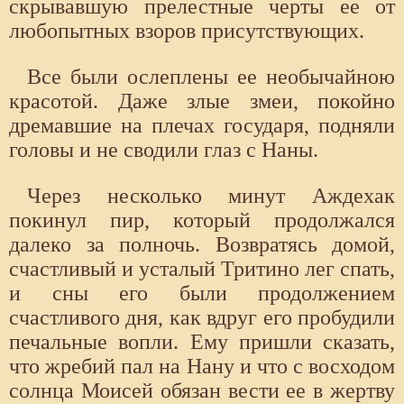
скрывавшую прелестные черты ее от
любопытных взоров присутствующих.
Все были ослеплены ее необычайною
красотой. Даже злые змеи, покойно
дремавшие на плечах государя, подняли
головы и не сводили глаз с Наны.
Через несколько минут Аждехак
покинул пир, который продолжался
далеко за полночь. Возвратясь домой,
счастливый и усталый Тритино лег спать,
и сны его были продолжением
счастливого дня, как вдруг его пробудили
печальные вопли. Ему пришли сказать,
что жребий пал на Нану и что с восходом
солнца Моисей обязан вести ее в жертву