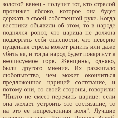
золотой венец - получит тот, кто стрелой
пронижет яблоко, которое она будет
держать в своей собственной руке. Когда
вестники объявили об этом, то в народе
поднялся ропот, что царица не должна
подвергать себя опасности, что неверно
пущенная стрела может ранить или даже
убить ее, и тогда народ будет повергнут в
неописуемое горе. Женщины, однако,
были другого мнения. Их разжигало
любопытство, чем может окончиться
предложенное царицей состязание, и
потому они, со своей стороны, говорили:
"Никто не смеет перечить царице: если
она желает устроить это состязание, то
на это ее непреклонная воля". Лучшие
стрелки из лука, Ростом, Донике, Зураб,