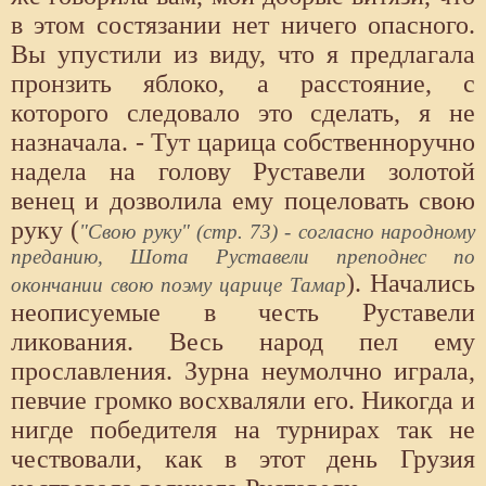
в этом состязании нет ничего опасного.
Вы упустили из виду, что я предлагала
пронзить яблоко, а расстояние, с
которого следовало это сделать, я не
назначала. - Тут царица собственноручно
надела на голову Руставели золотой
венец и дозволила ему поцеловать свою
руку (
"Свою руку" (стр. 73) - согласно народному
преданию, Шота Руставели преподнес по
). Начались
окончании свою поэму царице Тамар
неописуемые в честь Руставели
ликования. Весь народ пел ему
прославления. Зурна неумолчно играла,
певчие громко восхваляли его. Никогда и
нигде победителя на турнирах так не
чествовали, как в этот день Грузия