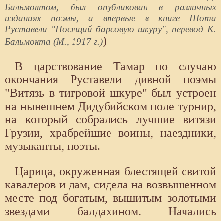
Бальмонтом, был опубликован в различных
изданиях поэмы, а впервые в книге Шота
Руставели "Носящий барсовую шкуру", перевод К.
)
Бальмонта (М., 1917 г.)
В царствование Тамар по случаю
окончания Руставели дивной поэмы
"Витязь в тигровой шкуре" был устроен
на нынешнем Дидубийском поле турнир,
на который собрались лучшие витязи
Грузии, храбрейшие воины, наездники,
музыканты, поэты.
Царица, окруженная блестящей свитой
кавалеров и дам, сидела на возвышенном
месте под богатым, вышитым золотыми
звездами балдахином. Начались