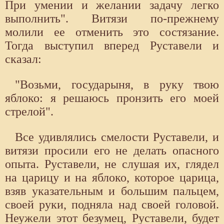
При умении и желании задачу легко
выполнить". Витязи по-прежнему
молили ее отменить это состязание.
Тогда выступил вперед Руставели и
сказал:
"Возьми, государыня, в руку твою
яблоко: я решаюсь пронзить его моей
стрелой".
Все удивлялись смелости Руставели, и
витязи просили его не делать опасного
опыта. Руставели, не слушая их, глядел
на царицу и на яблоко, которое царица,
взяв указательным и большим пальцем,
своей руки, подняла над своей головой.
Неужели этот безумец, Руставели, будет