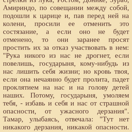
Амириндо, по совещании между собой,
подошли к царице и, пав перед ней на
колени, просили ее отменить это
состязание, а если оно не будет
отменено, то они заранее просят
простить их за отказ участвовать в нем:
"Рука никого из нас не дрогнет, если
повелишь, государыня, кому-нибудь из
нас лишить себя жизни; но кровь твоя,
если она нечаянно будет пролита, падет
проклятием на нас и на голову детей
наших. Потому, государыня, умоляем
тебя, - избавь и себя и нас от страшной
опасности, от ужасного дерзания".
Тамар, улыбаясь, отвечала: "Тут нет
никакого дерзания, никакой опасности.