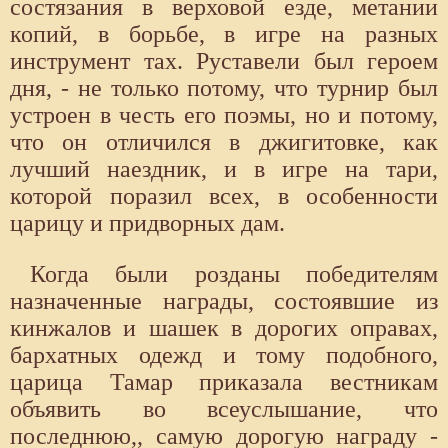
состязания в верховой езде, метании
копий, в борьбе, в игре на разных
инструмент тах. Руставели был героем
дня, - не только потому, что турнир был
устроен в честь его поэмы, но и потому,
что он отличился в джигитовке, как
лучший наездник, и в игре на тари,
которой поразил всех, в особенности
царицу и придворных дам.
Когда были розданы победителям
назначенные награды, состоявшие из
кинжалов и шашек в дорогих оправах,
бархатных одежд и тому подобного,
царица Тамар приказала вестникам
объявить во всеуслышание, что
последнюю,, самую дорогую награду -