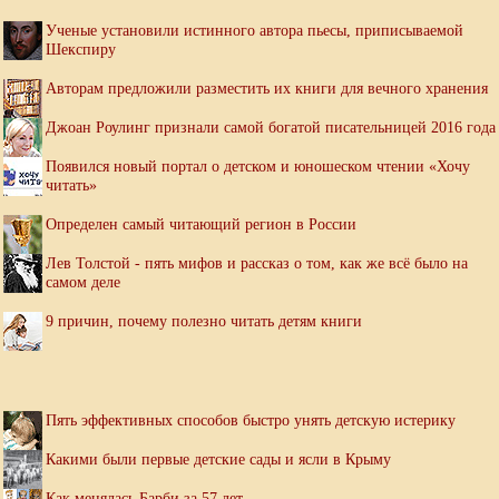
Ученые установили истинного автора пьесы, приписываемой
Шекспиру
Авторам предложили разместить их книги для вечного хранения
Джоан Роулинг признали самой богатой писательницей 2016 года
Появился новый портал о детском и юношеском чтении «Хочу
читать»
Определен самый читающий регион в России
Лев Толстой - пять мифов и рассказ о том, как же всё было на
самом деле
9 причин, почему полезно читать детям книги
Пять эффективных способов быстро унять детскую истерику
Какими были первые детские сады и ясли в Крыму
Как менялась Барби за 57 лет