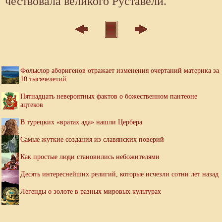
чествовала великого Руставели.
Фольклор аборигенов отражает изменения очертаний материка за
10 тысячелетий
Пятнадцать невероятных фактов о божественном пантеоне
ацтеков
В турецких «вратах ада» нашли Цербера
Самые жуткие создания из славянских поверий
Как простые люди становились небожителями
Десять интереснейших религий, которые исчезли сотни лет назад
Легенды о золоте в разных мировых культурах