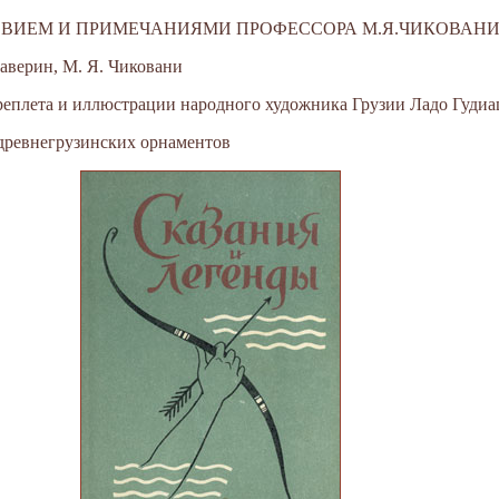
ОВИЕМ И ПРИМЕЧАНИЯМИ ПРОФЕССОРА М.Я.ЧИКОВАН
 Заверин, М. Я. Чиковани
реплета и иллюстрации народного художника Грузии Ладо Гуди
 древнегрузинских орнаментов