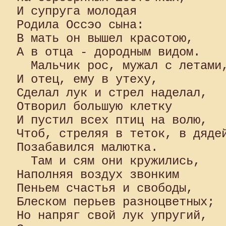
И супруга молодая 

Родила Оссэо сына: 

В мать он вышел красотою, 

А в отца - дородным видом.

  Мальчик рос, мужал с летами,
И отец, ему в утеху, 

Сделал лук и стрел наделал, 

Отворил большую клетку 

И пустил всех птиц на волю, 

Чтоб, стреляя в теток, в дядей
Позабавился малютка.

  Там и сям они кружились, 

Наполняя воздух звонким 

Пеньем счастья и свободы, 

Блеском перьев разноцветных; 

Но напряг свой лук упругий, 
