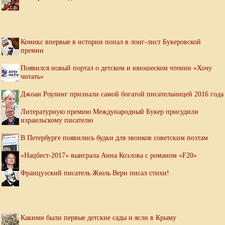
Комикс впервые в истории попал в лонг-лист Букеровской
премии
Появился новый портал о детском и юношеском чтении «Хочу
читать»
Джоан Роулинг признали самой богатой писательницей 2016 года
Литературную премию Международный Букер присудили
израильскому писателю
В Петербурге появились будки для звонков советским поэтам
«Нацбест-2017» выиграла Анна Козлова с романом «F20»
Французский писатель Жюль Верн писал стихи!
Какими были первые детские сады и ясли в Крыму