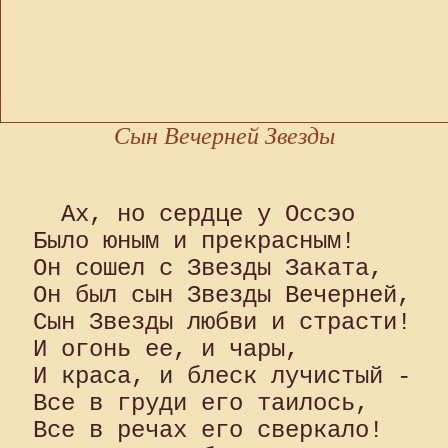
Сын Вечерней Звезды
  Ах, но сердце у Оссэо 

Было юным и прекрасным! 

Он сошел с Звезды Заката, 

Он был сын Звезды Вечерней, 

Сын Звезды любви и страсти! 

И огонь ее, и чары, 

И краса, и блеск лучистый - 

Все в груди его таилось, 

Все в речах его сверкало!
