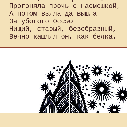
Прогоняла прочь с насмешкой, 

А потом взяла да вышла 

За убогого Оссэо!

Нищий, старый, безобразный, 
