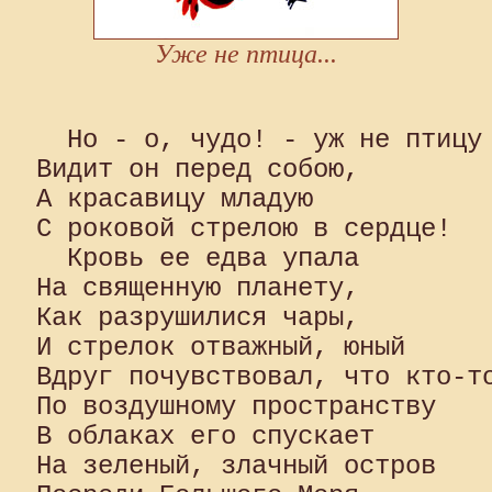
Уже не птица...
  Но - о, чудо! - уж не птицу 
Видит он перед собою, 

А красавицу младую 

С роковой стрелою в сердце!

  Кровь ее едва упала 

На священную планету, 

Как разрушилися чары, 

И стрелок отважный, юный 

Вдруг почувствовал, что кто-то
По воздушному пространству 

В облаках его спускает 

На зеленый, злачный остров 
