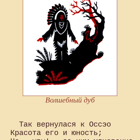
Волшебный дуб
  Так вернулася к Оссэо 

Красота его и юность; 
