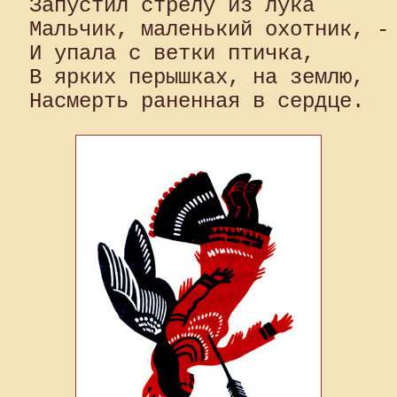
Запустил стрелу из лука

Мальчик, маленький охотник, - 
И упала с ветки птичка, 

В ярких перышках, на землю, 
