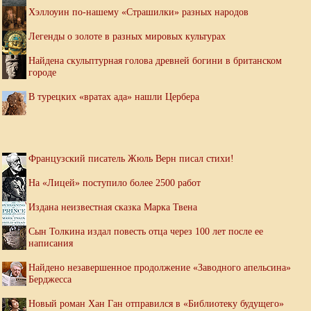
Хэллоуин по-нашему «Страшилки» разных народов
Легенды о золоте в разных мировых культурах
Найдена скульптурная голова древней богини в британском
городе
В турецких «вратах ада» нашли Цербера
Французский писатель Жюль Верн писал стихи!
На «Лицей» поступило более 2500 работ
Издана неизвестная сказка Марка Твена
Сын Толкина издал повесть отца через 100 лет после ее
написания
Найдено незавершенное продолжение «Заводного апельсина»
Берджесса
Новый роман Хан Ган отправился в «Библиотеку будущего»