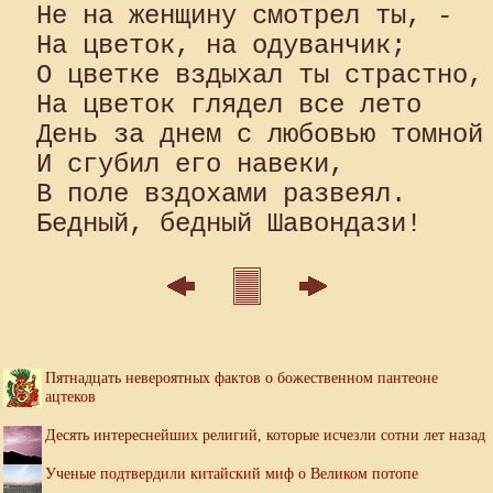
Не на женщину смотрел ты, - 

На цветок, на одуванчик; 

О цветке вздыхал ты страстно, 
На цветок глядел все лето 

День за днем с любовью томной 
И сгубил его навеки, 

В поле вздохами развеял. 

Пятнадцать невероятных фактов о божественном пантеоне
ацтеков
Десять интереснейших религий, которые исчезли сотни лет назад
Ученые подтвердили китайский миф о Великом потопе