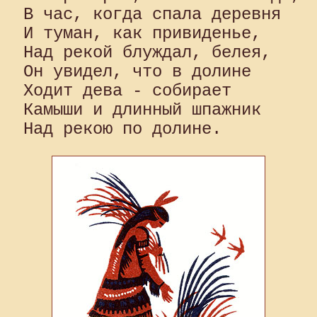
В час, когда спала деревня 

И туман, как привиденье, 

Над рекой блуждал, белея, 

Он увидел, что в долине 

Ходит дева - собирает 

Камыши и длинный шпажник 
