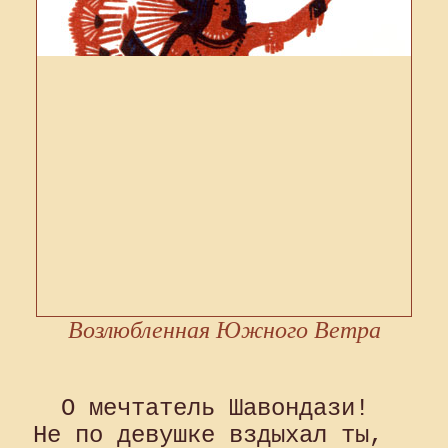
Возлюбленная Южного Ветра
  О мечтатель Шавондази! 

Не по девушке вздыхал ты, 
