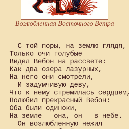
Возлюбленная Восточного Ветра
  С той поры, на землю глядя, 
Только очи голубые 

Видел Вебон на рассвете: 

Как два озера лазурных, 

На него они смотрели,

  И задумчивую деву, 

Что к нему стремилась сердцем,
Полюбил прекрасный Вебон: 

Оба были одиноки, 

На земле - она, он - в небе.

  Он возлюбленную нежил 
