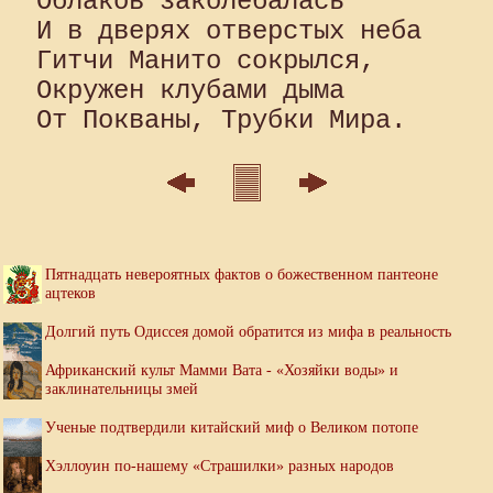
Облаков заколебалась 

И в дверях отверстых неба 

Гитчи Манито сокрылся, 

Окружен клубами дыма 

Пятнадцать невероятных фактов о божественном пантеоне
ацтеков
Долгий путь Одиссея домой обратится из мифа в реальность
Африканский культ Мамми Вата - «Хозяйки воды» и
заклинательницы змей
Ученые подтвердили китайский миф о Великом потопе
Хэллоуин по-нашему «Страшилки» разных народов