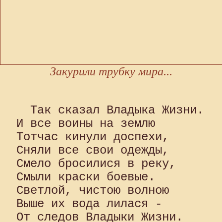
Закурили трубку мира...
  Так сказал Владыка Жизни. 

И все воины на землю 

Тотчас кинули доспехи, 

Сняли все свои одежды, 

Смело бросилися в реку, 

Смыли краски боевые. 

Светлой, чистою волною 

Выше их вода лилася - 

От следов Владыки Жизни. 
