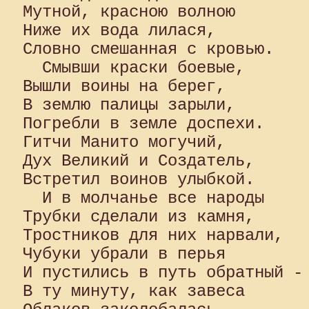
Мутной, красною волною 

Ниже их вода лилася, 

Словно смешанная с кровью.

  Смывши краски боевые, 

Вышли воины на берег, 

В землю палицы зарыли, 

Погребли в земле доспехи. 

Гитчи Манито могучий, 

Дух Великий и Создатель, 

Встретил воинов улыбкой.

  И в молчанье все народы 

Трубки сделали из камня, 

Тростников для них нарвали, 

Чубуки убрали в перья 

И пустились в путь обратный -

В ту минуту, как завеса 
