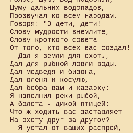
Шуму дальних водопадов, 

Прозвучал ко всем народам, 

Говоря: "О дети, дети! 

Слову мудрости внемлите, 

Слову кроткого совета 

От того, кто всех вас создал!

  Дал я земли для охоты, 

Дал для рыбной ловли воды, 

Дал медведя и бизона, 

Дал оленя и косулю, 

Дал бобра вам и казарку;

Я наполнил реки рыбой, 

А болота - дикой птицей: 

Что ж ходить вас заставляет 

На охоту друг за другом?

  Я устал от ваших распрей, 
