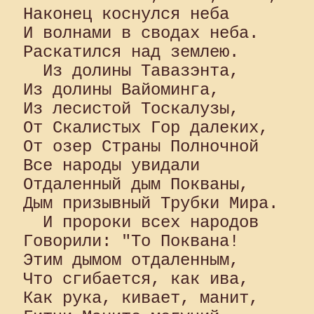
Наконец коснулся неба 

И волнами в сводах неба. 

Раскатился над землею.

  Из долины Тавазэнта, 

Из долины Вайоминга, 

Из лесистой Тоскалузы, 

От Скалистых Гор далеких, 

От озер Страны Полночной 

Все народы увидали 

Отдаленный дым Покваны, 

Дым призывный Трубки Мира.

  И пророки всех народов 

Говорили: "То Поквана! 

Этим дымом отдаленным, 

Что сгибается, как ива, 

Как рука, кивает, манит, 
