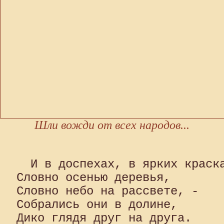
Шли вожди от всех народов...
  И в доспехах, в ярких краска
Словно осенью деревья, 

Словно небо на рассвете, - 

Собрались они в долине, 

Дико глядя друг на друга. 
