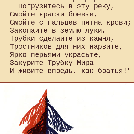
  Погрузитесь в эту реку, 

Смойте краски боевые, 

Смойте с пальцев пятна крови; 
Закопайте в землю луки, 

Трубки сделайте из камня, 

Тростников для них нарвите, 

Ярко перьями украсьте, 

Закурите Трубку Мира 
