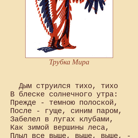
Трубка Мира
  Дым струился тихо, тихо 

В блеске солнечного утра: 

Прежде - темною полоской, 

После - гуще, синим паром, 

Забелел в лугах клубами, 

Как зимой вершины леса, 

Плыл все выше, выше, выше, - 
