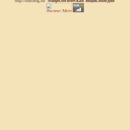
http://mifolog.ru/ '
Мифологическая энциклопедия
'