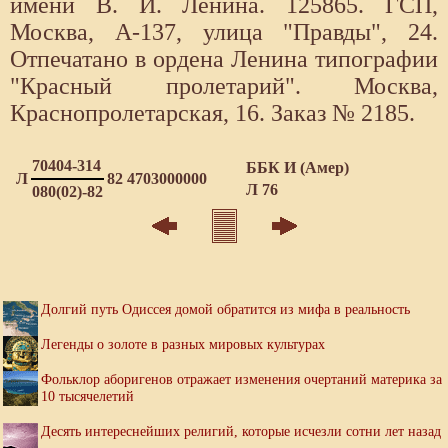
имени В. И. Ленина. 125865. ГСП,
Москва, А-137, улица "Правды", 24.
Отпечатано в ордена Ленина типографии
"Красный пролетарий". Москва,
Краснопролетарская, 16. Заказ № 2185.
70404-314
ББК И (Амер)
Л
82 4703000000
Л 76
080(02)-82
Долгий путь Одиссея домой обратится из мифа в реальность
Легенды о золоте в разных мировых культурах
Фольклор аборигенов отражает изменения очертаний материка за
10 тысячелетий
Десять интереснейших религий, которые исчезли сотни лет назад