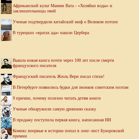
Африканский культ Мамми Вата - «Хозяйки воды» и
заклинательницы змей
Ученые подтвердили китайский миф о Великом потопе
В турецких «вратах ада» нашли Цербера
Вышла новая книга почти через 100 лет после смерти
французского писателя
Французский писатель Жюль Верн писал стихи!
В Петербурге появились будки для звонков советским поэтам
9 причин, почему полезно читать детям книги
Ученые обнаружили самую древнюю сказку
В продажу поступила первая книга, написанная ИИ
Комикс впервые в истории попал в лонг-лист Букеровской
премии