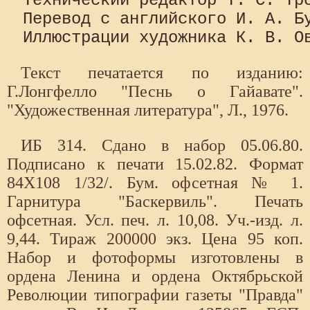
Технический редактор Т. С. Тро
Перевод с английского И. А. Бу
Текст печатается по изданию:
Г.Лонгфелло "Песнь о Гайавате".
"Художественная литература", Л., 1976.
ИБ 314. Сдано в набор 05.06.80.
Подписано к печати 15.02.82. Формат
84X108 1/32/. Бум. офсетная № 1.
Гарнитура "Баскервиль". Печать
офсетная. Усл. печ. л. 10,08. Уч.-изд. л.
9,44. Тираж 200000 экз. Цена 95 коп.
Набор и фотоформы изготовлены в
ордена Ленина и ордена Октябрьской
Революции типографии газеты "Правда"