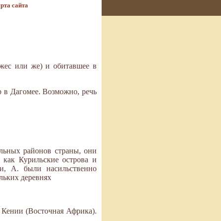
рта сайта
(жес или же) и обитавшее в
р в Дагомее. Возможно, речь
льных районов страны, они
 как Курильские острова и
и, А. были насильственно
ольких деревнях
 Кении (Восточная Африка).