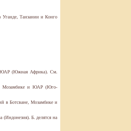
в Уганде, Танзании и Конго
и ЮАР (Южная Африка). См.
 в Мозамбике и ЮАР (Юго-
ий в Ботсване, Мозамбике и
 (Индонезия). Б. делятся на