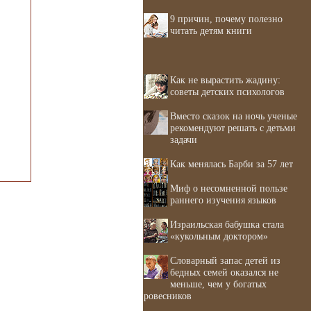
9 причин, почему полезно
читать детям книги
Как не вырастить жадину:
советы детских психологов
Вместо сказок на ночь ученые
рекомендуют решать с детьми
задачи
Как менялась Барби за 57 лет
Миф о несомненной пользе
раннего изучения языков
Израильская бабушка стала
«кукольным доктором»
Словарный запас детей из
бедных семей оказался не
меньше, чем у богатых
ровесников