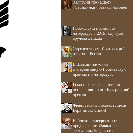
Хэллоуин по-нашему
«Страшилки» разных народов
Нобелевская премия по
литературе в 2019 году будет
вручена дважды
Определен самый читающий
регион в России
В Швеции вручили
альтернативную Нобелевскую
премию по литературе
Комикс впервые в истории
попал в лонг-лист Букеровской
премии
Французский писатель Жюль
Верн писал стихи!
Найдено незавершенное
продолжение «Заводного
апельсина» Берджесса