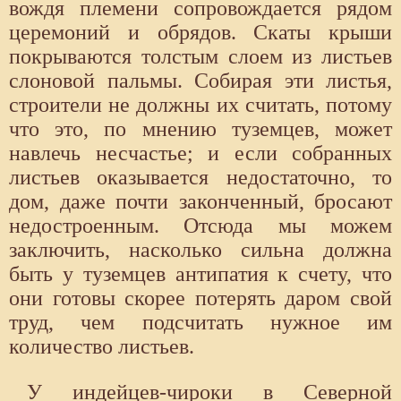
вождя племени сопровождается рядом
церемоний и обрядов. Скаты крыши
покрываются толстым слоем из листьев
слоновой пальмы. Собирая эти листья,
строители не должны их считать, потому
что это, по мнению туземцев, может
навлечь несчастье; и если собранных
листьев оказывается недостаточно, то
дом, даже почти законченный, бросают
недостроенным. Отсюда мы можем
заключить, насколько сильна должна
быть у туземцев антипатия к счету, что
они готовы скорее потерять даром свой
труд, чем подсчитать нужное им
количество листьев.
У индейцев-чироки в Северной