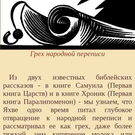
Грех народной переписи
Из двух известных библейских
рассказов - в книге Самуила (Первая
книга Царств) и в книге Хроник (Первая
книга Паралипоменон) - мы узнаем, что
Яхве одно время питал глубокое
отвращение к народной переписи и
рассматривал ее как грех, даже более
тяжкий, чем кипячение молока или