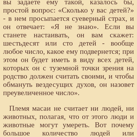
вы задаете ему такой, казалось бы,
простой вопрос: «Сколько у вас детей?»
- в нем просыпается суеверный страх, и
он отвечает: «Я не знаю». Если вы
станете настаивать, он вам скажет:
шестьдесят или сто детей - вообще
любое число, какое ему подвернется; при
этом он будет иметь в виду всех детей,
которых он с туземной точки зрения на
родство должен считать своими, и чтобы
обмануть вездесущих духов, он назовет
преувеличенное число».
Племя масаи не считает ни людей, ни
животных, полагая, что от этого люди и
животные могут умереть. Вот почему
большое количество людей или