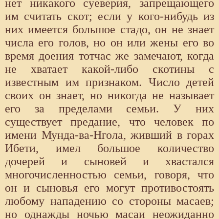
нет никакого суеверия, запрещающего
им считать скот; если у кого-нибудь из
них имеется большое стадо, он не знает
числа его голов, но он или жены его во
время доения тотчас же замечают, когда
не хватает какой-либо скотины с
известным им признаком. Число детей
своих он знает, но никогда не называет
его за пределами семьи. У них
существует предание, что человек по
имени Мунда-ва-Нгола, живший в горах
Ибети, имел большое количество
дочерей и сыновей и хвастался
многочисленностью семьи, говоря, что
он и сыновья его могут противостоять
любому нападению со стороны масаев;
но однажды ночью масаи неожиданно