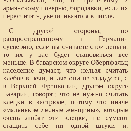
Рассказывают, что, по греческому и
армянскому поверью, бородавки, если их
пересчитать, увеличиваются в числе.
С другой стороны, по
распространенному в Германии
суеверию, если вы считаете свои деньги,
то их у вас будет становиться все
меньше. В баварском округе Оберпфальц
население думает, что нельзя считать
хлебов в печи, иначе они не зададутся, а
в Верхней Франконии, другом округе
Баварии, говорят, что не нужно считать
клецки в кастрюле, потому что иначе
«маленькие лесные женщины», которые
очень любят эти клецки, не сумеют
стащить себе ни одной штуки и,