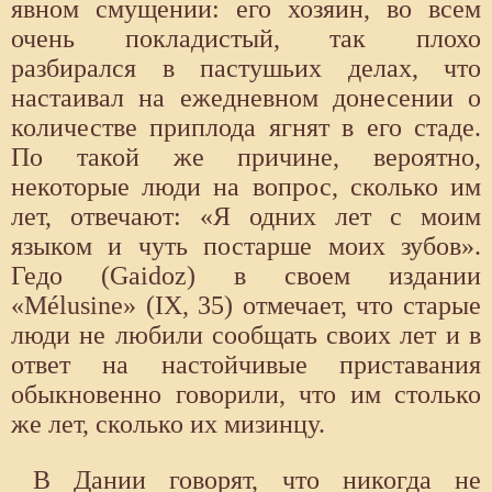
явном смущении: его хозяин, во всем
очень покладистый, так плохо
разбирался в пастушьих делах, что
настаивал на ежедневном донесении о
количестве приплода ягнят в его стаде.
По такой же причине, вероятно,
некоторые люди на вопрос, сколько им
лет, отвечают: «Я одних лет с моим
языком и чуть постарше моих зубов».
Гедо (Gaidoz) в своем издании
«Mélusine» (IX, 35) отмечает, что старые
люди не любили сообщать своих лет и в
ответ на настойчивые приставания
обыкновенно говорили, что им столько
же лет, сколько их мизинцу.
В Дании говорят, что никогда не