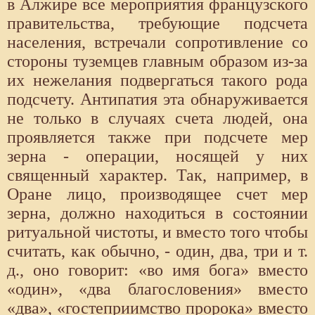
в Алжире все мероприятия французского
правительства, требующие подсчета
населения, встречали сопротивление со
стороны туземцев главным образом из-за
их нежелания подвергаться такого рода
подсчету. Антипатия эта обнаруживается
не только в случаях счета людей, она
проявляется также при подсчете мер
зерна - операции, носящей у них
священный характер. Так, например, в
Оране лицо, производящее счет мер
зерна, должно находиться в состоянии
ритуальной чистоты, и вместо того чтобы
считать, как обычно, - один, два, три и т.
д., оно говорит: «во имя бога» вместо
«один», «два благословения» вместо
«два», «гостеприимство пророка» вместо