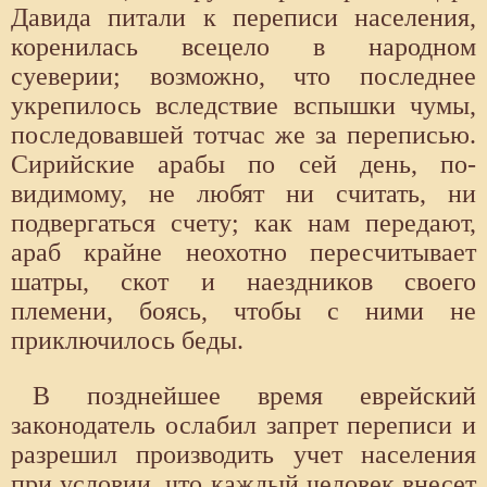
Давида питали к переписи населения,
коренилась всецело в народном
суеверии; возможно, что последнее
укрепилось вследствие вспышки чумы,
последовавшей тотчас же за переписью.
Сирийские арабы по сей день, по-
видимому, не любят ни считать, ни
подвергаться счету; как нам передают,
араб крайне неохотно пересчитывает
шатры, скот и наездников своего
племени, боясь, чтобы с ними не
приключилось беды.
В позднейшее время еврейский
законодатель ослабил запрет переписи и
разрешил производить учет населения
при условии, что каждый человек внесет