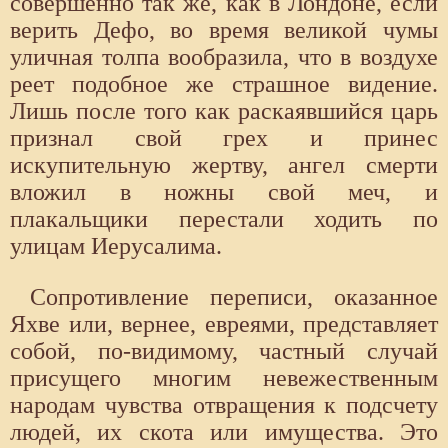
совершенно так же, как в Лондоне, если
верить Дефо, во время великой чумы
уличная толпа вообразила, что в воздухе
реет подобное же страшное видение.
Лишь после того как раскаявшийся царь
признал свой грех и принес
искупительную жертву, ангел смерти
вложил в ножны свой меч, и
плакальщики перестали ходить по
улицам Иерусалима.
Сопротивление переписи, оказанное
Яхве или, вернее, евреями, представляет
собой, по-видимому, частный случай
присущего многим невежественным
народам чувства отвращения к подсчету
людей, их скота или имущества. Это