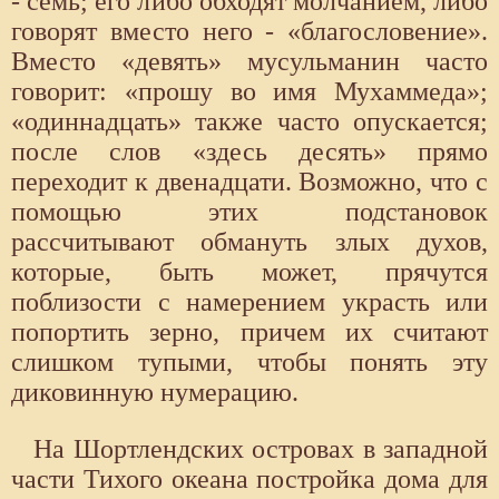
- семь; его либо обходят молчанием, либо
говорят вместо него - «благословение».
Вместо «девять» мусульманин часто
говорит: «прошу во имя Мухаммеда»;
«одиннадцать» также часто опускается;
после слов «здесь десять» прямо
переходит к двенадцати. Возможно, что с
помощью этих подстановок
рассчитывают обмануть злых духов,
которые, быть может, прячутся
поблизости с намерением украсть или
попортить зерно, причем их считают
слишком тупыми, чтобы понять эту
диковинную нумерацию.
На Шортлендских островах в западной
части Тихого океана постройка дома для