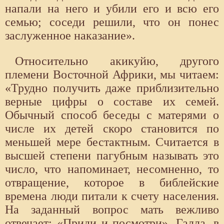
напали на него и убили его и всю его
семью; соседи решили, что он понес
заслуженное наказание».
Относительно акикуйю, другого
племени Восточной Африки, мы читаем:
«Трудно получить даже приблизительно
верные цифры о составе их семей.
Обычный способ беседы с матерями о
числе их детей скоро становится по
меньшей мере бестактным. Считается в
высшей степени пагубным называть это
число, что напоминает, несомненно, то
отвращение, которое в библейские
времена люди питали к счету населения.
На заданный вопрос мать вежливо
отвечает: «Приди и посмотри». Галла, в