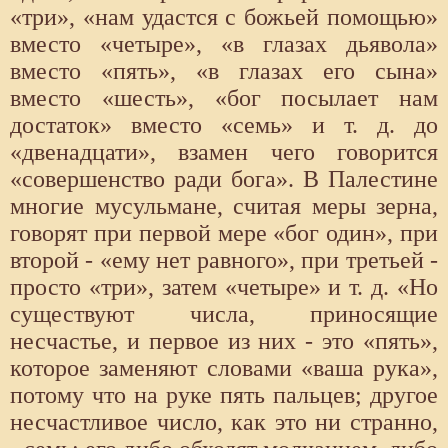
«три», «нам удастся с божьей помощью»
вместо «четыре», «в глазах дьявола»
вместо «пять», «в глазах его сына»
вместо «шесть», «бог посылает нам
достаток» вместо «семь» и т. д. до
«двенадцати», взамен чего говорится
«совершенство ради бога». В Палестине
многие мусульмане, считая меры зерна,
говорят при первой мере «бог один», при
второй - «ему нет равного», при третьей -
просто «три», затем «четыре» и т. д. «Но
существуют числа, приносящие
несчастье, и первое из них - это «пять»,
которое заменяют словами «ваша рука»,
потому что на руке пять пальцев; другое
несчастливое число, как это ни странно,