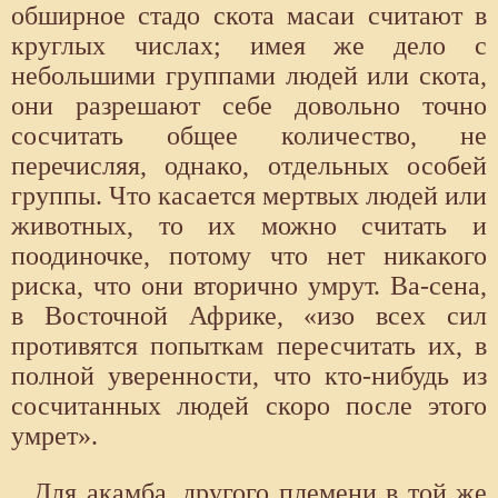
обширное стадо скота масаи считают в
круглых числах; имея же дело с
небольшими группами людей или скота,
они разрешают себе довольно точно
сосчитать общее количество, не
перечисляя, однако, отдельных особей
группы. Что касается мертвых людей или
животных, то их можно считать и
поодиночке, потому что нет никакого
риска, что они вторично умрут. Ва-сена,
в Восточной Африке, «изо всех сил
противятся попыткам пересчитать их, в
полной уверенности, что кто-нибудь из
сосчитанных людей скоро после этого
умрет».
Для акамба, другого племени в той же