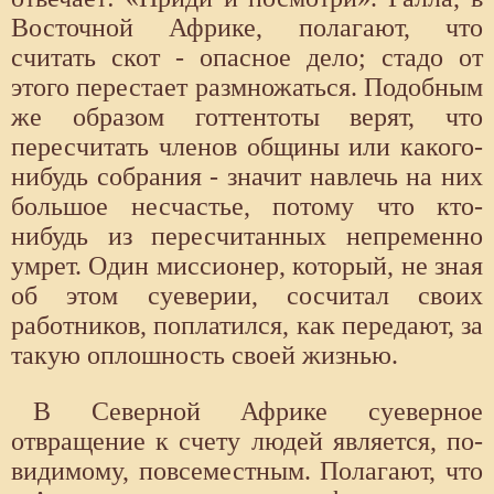
Восточной Африке, полагают, что
считать скот - опасное дело; стадо от
этого перестает размножаться. Подобным
же образом готтентоты верят, что
пересчитать членов общины или какого-
нибудь собрания - значит навлечь на них
большое несчастье, потому что кто-
нибудь из пересчитанных непременно
умрет. Один миссионер, который, не зная
об этом суеверии, сосчитал своих
работников, поплатился, как передают, за
такую оплошность своей жизнью.
В Северной Африке суеверное
отвращение к счету людей является, по-
видимому, повсеместным. Полагают, что