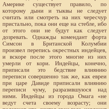
Америке существует правило, по
которому дыни и тыквы не следует
считать или смотреть на них чересчур
пристально, пока они еще на стебле, ибо
от этого они не будут как следует
дозревать. Однажды комендант форта
Симсон в Британской Колумбии
произвел перепись окрестных индейцев,
и вскоре после этого многие из них
умерли от кори. Индейцы, конечно,
приписали это бедствие влиянию
переписи совершенно так же, как евреи
при царе Давиде приписали влиянию
переписи чуму, разразившуюся над
ними. Индейцы из города Омага «не
ведут счета своему возрасту; они