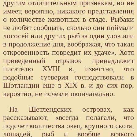
другим отличительным признакам, но не
имеет, вероятно, никакого представления
о количестве животных в стаде. Рыбаки
не любят сообщать, сколько они поймали
лососей или других рыб за один улов или
в продолжение дня, воображая, что такая
откровенность повредит их удаче». Хотя
приведенный отрывок принадлежит
писателю XVIII в., известно, что
подобные суеверия господствовали в
Шотландии еще в XIX в. и до сих пор,
вероятно, не исчезли окончательно.
На Шетлендских островах, как
рассказывают, «всегда полагали, что
подсчет количества овец, крупного скота,
лошадей, рыб и вообще всякого