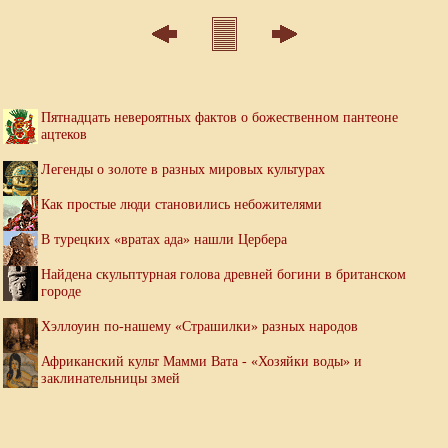
Пятнадцать невероятных фактов о божественном пантеоне
ацтеков
Легенды о золоте в разных мировых культурах
Как простые люди становились небожителями
В турецких «вратах ада» нашли Цербера
Найдена скульптурная голова древней богини в британском
городе
Хэллоуин по-нашему «Страшилки» разных народов
Африканский культ Мамми Вата - «Хозяйки воды» и
заклинательницы змей