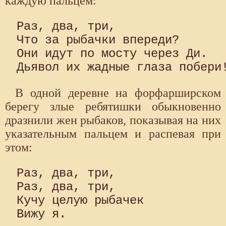
каждую пальцем:
Раз, два, три, 

Что за рыбачки впереди? 

Они идут по мосту через Ди. 

В одной деревне на форфарширском
берегу злые ребятишки обыкновенно
дразнили жен рыбаков, показывая на них
указательным пальцем и распевая при
этом:
Раз, два, три, 

Раз, два, три, 

Кучу целую рыбачек 

Вижу я.