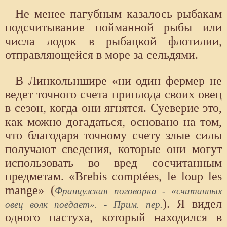
Не менее пагубным казалось рыбакам
подсчитывание пойманной рыбы или
числа лодок в рыбацкой флотилии,
отправляющейся в море за сельдями.
В Линкольншире «ни один фермер не
ведет точного счета приплода своих овец
в сезон, когда они ягнятся. Суеверие это,
как можно догадаться, основано на том,
что благодаря точному счету злые силы
получают сведения, которые они могут
использовать во вред сосчитанным
предметам. «Brebis comptées, le loup les
mange» (
Французская поговорка - «считанных
). Я видел
овец волк поедает». - Прим. пер.
одного пастуха, который находился в