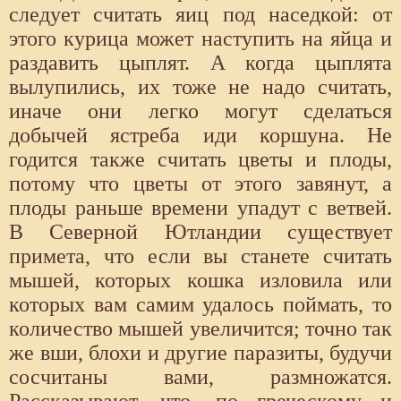
следует считать яиц под наседкой: от
этого курица может наступить на яйца и
раздавить цыплят. А когда цыплята
вылупились, их тоже не надо считать,
иначе они легко могут сделаться
добычей ястреба иди коршуна. Не
годится также считать цветы и плоды,
потому что цветы от этого завянут, а
плоды раньше времени упадут с ветвей.
В Северной Ютландии существует
примета, что если вы станете считать
мышей, которых кошка изловила или
которых вам самим удалось поймать, то
количество мышей увеличится; точно так
же вши, блохи и другие паразиты, будучи
сосчитаны вами, размножатся.