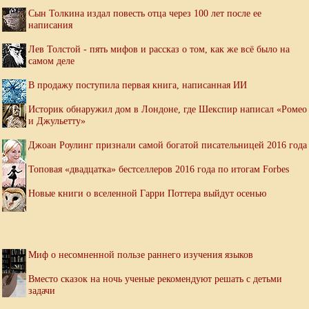
Сын Толкина издал повесть отца через 100 лет после ее
написания
Лев Толстой - пять мифов и рассказ о том, как же всё было на
самом деле
В продажу поступила первая книга, написанная ИИ
Историк обнаружил дом в Лондоне, где Шекспир написал «Ромео
и Джульетту»
Джоан Роулинг признали самой богатой писательницей 2016 года
Топовая «двадцатка» бестселлеров 2016 года по итогам Forbes
Новые книги о вселенной Гарри Поттера выйдут осенью
Миф о несомненной пользе раннего изучения языков
Вместо сказок на ночь ученые рекомендуют решать с детьми
задачи