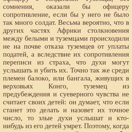
сомнения, оказали бы офицеру
сопротивление, если бы у него не было
так много солдат. Весьма вероятно, что в
других частях Африки столкновения
между белыми и туземцами происходили
не на почве отказа туземцев от уплаты
податей, а вследствие их сопротивления
переписи из страха, что духи могут
услышать и убить их. Точно так же среди
племен балоко, или бангала, живущих в
верховьях Конго, туземец из
предубеждения и суеверного чувства не
считает своих детей: он думает, что если
станет это делать и назовет их точное
число, то злые духи услышат и кто-
нибудь из его детей умрет. Поэтому, когда