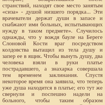
странствий, находят свое место занятым
«сиза» - душой низшего порядка... Эти
врачеватели держат души в запасе и
снабжают ими больных, испытывающих
нужду в таком предмете». Случилось
однажды, что у вождя бауле на Береге
Слоновой Кости враг посредством
колдовства вытащил из тела душу и
запер ее в ящик. Чтобы вынуть душу, два
человека взяли в руки платье
пострадавшего, а знахарка совершала
тем временем заклинания. Спустя
некоторое время она заявила, что теперь
уже душа находится в платье; его тут же
свернули и поспешно надели на
больного, чтобы таким образом