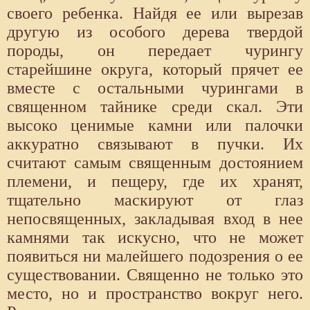
своего ребенка. Найдя ее или вырезав
другую из особого дерева твердой
породы, он передает чурингу
старейшине округа, который прячет ее
вместе с остальными чурингами в
священном тайнике среди скал. Эти
высоко ценимые камни или палочки
аккуратно связывают в пучки. Их
считают самым священным достоянием
племени, и пещеру, где их хранят,
тщательно маскируют от глаз
непосвященных, закладывая вход в нее
камнями так искусно, что не может
появиться ни малейшего подозрения о ее
существовании. Священно не только это
место, но и пространство вокруг него.