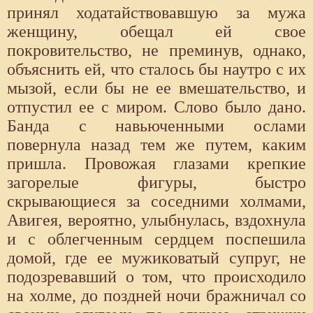
принял ходатайствовавшую за мужа
женщину, обещал ей свое
покровительство, не преминув, однако,
объяснить ей, что сталось бы наутро с их
мызой, если бы не ее вмешательство, и
отпустил ее с миром. Слово было дано.
Банда с навьюченными ослами
повернула назад тем же путем, каким
пришла. Провожая глазами крепкие
загорелые фигуры, быстро
скрывающиеся за соседними холмами,
Авигея, вероятно, улыбнулась, вздохнула
и с облегченным сердцем поспешила
домой, где ее мужиковатый супруг, не
подозревавший о том, что происходило
на холме, до поздней ночи бражничал со