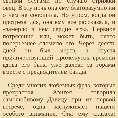
своими слугами по случаю стрижки
овец. В эту ночь она ему благоразумно ни
о чем не сообщила. Но утром, когда он
протрезвился, она ему все рассказала, и
«замерло в нем сердце его». Нервное
потрясение или, может быть, нечто
посерьезнее сломило его. Через десять
дней он был мертв, а спустя
приличествующий промежуток времени
вдова его была уже далеко за горами
вместе с предводителем банды.
Среди многих любезных фраз, которые
прекрасная Авигея говорила
самолюбивому Давиду при их первой
встрече, одна заслуживает нашего
особого внимания. Она ему сказала: