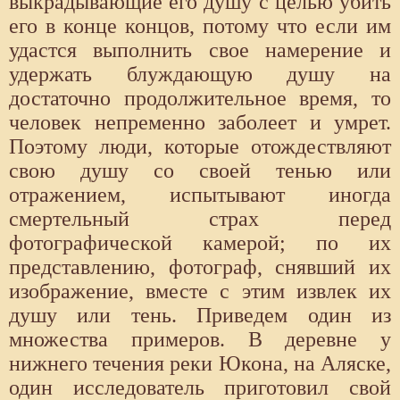
выкрадывающие его душу с целью убить
его в конце концов, потому что если им
удастся выполнить свое намерение и
удержать блуждающую душу на
достаточно продолжительное время, то
человек непременно заболеет и умрет.
Поэтому люди, которые отождествляют
свою душу со своей тенью или
отражением, испытывают иногда
смертельный страх перед
фотографической камерой; по их
представлению, фотограф, снявший их
изображение, вместе с этим извлек их
душу или тень. Приведем один из
множества примеров. В деревне у
нижнего течения реки Юкона, на Аляске,
один исследователь приготовил свой