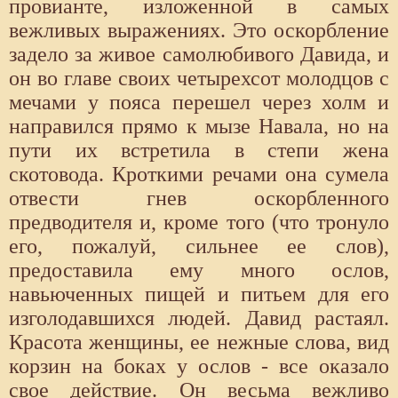
провианте, изложенной в самых
вежливых выражениях. Это оскорбление
задело за живое самолюбивого Давида, и
он во главе своих четырехсот молодцов с
мечами у пояса перешел через холм и
направился прямо к мызе Навала, но на
пути их встретила в степи жена
скотовода. Кроткими речами она сумела
отвести гнев оскорбленного
предводителя и, кроме того (что тронуло
его, пожалуй, сильнее ее слов),
предоставила ему много ослов,
навьюченных пищей и питьем для его
изголодавшихся людей. Давид растаял.
Красота женщины, ее нежные слова, вид
корзин на боках у ослов - все оказало
свое действие. Он весьма вежливо