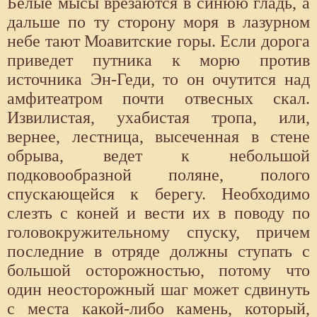
Белые мысы врезаются в синюю гладь, а
дальше по ту сторону моря в лазурном
небе тают Моавитские горы. Если дорога
приведет путника к морю против
источника Эн-Геди, то он очутится над
амфитеатром почти отвесных скал.
Извилистая, ухабистая тропа, или,
вернее, лестница, высеченная в стене
обрыва, ведет к небольшой
подковообразной поляне, полого
спускающейся к берегу. Необходимо
слезть с коней и вести их в поводу по
головокружительному спуску, причем
последние в отряде должны ступать с
большой осторожностью, потому что
один неосторожный шаг может сдвинуть
с места какой-либо камень, который,