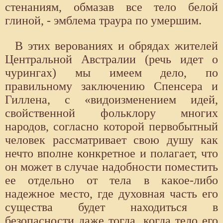
стенаниям, обмазав все тело белой
глиной, - эмблема траура по умершим.
В этих верованиях и обрядах жителей
Центральной Австралии (речь идет о
чурингах) мы имеем дело, по
правильному заключению Спенсера и
Гиллена, с «видоизменением идей,
свойственной фольклору многих
народов, согласно которой первобытный
человек рассматривает свою душу как
нечто вполне конкретное и полагает, что
он может в случае надобности поместить
ее отдельно от тела в какое-либо
надежное место, где духовная часть его
существа будет находиться в
безопасности даже тогда, когда тело его