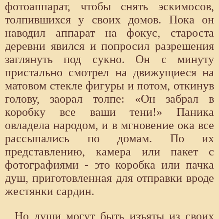
фотоаппарат, чтобы снять эскимосов,
толпившихся у своих домов. Пока он
наводил аппарат на фокус, староста
деревни явился и попросил разрешения
заглянуть под сукно. Он с минуту
пристально смотрел на движущиеся на
матовом стекле фигуры и потом, откинув
голову, заорал толпе: «Он забрал в
коробку все ваши тени!» Паника
овладела народом, и в мгновение ока все
рассыпались по домам. По их
представлению, камера или пакет с
фотографиями - это коробка или пачка
душ, приготовленная для отправки вроде
жестянки сардин.
Но души могут быть изъяты из своих