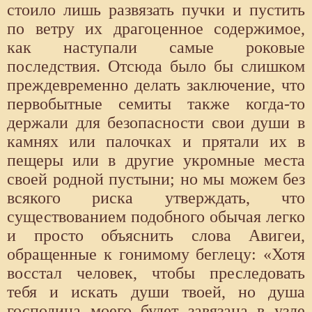
стоило лишь развязать пучки и пустить
по ветру их драгоценное содержимое,
как наступали самые роковые
последствия. Отсюда было бы слишком
преждевременно делать заключение, что
первобытные семиты также когда-то
держали для безопасности свои души в
камнях или палочках и прятали их в
пещеры или в другие укромные места
своей родной пустыни; но мы можем без
всякого риска утверждать, что
существованием подобного обычая легко
и просто объяснить слова Авигеи,
обращенные к гонимому беглецу: «Хотя
восстал человек, чтобы преследовать
тебя и искать души твоей, но душа
господина моего будет завязана в узле