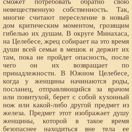
сможет потребовать обратно свою
невещественную собственность. Так,
многие считают переселение в новый
дом критическим моментом, грозящим
гибелью их душам. В округе Минахаса,
на Целебесе, жрец собирает на это время
души всей семьи в мешок и держит их
там, пока не пройдет опасность, после
чего он их возвращает по
принадлежности. В Южном Целебесе,
когда у женщины начинаются роды,
посланец, отправляющийся за врачом
или повитухой, берет с собой кухонный
нож или какой-либо другой предмет из
железа. Предмет этот изображает душу
женщины, которой в такое время
безопаснее находиться вне тела ее