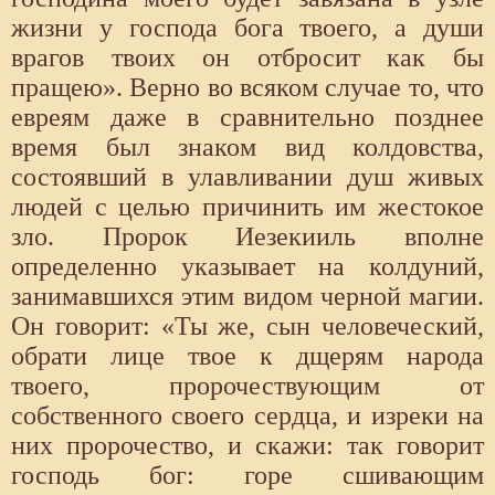
жизни у господа бога твоего, а души
врагов твоих он отбросит как бы
пращею». Верно во всяком случае то, что
евреям даже в сравнительно позднее
время был знаком вид колдовства,
состоявший в улавливании душ живых
людей с целью причинить им жестокое
зло. Пророк Иезекииль вполне
определенно указывает на колдуний,
занимавшихся этим видом черной магии.
Он говорит: «Ты же, сын человеческий,
обрати лице твое к дщерям народа
твоего, пророчествующим от
собственного своего сердца, и изреки на
них пророчество, и скажи: так говорит
господь бог: горе сшивающим