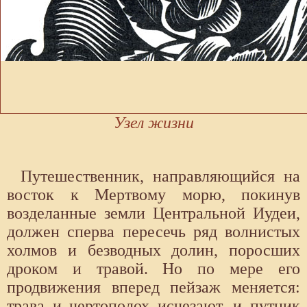
Узел жизни
Путешественник, направляющийся на
восток к Мертвому морю, покинув
возделанные земли Центральной Иудеи,
должен сперва пересечь ряд волнистых
холмов и безводных долин, поросших
дроком и травой. Но по мере его
продвижения вперед пейзаж меняется:
трава и чертополох исчезают, и путник