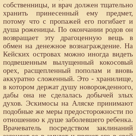
собственницы, и врач должен тщательно
хранить принесенный ему предмет,
потому что с пропажей его погибает и
душа роженицы. По окончании родов он
возвращает эту драгоценную вещь в
обмен на денежное вознаграждение. На
Кейских островах можно иногда видеть
подвешенным вылущенный кокосовый
орех, расщепленный пополам и вновь
аккуратно сложенный. Это - хранилище,
в котором держат душу новорожденного,
дабы она не сделалась добычей злых
духов. Эскимосы на Аляске принимают
подобные же меры предосторожности по
отношению к душе заболевшего ребенка.
Врачеватель посредством заклинаний