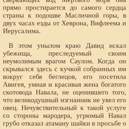
прямо простирается до самого сердца
страны к подошве Масличной горы, в
двух часах езды от Хеврона, Вифлеема и
Иерусалима.
В этом унылом краю Давид искал
убежища, преследуемый своим
неумолимым врагом Саулом. Когда он
скрывался здесь с кучкой собранных им
вокруг себя беглецов, его посетила
Авигея, умная и красивая жена богатого
скотовода Навала, не оценившего того,
что великодушный изгнанник не увел его
овец. Нечувствительный к такой услуге
со стороны мародера, угрюмый Навал
грубо отказал атаману шайки в просьбе о