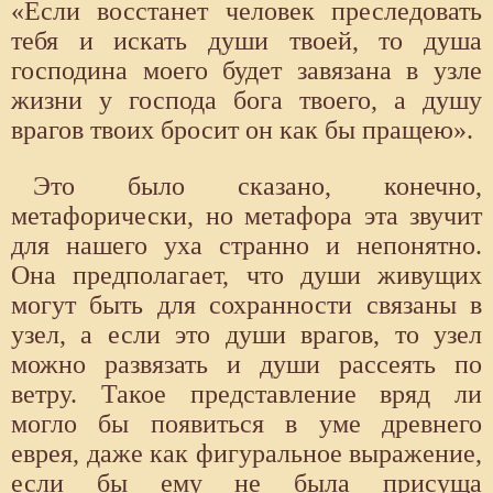
«Если восстанет человек преследовать
тебя и искать души твоей, то душа
господина моего будет завязана в узле
жизни у господа бога твоего, а душу
врагов твоих бросит он как бы пращею».
Это было сказано, конечно,
метафорически, но метафора эта звучит
для нашего уха странно и непонятно.
Она предполагает, что души живущих
могут быть для сохранности связаны в
узел, а если это души врагов, то узел
можно развязать и души рассеять по
ветру. Такое представление вряд ли
могло бы появиться в уме древнего
еврея, даже как фигуральное выражение,
если бы ему не была присуща