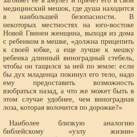
загоняет ее в амулет и прячет его в свой
медицинский мешок, где душа находится
в наибольшей безопасности. В
некоторых местностях на юго-востоке
Новой Гвинеи женщина, выходя из дома
с ребенком в мешке, «должна прицепить
к своей юбке, а еще лучше к мешку
ребенка длинный виноградный стебель,
чтобы он тащился за ней по земле: если
бы дух младенца покинул его тело, надо
ему предоставить возможность
взобраться назад, а что же может быть в
этом случае удобнее, чем виноградная
лоза, которая волочится по дорожке?»
Наиболее близкую аналогию
библейскому «узлу жизни»