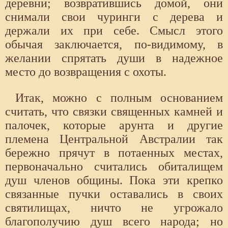
деревни; возвратившись домой, они
снимали свои чуринги с дерева и
держали их при себе. Смысл этого
обычая заключается, по-видимому, в
желании спрятать души в надежное
место до возвращения с охоты.
Итак, можно с полным основанием
считать, что связки священных камней и
палочек, которые арунта и другие
племена Центральной Австралии так
бережно прячут в потаенных местах,
первоначально считались обиталищем
душ членов общины. Пока эти крепко
связанные пучки оставались в своих
святилищах, ничто не угрожало
благополучию душ всего народа; но