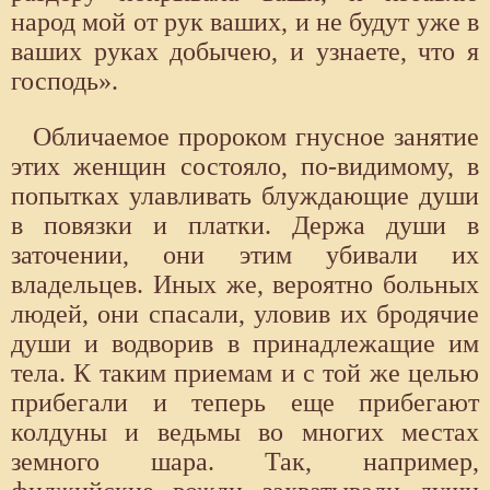
народ мой от рук ваших, и не будут уже в
ваших руках добычею, и узнаете, что я
господь».
Обличаемое пророком гнусное занятие
этих женщин состояло, по-видимому, в
попытках улавливать блуждающие души
в повязки и платки. Держа души в
заточении, они этим убивали их
владельцев. Иных же, вероятно больных
людей, они спасали, уловив их бродячие
души и водворив в принадлежащие им
тела. К таким приемам и с той же целью
прибегали и теперь еще прибегают
колдуны и ведьмы во многих местах
земного шара. Так, например,