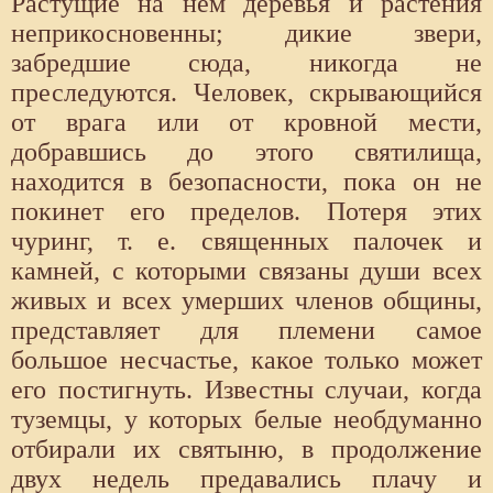
Растущие на нем деревья и растения
неприкосновенны; дикие звери,
забредшие сюда, никогда не
преследуются. Человек, скрывающийся
от врага или от кровной мести,
добравшись до этого святилища,
находится в безопасности, пока он не
покинет его пределов. Потеря этих
чуринг, т. е. священных палочек и
камней, с которыми связаны души всех
живых и всех умерших членов общины,
представляет для племени самое
большое несчастье, какое только может
его постигнуть. Известны случаи, когда
туземцы, у которых белые необдуманно
отбирали их святыню, в продолжение
двух недель предавались плачу и