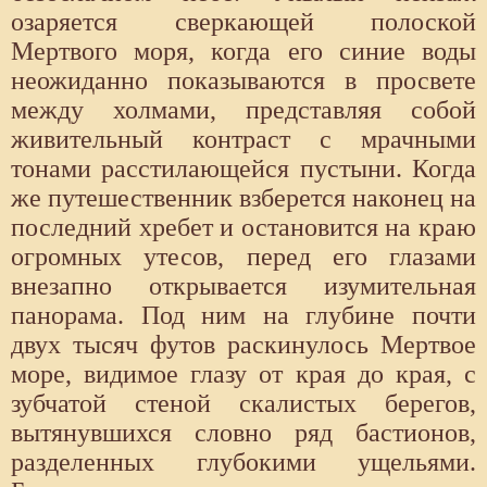
озаряется сверкающей полоской
Мертвого моря, когда его синие воды
неожиданно показываются в просвете
между холмами, представляя собой
живительный контраст с мрачными
тонами расстилающейся пустыни. Когда
же путешественник взберется наконец на
последний хребет и остановится на краю
огромных утесов, перед его глазами
внезапно открывается изумительная
панорама. Под ним на глубине почти
двух тысяч футов раскинулось Мертвое
море, видимое глазу от края до края, с
зубчатой стеной скалистых берегов,
вытянувшихся словно ряд бастионов,
разделенных глубокими ущельями.