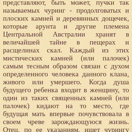
представляют, быть может, пучки так
называемых чуринг - продолговатых и
плоских камней и деревянных дощечек,
которые арунта и другие племена
Центральной Австралии хранят в
величайшей тайне в пещерах и
расщелинах скал. Каждый из этих
мистических камней (или палочек)
самым тесным образом связан с духом
определенного человека данного клана,
живого или умершего. Когда душа
будущего ребенка входит в женщину, то
один из таких священных камней (или
палочек) кидают на то место, где
будущая мать впервые почувствовала в
своем чреве зарождающуюся жизнь.
Отец, по ее указаниям, ищет чурингу