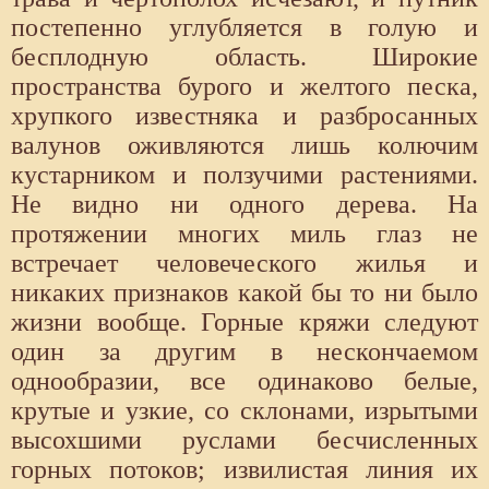
постепенно углубляется в голую и
бесплодную область. Широкие
пространства бурого и желтого песка,
хрупкого известняка и разбросанных
валунов оживляются лишь колючим
кустарником и ползучими растениями.
Не видно ни одного дерева. На
протяжении многих миль глаз не
встречает человеческого жилья и
никаких признаков какой бы то ни было
жизни вообще. Горные кряжи следуют
один за другим в нескончаемом
однообразии, все одинаково белые,
крутые и узкие, со склонами, изрытыми
высохшими руслами бесчисленных
горных потоков; извилистая линия их