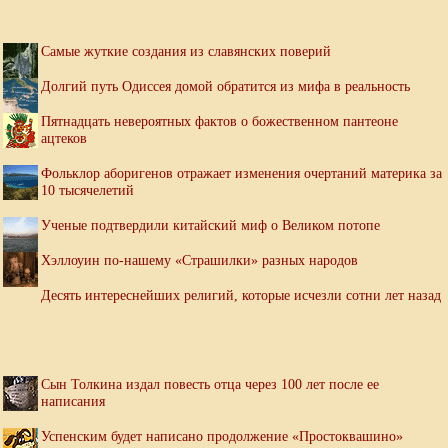
Самые жуткие создания из славянских поверий
Долгий путь Одиссея домой обратится из мифа в реальность
Пятнадцать невероятных фактов о божественном пантеоне
ацтеков
Фольклор аборигенов отражает изменения очертаний материка за
10 тысячелетий
Ученые подтвердили китайский миф о Великом потопе
Хэллоуин по-нашему «Страшилки» разных народов
Десять интереснейших религий, которые исчезли сотни лет назад
Сын Толкина издал повесть отца через 100 лет после ее
написания
Успенским будет написано продолжение «Простоквашино»