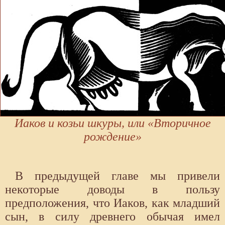
Иаков и козьи шкуры, или «Вторичное
рождение»
В предыдущей главе мы привели
некоторые доводы в пользу
предположения, что Иаков, как младший
сын, в силу древнего обычая имел