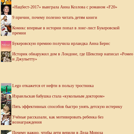
«Нацбест-2017» выиграла Анна Козлова с романом «F20»
9 причин, почему полезно читать детям книги
Комикс впервые в истории попал в лонг-лист Букеровской
премии
Букеровскую премию получила ирландка Анна Бернс
Историк обнаружил дом в Лондоне, где Шекспир написал «Ромео
и Джульетту»
Lego откажется от нефти в пользу тростника
Израильская бабушка стала «кукольным доктором»
Пять эффективных способов быстро унять детскую истерику
Учёные рассказали, как мотивировать ребенка без
вознаграждения
Почему важно, чтобы дети верили в Деда Мороза