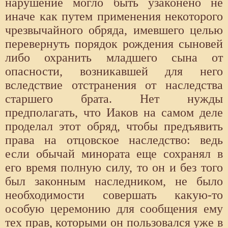
нарушение могло быть узаконено не
иначе как путем применения некоторого
чрезвычайного обряда, имевшего целью
перевернуть порядок рождения сыновей
либо охранить младшего сына от
опасности, возникавшей для него
вследствие отстранения от наследства
старшего брата. Нет нужды
предполагать, что Иаков на самом деле
проделал этот обряд, чтобы предъявить
права на отцовское наследство: ведь
если обычай минората еще сохранял в
его время полную силу, то он и без того
был законным наследником, не было
необходимости совершать какую-то
особую церемонию для сообщения ему
тех прав, которыми он пользовался уже в