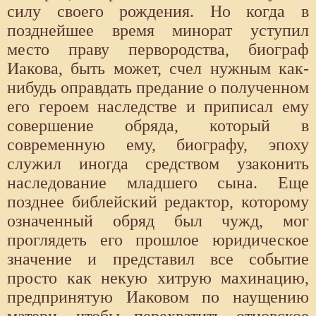
силу своего рождения. Но когда в
позднейшее время минорат уступил
место праву первородства, биограф
Иакова, быть может, счел нужным как-
нибудь оправдать предание о полученном
его героем наследстве и приписал ему
совершение обряда, который в
современную ему, биографу, эпоху
служил иногда средством узаконить
наследование младшего сына. Еще
позднее библейский редактор, которому
означенный обряд был чужд, мог
проглядеть его прошлое юридическое
значение и представил все событие
просто как некую хитрую махинацию,
предпринятую Иаковом по наущению
матери, чтобы перехватить отцовское