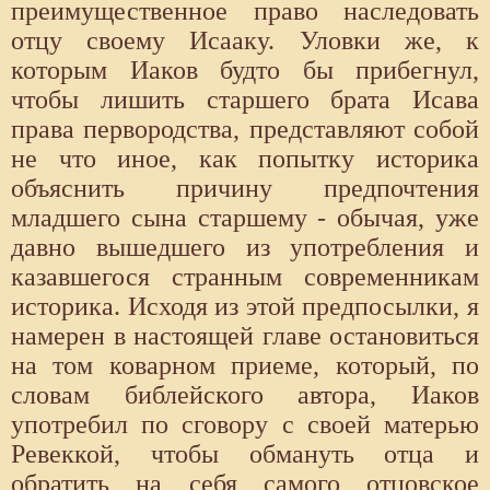
преимущественное право наследовать
отцу своему Исааку. Уловки же, к
которым Иаков будто бы прибегнул,
чтобы лишить старшего брата Исава
права первородства, представляют собой
не что иное, как попытку историка
объяснить причину предпочтения
младшего сына старшему - обычая, уже
давно вышедшего из употребления и
казавшегося странным современникам
историка. Исходя из этой предпосылки, я
намерен в настоящей главе остановиться
на том коварном приеме, который, по
словам библейского автора, Иаков
употребил по сговору с своей матерью
Ревеккой, чтобы обмануть отца и
обратить на себя самого отцовское