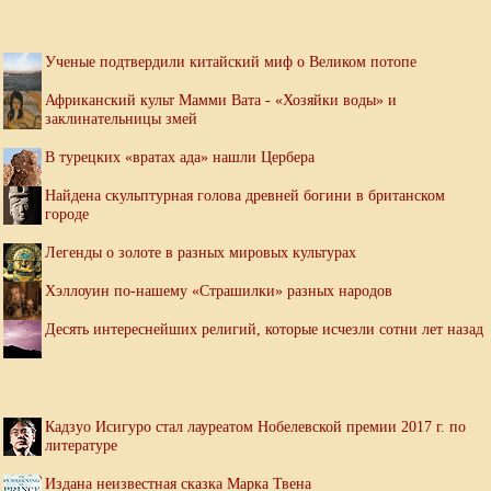
Ученые подтвердили китайский миф о Великом потопе
Африканский культ Мамми Вата - «Хозяйки воды» и
заклинательницы змей
В турецких «вратах ада» нашли Цербера
Найдена скульптурная голова древней богини в британском
городе
Легенды о золоте в разных мировых культурах
Хэллоуин по-нашему «Страшилки» разных народов
Десять интереснейших религий, которые исчезли сотни лет назад
Кадзуо Исигуро стал лауреатом Нобелевской премии 2017 г. по
литературе
Издана неизвестная сказка Марка Твена