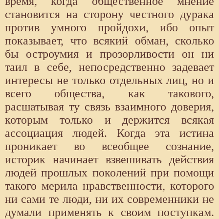
время, когда общественное мнение
становится на сторону честного дурака
против умного пройдохи, ибо опыт
показывает, что всякий обман, сколько
бы остроумия и прозорливости он ни
таил в себе, непосредственно задевает
интересы не только отдельных лиц, но и
всего общества, как такового,
расшатывая ту связь взаимного доверия,
которым только и держится всякая
ассоциация людей. Когда эта истина
проникает во всеобщее сознание,
историк начинает взвешивать действия
людей прошлых поколений при помощи
такого мерила нравственности, которого
ни сами те люди, ни их современники не
думали применять к своим поступкам.