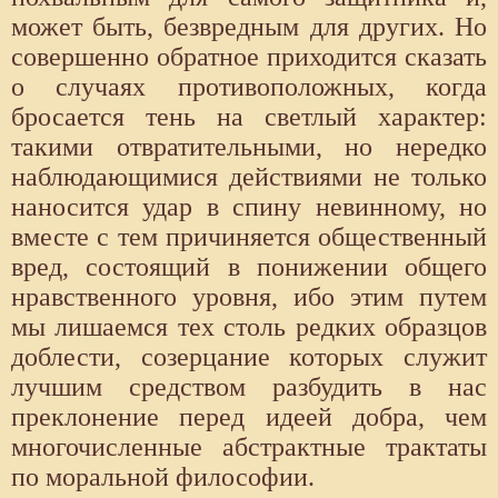
может быть, безвредным для других. Но
совершенно обратное приходится сказать
о случаях противоположных, когда
бросается тень на светлый характер:
такими отвратительными, но нередко
наблюдающимися действиями не только
наносится удар в спину невинному, но
вместе с тем причиняется общественный
вред, состоящий в понижении общего
нравственного уровня, ибо этим путем
мы лишаемся тех столь редких образцов
доблести, созерцание которых служит
лучшим средством разбудить в нас
преклонение перед идеей добра, чем
многочисленные абстрактные трактаты
по моральной философии.