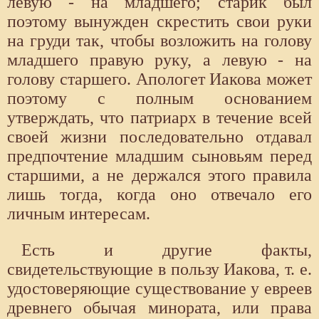
левую - на младшего; старик был
поэтому вынужден скрестить свои руки
на груди так, чтобы возложить на голову
младшего правую руку, а левую - на
голову старшего. Апологет Иакова может
поэтому с полным основанием
утверждать, что патриарх в течение всей
своей жизни последовательно отдавал
предпочтение младшим сыновьям перед
старшими, а не держался этого правила
лишь тогда, когда оно отвечало его
личным интересам.
Есть и другие факты,
свидетельствующие в пользу Иакова, т. е.
удостоверяющие существование у евреев
древнего обычая минората, или права