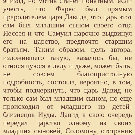
эпизод, но мотив станет понятным, если
учесть, что Фарес был прямым
прародителем царя Давида, что царь этот
сам был младшим сыном своего отца
Иессея и что Самуил нарочно выдвинул
его на царство, предпочтя старшим
братьям. Таким образом, цель автора,
изложившего такую, казалось бы, не
относящуюся к делу и даже, может быть,
не совсем благопристойную
подробность, состояла, вероятно, в том,
чтобы подчеркнуть, что царь Давид не
только сам был младшим сыном, но еще
происходил от младшего из детей-
близнецов Иуды. Давид в свою очередь
передал царство одному из своих
младших сыновей, Соломону, отстранив