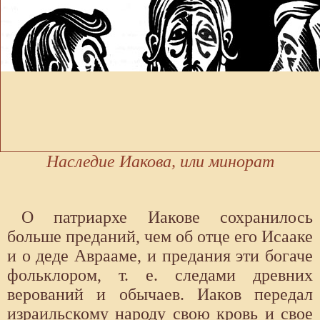
Наследие Иакова, или минорат
О патриархе Иакове сохранилось
больше преданий, чем об отце его Исааке
и о деде Аврааме, и предания эти богаче
фольклором, т. е. следами древних
верований и обычаев. Иаков передал
израильскому народу свою кровь и свое