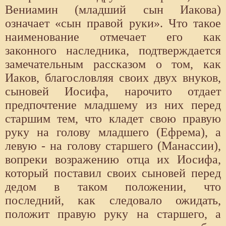
Вениамин (младший сын Иакова)
означает «сын правой руки». Что такое
наименование отмечает его как
законного наследника, подтверждается
замечательным рассказом о том, как
Иаков, благословляя своих двух внуков,
сыновей Иосифа, нарочито отдает
предпочтение младшему из них перед
старшим тем, что кладет свою правую
руку на голову младшего (Ефрема), а
левую - на голову старшего (Манассии),
вопреки возражению отца их Иосифа,
который поставил своих сыновей перед
дедом в таком положении, что
последний, как следовало ожидать,
положит правую руку на старшего, а