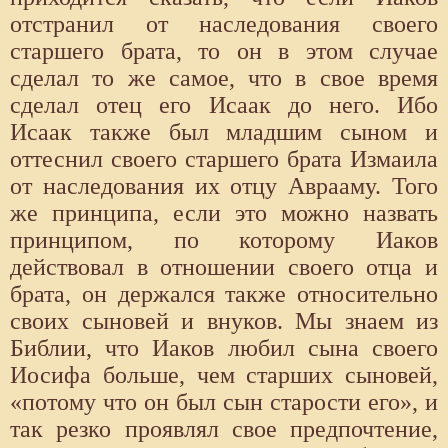
отстранил от наследования своего
старшего брата, то он в этом случае
сделал то же самое, что в свое время
сделал отец его Исаак до него. Ибо
Исаак также был младшим сыном и
оттеснил своего старшего брата Измаила
от наследования их отцу Аврааму. Того
же принципа, если это можно назвать
принципом, по которому Иаков
действовал в отношении своего отца и
брата, он держался также относительно
своих сыновей и внуков. Мы знаем из
Библии, что Иаков любил сына своего
Иосифа больше, чем старших сыновей,
«потому что он был сын старости его», и
так резко проявлял свое предпочтение,