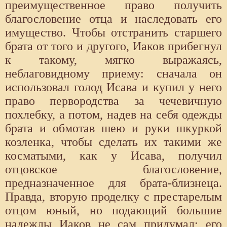
преимущественное право получить
благословение отца и наследовать его
имущество. Чтобы отстранить старшего
брата от того и другого, Иаков прибегнул
к такому, мягко выражаясь,
неблаговидному приему: сначала он
использовал голод Исава и купил у него
право первородства за чечевичную
похлебку, а потом, надев на себя одежды
брата и обмотав шею и руки шкуркой
козленка, чтобы сделать их такими же
косматыми, как у Исава, получил
отцовское благословение,
предназначенное для брата-близнеца.
Правда, вторую проделку с престарелым
отцом юный, но подающий большие
надежды Иаков не сам придумал; его