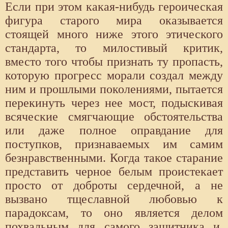
Если при этом какая-нибудь героическая
фигура старого мира оказывается
стоящей много ниже этого этического
стандарта, то милостивый критик,
вместо того чтобы признать ту пропасть,
которую прогресс морали создал между
ним и прошлыми поколениями, пытается
перекинуть через нее мост, подыскивая
всяческие смягчающие обстоятельства
или даже полное оправдание для
поступков, признаваемых им самим
безнравственными. Когда такое старание
представить черное белым проистекает
просто от доброты сердечной, а не
вызвано тщеславной любовью к
парадоксам, то оно является делом
похвальным для самого защитника и,