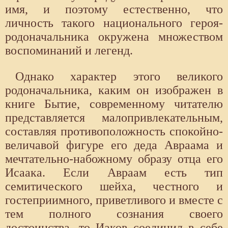
имя, и поэтому естественно, что
личность такого национального героя-
родоначальника окружена множеством
воспоминаний и легенд.
Однако характер этого великого
родоначальника, каким он изображен в
книге Бытие, современному читателю
представляется малопривлекательным,
составляя противоположность спокойно-
величавой фигуре его деда Авраама и
мечтательно-набожному образу отца его
Исаака. Если Авраам есть тип
семитического шейха, честного и
гостеприимного, приветливого и вместе с
тем полного сознания своего
достоинства, то Иаков соединил в себе