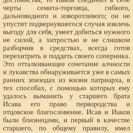
черты семита-торговца, гибкого,
дальновидного и изворотливого; он не
упустит подвернувшегося случая извлечь
выгоду для себя, умеет добиться нужного
не силой, а хитростью и не слишком
разборчив в средствах, всегда готов
перехитрить и поддеть своего соперника.
Это отталкивающее сочетание алчности
и лукавства обнаруживается уже в самых
ранних эпизодах из жизни патриарха, в
тех способах, с помощью которых ему
удалось выманить у старшего брата
Исава его право первородства и
отцовское благословение. Исав и Иаков
были близнецами, и первый в качестве
старшего, по общему правилу, имел