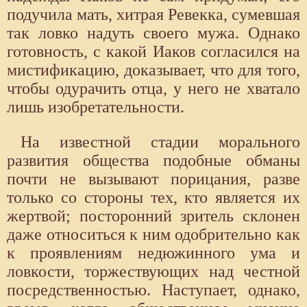
подучила мать, хитрая Ревекка, сумевшая
так ловко надуть своего мужа. Однако
готовность, с какой Иаков согласился на
мистификацию, доказывает, что для того,
чтобы одурачить отца, у него не хватало
лишь изобретательности.
На известной стадии морального
развития общества подобные обманы
почти не вызывают порицания, разве
только со стороны тех, кто является их
жертвой; посторонний зритель склонен
даже относиться к ним одобрительно как
к проявлениям недюжинного ума и
ловкости, торжествующих над честной
посредственностью. Наступает, однако,