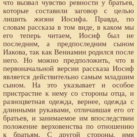
что вызвал чувство ревности у братьев,
которые составили заговор с целью
лишить жизни Иосифа. Правда, по
словам рассказа в том виде, в каком мы
его теперь читаем, Иосиф был не
последним, а предпоследним сыном
Иакова, так как Вениамин родился после
него. Но можно предположить, что в
первоначальной версии рассказа Иосиф
является действительно самым младшим
сыном. На это указывает и особое
пристрастие к нему со стороны отца, и
разноцветная одежда, вернее, одежда с
длинными рукавами, отличавшая его от
братьев, и занимаемое им впоследствии
положение верховенства по отношению
к братьям. С другой стороны, имя