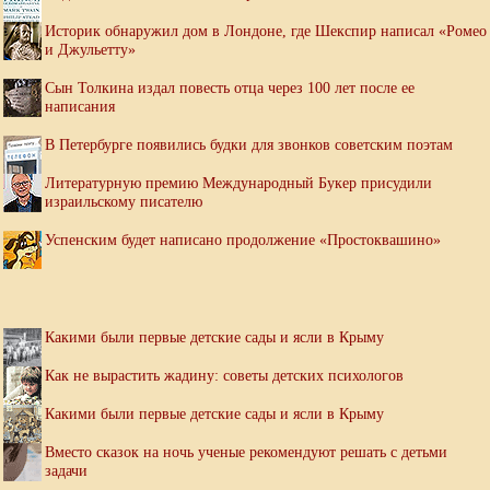
Историк обнаружил дом в Лондоне, где Шекспир написал «Ромео
и Джульетту»
Сын Толкина издал повесть отца через 100 лет после ее
написания
В Петербурге появились будки для звонков советским поэтам
Литературную премию Международный Букер присудили
израильскому писателю
Успенским будет написано продолжение «Простоквашино»
Какими были первые детские сады и ясли в Крыму
Как не вырастить жадину: советы детских психологов
Какими были первые детские сады и ясли в Крыму
Вместо сказок на ночь ученые рекомендуют решать с детьми
задачи