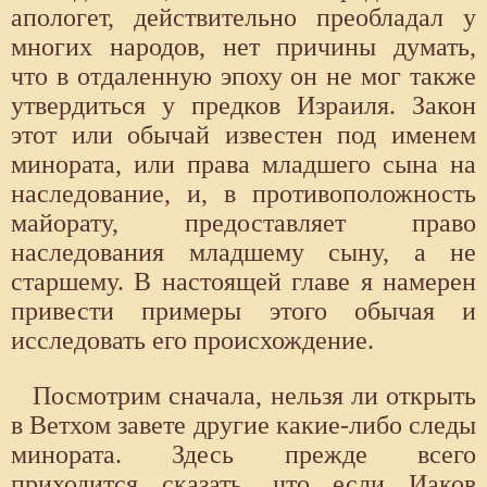
апологет, действительно преобладал у
многих народов, нет причины думать,
что в отдаленную эпоху он не мог также
утвердиться у предков Израиля. Закон
этот или обычай известен под именем
минората, или права младшего сына на
наследование, и, в противоположность
майорату, предоставляет право
наследования младшему сыну, а не
старшему. В настоящей главе я намерен
привести примеры этого обычая и
исследовать его происхождение.
Посмотрим сначала, нельзя ли открыть
в Ветхом завете другие какие-либо следы
минората. Здесь прежде всего
приходится сказать, что если Иаков