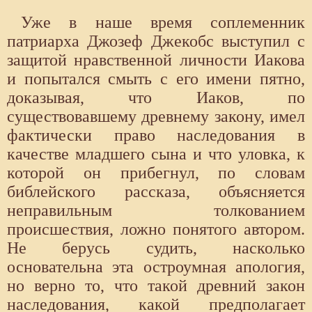
Уже в наше время соплеменник
патриарха Джозеф Джекобс выступил с
защитой нравственной личности Иакова
и попытался смыть с его имени пятно,
доказывая, что Иаков, по
существовавшему древнему закону, имел
фактически право наследования в
качестве младшего сына и что уловка, к
которой он прибегнул, по словам
библейского рассказа, объясняется
неправильным толкованием
происшествия, ложно понятого автором.
Не берусь судить, насколько
основательна эта остроумная апология,
но верно то, что такой древний закон
наследования, какой предполагает