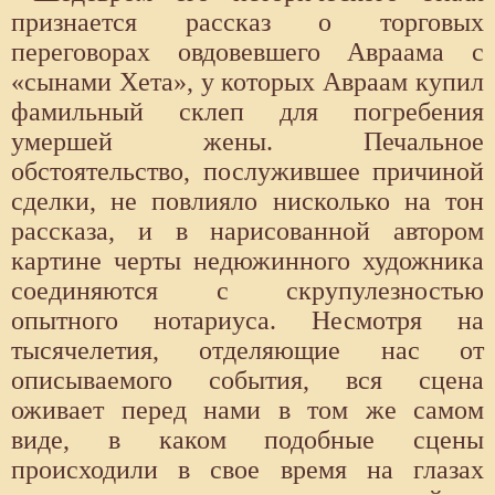
признается рассказ о торговых
переговорах овдовевшего Авраама с
«сынами Хета», у которых Авраам купил
фамильный склеп для погребения
умершей жены. Печальное
обстоятельство, послужившее причиной
сделки, не повлияло нисколько на тон
рассказа, и в нарисованной автором
картине черты недюжинного художника
соединяются с скрупулезностью
опытного нотариуса. Несмотря на
тысячелетия, отделяющие нас от
описываемого события, вся сцена
оживает перед нами в том же самом
виде, в каком подобные сцены
происходили в свое время на глазах