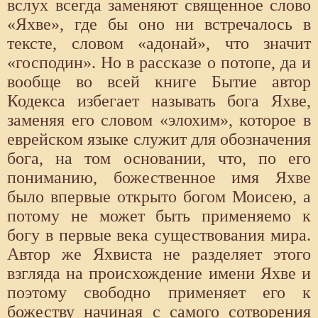
вслух всегда заменяют священное слово
«Яхве», где бы оно ни встречалось в
тексте, словом «адонай», что значит
«господин». Но в рассказе о потопе, да и
вообще во всей книге Бытие автор
Кодекса избегает называть бога Яхве,
заменяя его словом «элохим», которое в
еврейском языке служит для обозначения
бога, на том основании, что, по его
пониманию, божественное имя Яхве
было впервые открыто богом Моисею, а
потому не может быть применяемо к
богу в первые века существования мира.
Автор же Яхвиста не разделяет этого
взгляда на происхождение имени Яхве и
поэтому свободно применяет его к
божеству начиная с самого сотворения