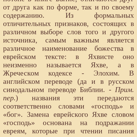
от друга как по форме, так и по своему
содержанию. Из формальных
отличительных признаков, состоящих в
различном выборе слов того и другого
источника, самым важным является
различное наименование божества в
еврейском тексте: в Яхвисте оно
неизменно называется Яхве, а в
Жреческом кодексе - Элохим. В
английском переводе (да и в русском
синодальном переводе Библии.
- Прим.
пер.
) названия эти передаются
соответственно словами «господь» и
«бог». Замена еврейского Яхве словом
«господь» основана на подражании
евреям, которые при чтении писания