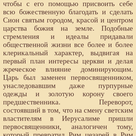
чтобы с его помощью присвоить себе
всю божественную благодать и сделать
Сион святым городом, красой и центром
царства божия на земле. Подобные
стремления и идеалы придавали
общественной жизни все более и более
клерикальный характер, выдвигая на
первый план интересы церкви и делая
жреческое влияние доминирующим.
Царь был заменен первосвященником,
унаследовавшим даже пурпурные
одежды и золотую корону своего
предшественника. Переворот,
состоявший в том, что на смену светским
властителям в Иерусалиме пришли
первосвященники, аналогичен тому,
который превратил Рим цезарей в Рим