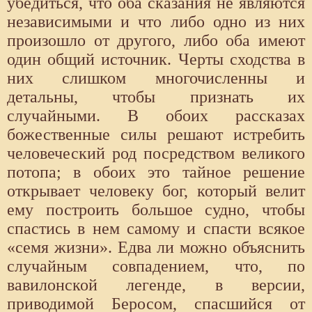
убедиться, что оба сказания не являются
независимыми и что либо одно из них
произошло от другого, либо оба имеют
один общий источник. Черты сходства в
них слишком многочисленны и
детальны, чтобы признать их
случайными. В обоих рассказах
божественные силы решают истребить
человеческий род посредством великого
потопа; в обоих это тайное решение
открывает человеку бог, который велит
ему построить большое судно, чтобы
спастись в нем самому и спасти всякое
«семя жизни». Едва ли можно объяснить
случайным совпадением, что, по
вавилонской легенде, в версии,
приводимой Беросом, спасшийся от