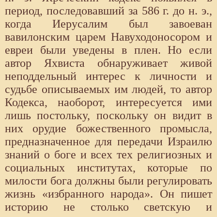
период, последовавший за 586 г. до н. э.,
когда Иерусалим был завоеван
вавилонским царем Навуходоносором и
евреи были уведены в плен. Но если
автор Яхвиста обнаруживает живой
неподдельный интерес к личности и
судьбе описываемых им людей, то автор
Кодекса, наоборот, интересуется ими
лишь постольку, поскольку он видит в
них орудие божественного промысла,
предназначенное для передачи Израилю
знаний о боге и всех тех религиозных и
социальных институтах, которые по
милости бога должны были регулировать
жизнь «избранного народа». Он пишет
историю не столько светскую и