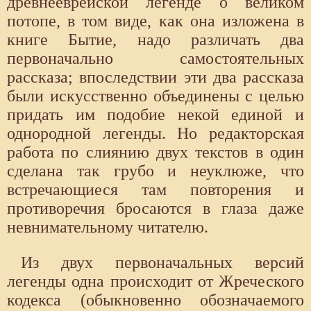
древнееврейской легенде о великом
потопе, в том виде, как она изложена в
книге Бытие, надо различать два
первоначально самостоятельных
рассказа; впоследствии эти два рассказа
были искусственно объединены с целью
придать им подобие некой единой и
однородной легенды. Но редакторская
работа по слиянию двух текстов в один
сделана так грубо и неуклюже, что
встречающиеся там повторения и
противоречия бросаются в глаза даже
невнимательному читателю.
Из двух первоначальных версий
легенды одна происходит от Жреческого
кодекса (обыкновенно обозначаемого