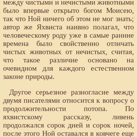
между чистыми и нечистыми животными
было впервые открыто богом Моисею,
так что Ной ничего об этом не мог знать;
автор же Яхвиста наивно полагал, что
человеческому роду уже в самые ранние
времена было свойственно отличать
чистых животных от нечистых, считая,
что такое различие основано на
очевидном для каждого естественном
законе природы.
Другое серьезное разногласие между
двумя писателями относится к вопросу о
продолжительности потопа. По
яхвистскому рассказу, ливень
продолжался сорок дней и сорок ночей,
после этого Ной оставался в ковчеге еще