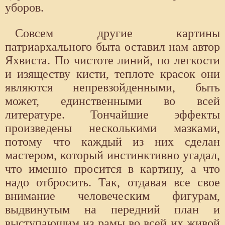
уборов.
Совсем другие картины
патриархального быта оставил нам автор
Яхвиста. По чистоте линий, по легкости
и изяществу кисти, теплоте красок они
являются непревзойденными, быть
может, единственными во всей
литературе. Тончайшие эффекты
произведены несколькими мазками,
потому что каждый из них сделан
мастером, который инстинктивно угадал,
что именно просится в картину, а что
надо отбросить. Так, отдавая все свое
внимание человеческим фигурам,
выдвинутым на передний план и
выступающим из рамы во всей их живой