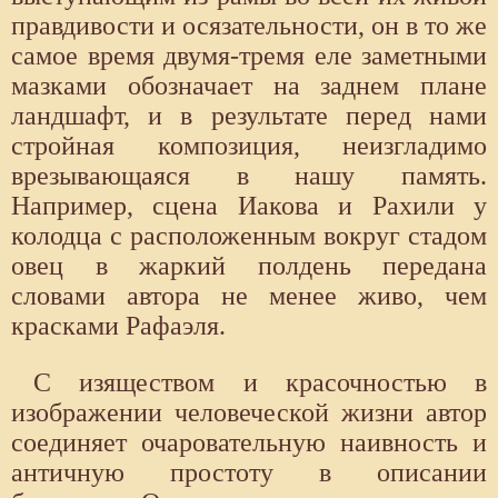
правдивости и осязательности, он в то же
самое время двумя-тремя еле заметными
мазками обозначает на заднем плане
ландшафт, и в результате перед нами
стройная композиция, неизгладимо
врезывающаяся в нашу память.
Например, сцена Иакова и Рахили у
колодца с расположенным вокруг стадом
овец в жаркий полдень передана
словами автора не менее живо, чем
красками Рафаэля.
С изяществом и красочностью в
изображении человеческой жизни автор
соединяет очаровательную наивность и
античную простоту в описании