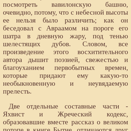
посмотреть вавилонскую башню,
очевидно, потому, что с небесной высоты
ее нельзя было различить; как он
беседовал с Авраамом на пороге его
шатра в дневную жару, под тенью
шелестящих дубов. Словом, все
произведение этого восхитительного
автора дышит поэзией, свежестью и
благоуханием первобытных времен,
которые придают ему какую-то
необыкновенную и неувядаемую
прелесть.
Две отдельные составные части -
Яхвист и Жреческий кодекс,
образовавшие вместе рассказ о великом
потопе в книге Бытие, отличаются друг