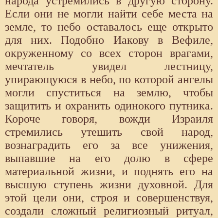
народа устремились в другую сторону.
Если они не могли найти себе места на
земле, то небо оставалось еще открыто
для них. Подобно Иакову в Вефиле,
окруженному со всех сторон врагами,
мечтатель увидел лестницу,
упирающуюся в небо, по которой ангелы
могли спуститься на землю, чтобы
защитить и охранить одинокого путника.
Короче говоря, вожди Израиля
стремились утешить свой народ,
вознаградить его за все унижения,
выпавшие на его долю в сфере
материальной жизни, и поднять его на
высшую ступень жизни духовной. Для
этой цели они, строя и совершенствуя,
создали сложный религиозный ритуал,