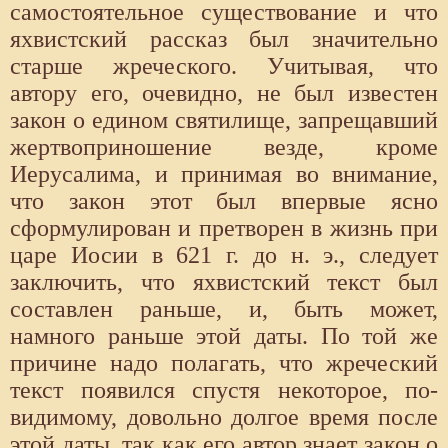
самостоятельное существование и что
яхвистский рассказ был значительно
старше жреческого. Учитывая, что
автору его, очевидно, не был известен
закон о едином святилище, запрещавший
жертвоприношение везде, кроме
Иерусалима, и принимая во внимание,
что закон этот был впервые ясно
сформулирован и претворен в жизнь при
царе Иосии в 621 г. до н. э., следует
заключить, что яхвистский текст был
составлен раньше, и, быть может,
намного раньше этой даты. По той же
причине надо полагать, что жреческий
текст появился спустя некоторое, по-
видимому, довольно долгое время после
этой даты, так как его автор знает закон о