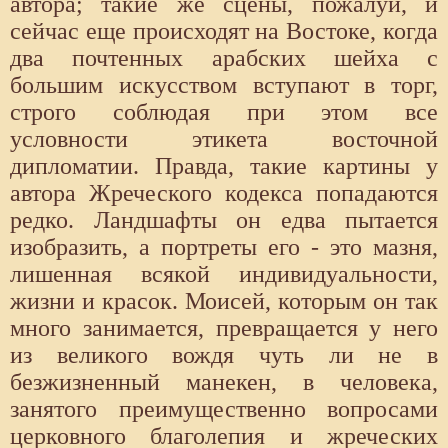
автора; такие же сцены, пожалуй, и
сейчас еще происходят на Востоке, когда
два почтенных арабских шейха с
большим искусством вступают в торг,
строго соблюдая при этом все
условности этикета восточной
дипломатии. Правда, такие картины у
автора Жреческого кодекса попадаются
редко. Ландшафты он едва пытается
изобразить, а портреты его - это мазня,
лишенная всякой индивидуальности,
жизни и красок. Моисей, которым он так
много занимается, превращается у него
из великого вождя чуть ли не в
безжизненный манекен, в человека,
занятого преимущественно вопросами
церковного благолепия и жреческих