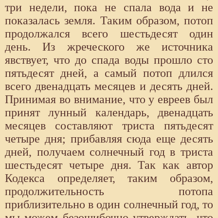
три недели, пока не спала вода и не
показалась земля. Таким образом, потоп
продолжался всего шестьдесят один
день. Из жреческого же источника
явствует, что до спада воды прошло сто
пятьдесят дней, а самый потоп длился
всего двенадцать месяцев и десять дней.
Принимая во внимание, что у евреев был
принят лунный календарь, двенадцать
месяцев составляют триста пятьдесят
четыре дня; прибавляя сюда еще десять
дней, получаем солнечный год в триста
шестьдесят четыре дня. Так как автор
Кодекса определяет, таким образом,
продолжительность потопа
приблизительно в один солнечный год, то
мы можем безошибочно утверждать, что