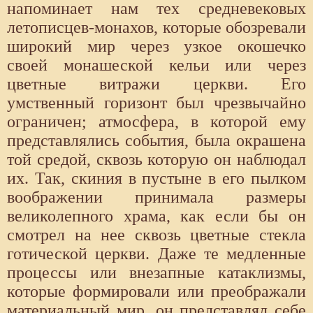
напоминает нам тех средневековых
летописцев-монахов, которые обозревали
широкий мир через узкое окошечко
своей монашеской кельи или через
цветные витражи церкви. Его
умственный горизонт был чрезвычайно
ограничен; атмосфера, в которой ему
представлялись события, была окрашена
той средой, сквозь которую он наблюдал
их. Так, скиния в пустыне в его пылком
воображении принимала размеры
великолепного храма, как если бы он
смотрел на нее сквозь цветные стекла
готической церкви. Даже те медленные
процессы или внезапные катаклизмы,
которые формировали или преображали
материальный мир, он представлял себе