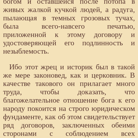
богом и оставшейся после потопа в
живых жалкой кучкой людей, а радуга,
пылающая в темных грозовых тучах,
была всего-навсего печатью,
приложенной к этому договору и
удостоверяющей его подлинность и
незыблемость.
Ибо этот жрец и историк был в такой
же мере законовед, как и церковник. В
качестве такового он прилагает много
труда, чтобы доказать, что
благожелательное отношение бога к его
народу покоится на строго юридическом
фундаменте, как об этом свидетельствует
ряд договоров, заключенных обеими
сторонами с соблюдением всех