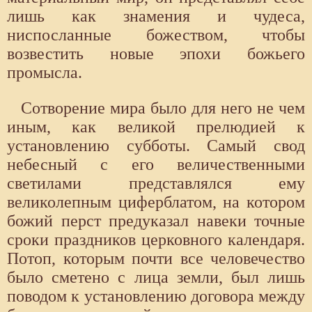
лишь как знамения и чудеса,
ниспосланные божеством, чтобы
возвестить новые эпохи божьего
промысла.
Сотворение мира было для него не чем
иным, как великой прелюдией к
установлению субботы. Самый свод
небесный с его величественными
светилами представлялся ему
великолепным циферблатом, на котором
божий перст предуказал навеки точные
сроки праздников церковного календаря.
Потоп, которым почти все человечество
было сметено с лица земли, был лишь
поводом к установлению договора между