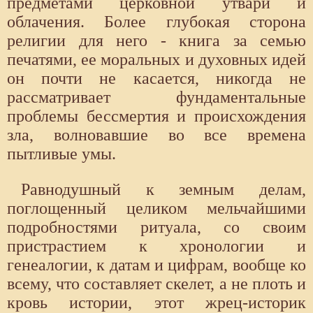
предметами церковной утвари и
облачения. Более глубокая сторона
религии для него - книга за семью
печатями, ее моральных и духовных идей
он почти не касается, никогда не
рассматривает фундаментальные
проблемы бессмертия и происхождения
зла, волновавшие во все времена
пытливые умы.
Равнодушный к земным делам,
поглощенный целиком мельчайшими
подробностями ритуала, со своим
пристрастием к хронологии и
генеалогии, к датам и цифрам, вообще ко
всему, что составляет скелет, а не плоть и
кровь истории, этот жрец-историк