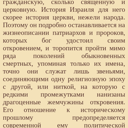
гражданскую, сколько священную и
церковную. История Израиля для него
скорее история церкви, нежели народа.
Поэтому он подробно останавливается на
жизнеописании патриархов и пророков,
которых бог удостоил своим
откровением, и торопится пройти мимо
ряда поколений обыкновенных
смертных, упоминая только их имена,
точно они служат лишь звеньями,
соединяющими одну религиозную эпоху
с другой, или ниткой, на которую с
редкими промежутками нанизаны
драгоценные жемчужины откровения.
Его отношение к историческому
прошлому предопределяется
современной ему политической