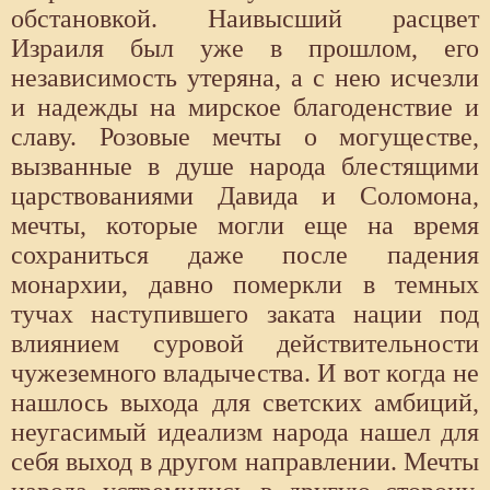
обстановкой. Наивысший расцвет
Израиля был уже в прошлом, его
независимость утеряна, а с нею исчезли
и надежды на мирское благоденствие и
славу. Розовые мечты о могуществе,
вызванные в душе народа блестящими
царствованиями Давида и Соломона,
мечты, которые могли еще на время
сохраниться даже после падения
монархии, давно померкли в темных
тучах наступившего заката нации под
влиянием суровой действительности
чужеземного владычества. И вот когда не
нашлось выхода для светских амбиций,
неугасимый идеализм народа нашел для
себя выход в другом направлении. Мечты