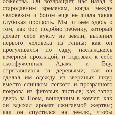
божества. Он возвращает нас назад к
стародавним временам, когда между
человеком и богом еще не зияла такая
глубокая пропасть. Мы читаем здесь о
том, как бог, подобно ребенку, который
делает себе куклу из земли, вылепил
первого человека из глины; как он
прогуливался по саду, наслаждаясь
вечерней прохладой, и подозвал к себе
сконфуженных Адама и Еву,
спрятавшихся за деревьями; как он
сделал им одежду из звериных шкур
вместо слишком легкого и прозрачного
покрова из фиговых листьев; как запер
дверь за Ноем, вошедшим в ковчег; как
он вдыхал аромат сжигаемой жертвы;
как он спустился на землю, чтобы