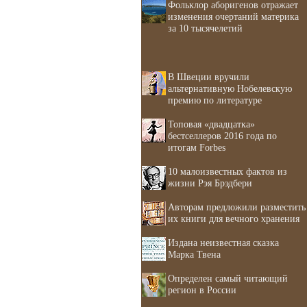
Фольклор аборигенов отражает
изменения очертаний материка
за 10 тысячелетий
В Швеции вручили
альтернативную Нобелевскую
премию по литературе
Топовая «двадцатка»
бестселлеров 2016 года по
итогам Forbes
10 малоизвестных фактов из
жизни Рэя Брэдбери
Авторам предложили разместить
их книги для вечного хранения
Издана неизвестная сказка
Марка Твена
Определен самый читающий
регион в России