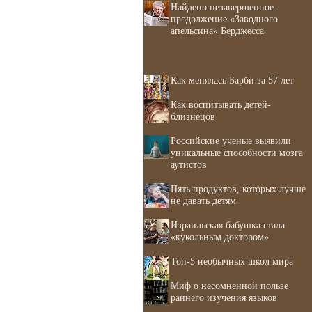
Найдено незавершенное
продолжение «Заводного
апельсина» Берджесса
Как менялась Барби за 57 лет
Как воспитывать детей-
близнецов
Российские ученые выявили
уникальные способности мозга
аутистов
Пять продуктов, которых лучше
не давать детям
Израильская бабушка стала
«кукольным доктором»
Топ-5 необычных школ мира
Миф о несомненной пользе
раннего изучения языков