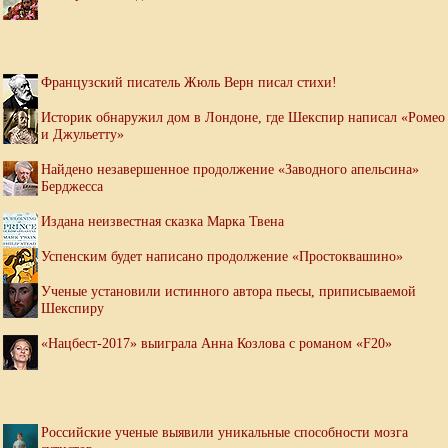
Французский писатель Жюль Верн писал стихи!
Историк обнаружил дом в Лондоне, где Шекспир написал «Ромео
и Джульетту»
Найдено незавершенное продолжение «Заводного апельсина»
Берджесса
Издана неизвестная сказка Марка Твена
Успенским будет написано продолжение «Простоквашино»
Ученые установили истинного автора пьесы, приписываемой
Шекспиру
«Нацбест-2017» выиграла Анна Козлова с романом «F20»
Российские ученые выявили уникальные способности мозга