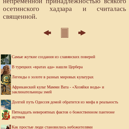
непременной принадлежностью всякого
осетинского хадзара и считалась
священной.
Самые жуткие создания из славянских поверий
В турецких «вратах ада» нашли Цербера
Легенды о золоте в разных мировых культурах
Африканский культ Мамми Вата - «Хозяйки воды» и
заклинательницы змей
Долгий путь Одиссея домой обратится из мифа в реальность
Пятнадцать невероятных фактов о божественном пантеоне
ацтеков
Как простые люди становились небожителями