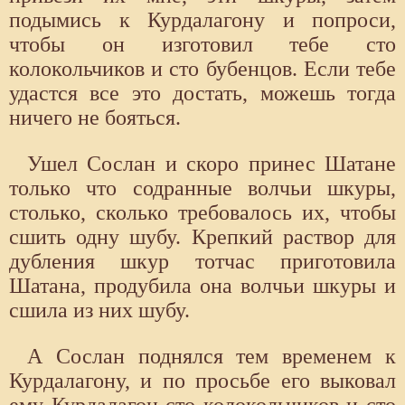
подымись к Курдалагону и попроси,
чтобы он изготовил тебе сто
колокольчиков и сто бубенцов. Если тебе
удастся все это достать, можешь тогда
ничего не бояться.
Ушел Сослан и скоро принес Шатане
только что содранные волчьи шкуры,
столько, сколько требовалось их, чтобы
сшить одну шубу. Крепкий раствор для
дубления шкур тотчас приготовила
Шатана, продубила она волчьи шкуры и
сшила из них шубу.
А Сослан поднялся тем временем к
Курдалагону, и по просьбе его выковал
ему Курдалагон сто колокольчиков и сто