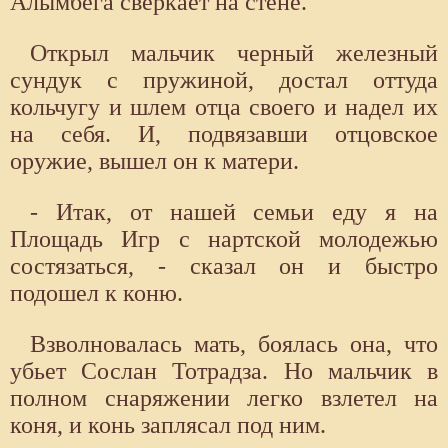
Алымбега сверкает на стене.
Открыл мальчик черный железный
сундук с пружиной, достал оттуда
кольчугу и шлем отца своего и надел их
на себя. И, подвязавши отцовское
оружие, вышел он к матери.
- Итак, от нашей семьи еду я на
Площадь Игр с нартской молодежью
состязаться, - сказал он и быстро
подошел к коню.
Взволновалась мать, боялась она, что
убьет Сослан Тотрадза. Но мальчик в
полном снаряжении легко взлетел на
коня, и конь заплясал под ним.