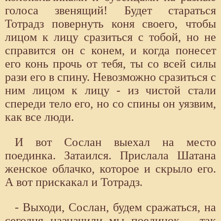
голоса звенящий! Будет стараться
Тотрадз повернуть коня своего, чтобы
лицом к лицу сразиться с тобой, но не
справится он с конем, и когда понесет
его конь прочь от тебя, ты со всей силы
рази его в спину. Невозможно сразиться с
ним лицом к лицу - из чистой стали
спереди тело его, но со спины он уязвим,
как все люди.
И вот Сослан выехал на место
поединка. Затаился. Прислала Шатана
женское облачко, которое и скрыло его.
А вот прискакал и Тотрадз.
- Выходи, Сослан, будем сражаться, на
сегодня назначили мы поединок, - так