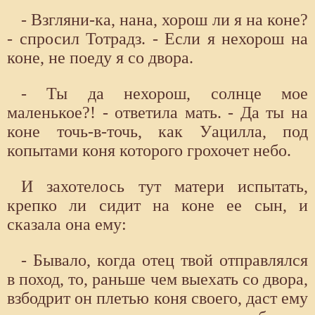
- Взгляни-ка, нана, хорош ли я на коне?
- спросил Тотрадз. - Если я нехорош на
коне, не поеду я со двора.
- Ты да нехорош, солнце мое
маленькое?! - ответила мать. - Да ты на
коне точь-в-точь, как Уацилла, под
копытами коня которого грохочет небо.
И захотелось тут матери испытать,
крепко ли сидит на коне ее сын, и
сказала она ему:
- Бывало, когда отец твой отправлялся
в поход, то, раньше чем выехать со двора,
взбодрит он плетью коня своего, даст ему