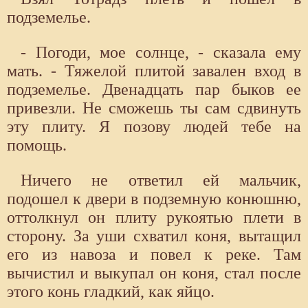
подземелье.
- Погоди, мое солнце, - сказала ему
мать. - Тяжелой плитой завален вход в
подземелье. Двенадцать пар быков ее
привезли. Не сможешь ты сам сдвинуть
эту плиту. Я позову людей тебе на
помощь.
Ничего не ответил ей мальчик,
подошел к двери в подземную конюшню,
оттолкнул он плиту рукоятью плети в
сторону. За уши схватил коня, вытащил
его из навоза и повел к реке. Там
вычистил и выкупал он коня, стал после
этого конь гладкий, как яйцо.