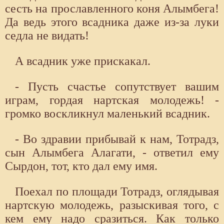
сесть на прославленного коня Алымбега!
Да ведь этого всадника даже из-за луки
седла не видать!
А всадник уже прискакал.
- Пусть счастье сопутствует вашим
играм, гордая нартская молодежь! -
громко воскликнул маленький всадник.
- Во здравии прибывай к нам, Тотрадз,
сын Алымбега Алагати, - ответил ему
Сырдон, тот, кто дал ему имя.
Поехал по площади Тотрадз, оглядывая
нартскую молодежь, разыскивая того, с
кем ему надо сразиться. Как только