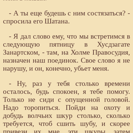
- А ты еще будешь с ним состязаться? -
спросила его Шатана.
- Я дал слово ему, что мы встретимся в
следующую пятницу в Хусдзагате
Занартском, - там, на Холме Правосудия,
назначен наш поединок. Свое слово я не
нарушу, и он, конечно, убьет меня.
- Ну, раз у тебя столько времени
осталось, будь спокоен, я тебе помогу.
Только не сиди с опущенной головой.
Надо торопиться. Пойди на охоту и
добудь волчьих шкур столько, сколько
требуется, чтоб сшить шубу, и скорее
привези их мне, эти шкуры, затем