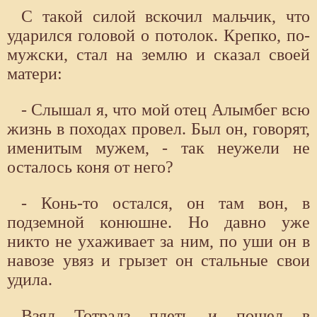
С такой силой вскочил мальчик, что
ударился головой о потолок. Крепко, по-
мужски, стал на землю и сказал своей
матери:
- Слышал я, что мой отец Алымбег всю
жизнь в походах провел. Был он, говорят,
именитым мужем, - так неужели не
осталось коня от него?
- Конь-то остался, он там вон, в
подземной конюшне. Но давно уже
никто не ухаживает за ним, по уши он в
навозе увяз и грызет он стальные свои
удила.
Взял Тотрадз плеть и пошел в