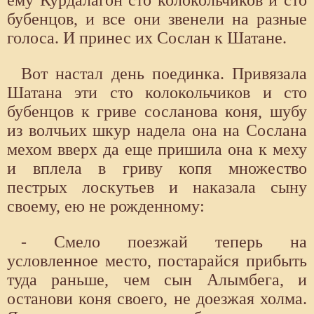
бубенцов, и все они звенели на разные
голоса. И принес их Сослан к Шатане.
Вот настал день поединка. Привязала
Шатана эти сто колокольчиков и сто
бубенцов к гриве сосланова коня, шубу
из волчьих шкур надела она на Сослана
мехом вверх да еще пришила она к меху
и вплела в гриву копя множество
пестрых лоскутьев и наказала сыну
своему, ею не рожденному:
- Смело поезжай теперь на
условленное место, постарайся прибыть
туда раньше, чем сын Алымбега, и
останови коня своего, не доезжая холма.