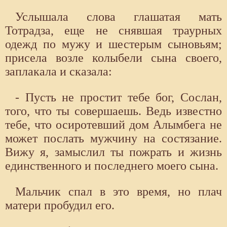
Услышала слова глашатая мать
Тотрадза, еще не снявшая траурных
одежд по мужу и шестерым сыновьям;
присела возле колыбели сына своего,
заплакала и сказала:
- Пусть не простит тебе бог, Сослан,
того, что ты совершаешь. Ведь известно
тебе, что осиротевший дом Алымбега не
может послать мужчину на состязание.
Вижу я, замыслил ты пожрать и жизнь
единственного и последнего моего сына.
Мальчик спал в это время, но плач
матери пробудил его.