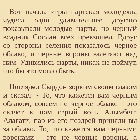
Вот начала игры нартская молодежь,
чудеса одно удивительнее другого
показывали молодые нарты, но черный
всадник Сослан всех превзошел. Вдруг
со стороны селения показалось черное
облако, и черные вороны взлетают над
ним. Удивились нарты, никак не поймут,
что бы это могло быть.
Поглядел Сырдон зорким своим глазом
и сказал: - То, что кажется вам черным
облаком, совсем не черное облако - это
скачет к нам серый конь Алымбега
Алагати, пар из его ноздрей приняли вы
за облако. То, что кажется вам черными
воронами - это не черные вороны, а