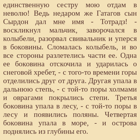
единственную сестру мою отдам в
неволю! Ведь недаром же Гатагов сын
Сырдон дал мне имя - Тотрадз! -
воскликнул мальчик, заворочался в
колыбели, разорвал свивальник и уперся
в боковины. Сломалась колыбель, и во
все стороны разлетелись части ее. Одна
ее боковина отскочила и ударилась о
снеговой хребет, - с того-то времени горы
отделились друг от друга. Другая упала в
дальнюю степь, - с той-то поры холмами
и оврагами покрылись степи. Третья
боковина упала в лесу, - с той-то поры в
лесу и появились поляны. Четвертая
боковина упала в море, - и острова
поднялись из глубины его.