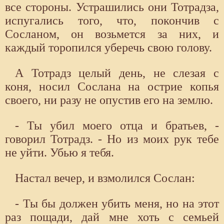
все стороны. Устрашились они Тотрадза,
испугались того, что, покончив с
Сосланом, он возьмется за них, и
каждый торопился уберечь свою голову.
А Тотрадз целый день, не слезая с
коня, носил Сослана на острие копья
своего, ни разу не опустив его на землю.
- Ты убил моего отца и братьев, -
говорил Тотрадз. - Но из моих рук тебе
не уйти. Убью я тебя.
Настал вечер, и взмолился Сослан:
- Ты бы должен убить меня, но на этот
раз пощади, дай мне хоть с семьей