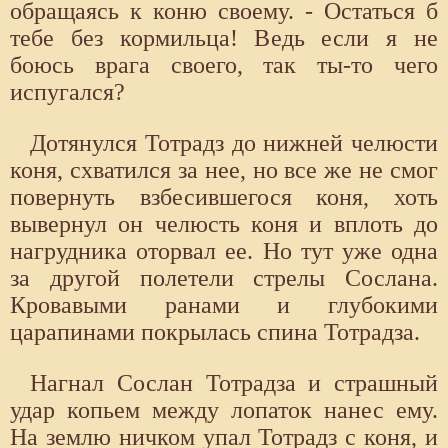
обращаясь к коню своему. - Остаться б
тебе без кормильца! Ведь если я не
боюсь врага своего, так ты-то чего
испугался?
Дотянулся Тотрадз до нижней челюсти
коня, схватился за нее, но все же не смог
повернуть взбесившегося коня, хоть
вывернул он челюсть коня и вплоть до
нагрудника оторвал ее. Но тут уже одна
за другой полетели стрелы Сослана.
Кровавыми ранами и глубокими
царапинами покрылась спина Тотрадза.
Нагнал Сослан Тотрадза и страшный
удар копьем между лопаток нанес ему.
На землю ничком упал Тотрадз с коня, и