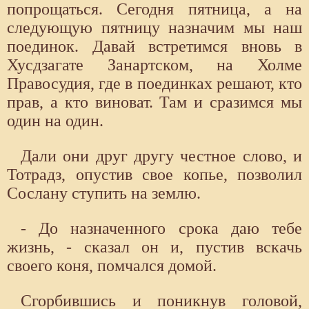
попрощаться. Сегодня пятница, а на
следующую пятницу назначим мы наш
поединок. Давай встретимся вновь в
Хусдзагате Занартском, на Холме
Правосудия, где в поединках решают, кто
прав, а кто виноват. Там и сразимся мы
один на один.
Дали они друг другу честное слово, и
Тотрадз, опустив свое копье, позволил
Сослану ступить на землю.
- До назначенного срока даю тебе
жизнь, - сказал он и, пустив вскачь
своего коня, помчался домой.
Сгорбившись и поникнув головой,