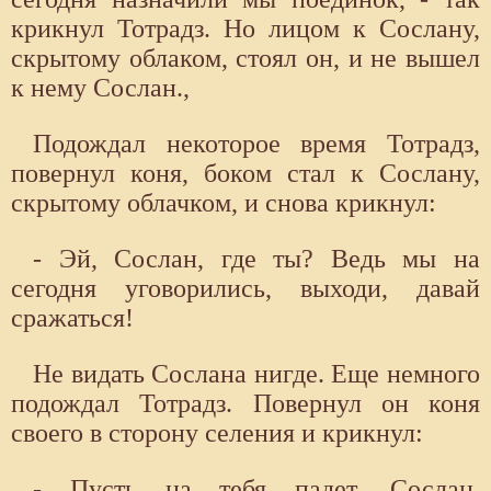
крикнул Тотрадз. Но лицом к Сослану,
скрытому облаком, стоял он, и не вышел
к нему Сослан.,
Подождал некоторое время Тотрадз,
повернул коня, боком стал к Сослану,
скрытому облачком, и снова крикнул:
- Эй, Сослан, где ты? Ведь мы на
сегодня уговорились, выходи, давай
сражаться!
Не видать Сослана нигде. Еще немного
подождал Тотрадз. Повернул он коня
своего в сторону селения и крикнул:
- Пусть на тебя падет, Сослан,