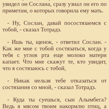
увидел он Сослана, сразу узнал он его по
приметам, о которых говорила ему мать.
- Ну, Сослан, давай посостязаемся с
тобой, - сказал Тотрадз.
- Ишь ты, щенок, - ответил Сослан. -
Как же мне с тобой состязаться, когда у
тебя с углов рта еще молоко матери
капает. Что мне скажут те, кто увидит,
что я состязаюсь с тобой,
- Никак нельзя тебе отказаться от
состязания со мной, - сказал Тотрадз.
- Куда ты суешься, сын Алымбега?
Ведь я мясом твоим накормлю птиц, а