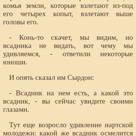
комья земли, которые взлетают из-под
его четырех копыт, взлетают выше
головы его.
- Конь-то скачет, мы видим, но
всадника не видать, вот чему мы
удивляемся, - ответили некоторые
юноши.
И опять сказал им Сырдон:
- Всадник на нем есть, а какой это
всадник, - вы сейчас увидите своими
глазами.
Тут еще возросло удивление нартской
молодежи: какой же всадник осмелится