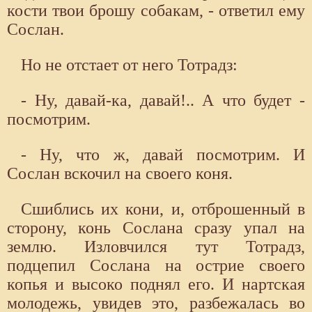
кости твои брошу собакам, - ответил ему
Сослан.
Но не отстает от него Тотрадз:
- Ну, давай-ка, давай!.. А что будет -
посмотрим.
- Ну, что ж, давай посмотрим. И
Сослан вскочил на своего коня.
Сшиблись их кони, и, отброшенный в
сторону, конь Сослана сразу упал на
землю. Изловчился тут Тотрадз,
подцепил Сослана на острие своего
копья и высоко поднял его. И нартская
молодежь, увидев это, разбежалась во