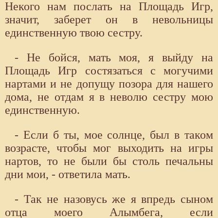
Некого нам послать на Площадь Игр,
значит, заберет он в невольницы
единственную твою сестру.
- Не бойся, мать моя, я выйду на
Площадь Игр состязаться с могучими
нартами и не допущу позора для нашего
дома, не отдам я в неволю сестру мою
единственную.
- Если б ты, мое солнце, был в таком
возрасте, чтобы мог выходить на игры
нартов, то не были бы столь печальны
дни мои, - ответила мать.
- Так не назовусь же я впредь сыном
отца моего Алымбега, если