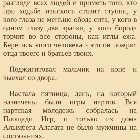
разгляди всех людей и приметь того, кто
при ходьбе наискось ставит ступни, у
кого глаза не меньше обода сита, у кого в
одном глазу два зрачка, у кого борода
торчит во все стороны, как иглы ежа.
Берегись этого человека - это он пожрал
отца твоего и братьев твоих.
Поджигитовал мальчик на коне и
выехал со двора.
Настала пятница, день, на который
назначены были игры нартов. Вся
нартская молодежь собралась на
Площади Игр, и только из дома
Алымбега Алагата не было мужчины на
состязаниях.