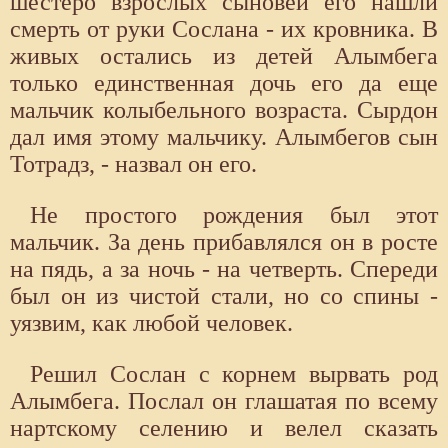
шестеро взрослых сыновей его нашли
смерть от руки Сослана - их кровника. В
живых остались из детей Алымбега
только единственная дочь его да еще
мальчик колыбельного возраста. Сырдон
дал имя этому мальчику. Алымбегов сын
Тотрадз, - назвал он его.
Не простого рождения был этот
мальчик. За день прибавлялся он в росте
на пядь, а за ночь - на четверть. Спереди
был он из чистой стали, но со спины -
уязвим, как любой человек.
Решил Сослан с корнем вырвать род
Алымбега. Послал он глашатая по всему
нартскому селению и велел сказать