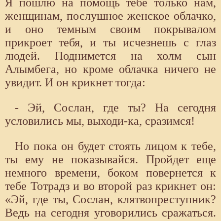
Я пошлю на помощь тебе только нам,
женщинам, послушное женское облачко,
и оно темным своим покрывалом
прикроет тебя, и ты исчезнешь с глаз
людей. Поднимется на холм сын
Алымбега, но кроме облачка ничего не
увидит. И он крикнет тогда:
- Эй, Сослан, где ты? На сегодня
условились мы, выходи-ка, сразимся!
Но пока он будет стоять лицом к тебе,
ты ему не показывайся. Пройдет еще
немного времени, боком повернется к
тебе Тотрадз и во второй раз крикнет он:
«Эй, где ты, Сослан, клятвопреступник?
Ведь на сегодня уговорились сражаться.