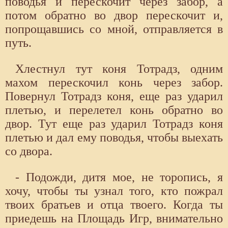
поводья и перескочит через забор, а
потом обратно во двор перескочит и,
попрощавшись со мной, отправляется в
путь.
Хлестнул тут коня Тотрадз, одним
махом перескочил конь через забор.
Повернул Тотрадз коня, еще раз ударил
плетью, и перелетел конь обратно во
двор. Тут еще раз ударил Тотрадз коня
плетью и дал ему поводья, чтобы выехать
со двора.
- Подожди, дитя мое, не торопись, я
хочу, чтобы ты узнал того, кто пожрал
твоих братьев и отца твоего. Когда ты
приедешь на Площадь Игр, внимательно