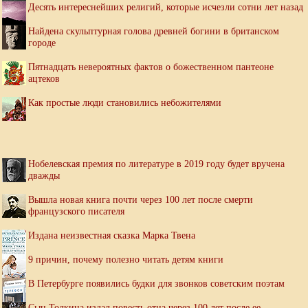
Десять интереснейших религий, которые исчезли сотни лет назад
Найдена скульптурная голова древней богини в британском
городе
Пятнадцать невероятных фактов о божественном пантеоне
ацтеков
Как простые люди становились небожителями
Нобелевская премия по литературе в 2019 году будет вручена
дважды
Вышла новая книга почти через 100 лет после смерти
французского писателя
Издана неизвестная сказка Марка Твена
9 причин, почему полезно читать детям книги
В Петербурге появились будки для звонков советским поэтам
Сын Толкина издал повесть отца через 100 лет после ее