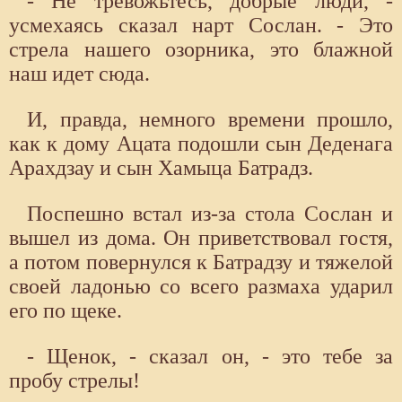
- Не тревожьтесь, добрые люди, -
усмехаясь сказал нарт Сослан. - Это
стрела нашего озорника, это блажной
наш идет сюда.
И, правда, немного времени прошло,
как к дому Ацата подошли сын Деденага
Арахдзау и сын Хамыца Батрадз.
Поспешно встал из-за стола Сослан и
вышел из дома. Он приветствовал гостя,
а потом повернулся к Батрадзу и тяжелой
своей ладонью со всего размаха ударил
его по щеке.
- Щенок, - сказал он, - это тебе за
пробу стрелы!