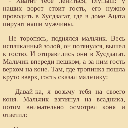
- Хватит тебе лениться, глупыш: у
наших ворот стоит гость, его нужно
проводить в Хусдзагат, где в доме Ацата
пируют наши мужчины.
Не торопясь, поднялся мальчик. Весь
испачканный золой, он потянулся, вышел
к гостю. И отправились они в Хусдзагат.
Мальчик впереди пешком, а за ним гость
верхом на коне. Там, где тропинка пошла
круто вверх, гость сказал мальчику:
- Давай-ка, я возьму тебя на своего
коня. Мальчик взглянул на всадника,
потом внимательно осмотрел коня и
ответил: