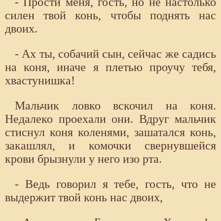
- Прости меня, гость, но не настолько
силен твой конь, чтобы поднять нас
двоих.
- Ах ты, собачий сын, сейчас же садись
на коня, иначе я плетью проучу тебя,
хвастунишка!
Мальчик ловко вскочил на коня.
Недалеко проехали они. Вдруг мальчик
стиснул коня коленями, зашатался конь,
закашлял, и комочки свернувшейся
крови брызнули у него изо рта.
- Ведь говорил я тебе, гость, что не
выдержит твой конь нас двоих,