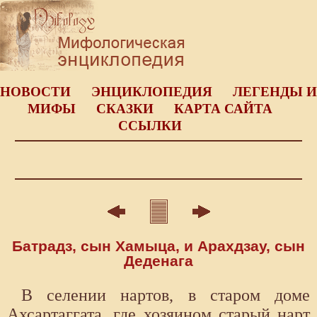
НОВОСТИ
ЭНЦИКЛОПЕДИЯ
ЛЕГЕНДЫ И
МИФЫ
СКАЗКИ
КАРТА САЙТА
ССЫЛКИ
Батрадз, сын Хамыца, и Арахдзау, сын
Деденага
В селении нартов, в старом доме
Ахсартаггата, где хозяином старый нарт