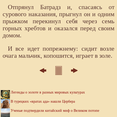
Отпрянул Батрадз и, спасаясь от
сурового наказания, прыгнул он и одним
прыжком перекинул себя через семь
горных хребтов и оказался перед своим
домом.
И все идет попрежнему: сидит возле
очага мальчик, копошится, играет в золе.
Легенды о золоте в разных мировых культурах
В турецких «вратах ада» нашли Цербера
Ученые подтвердили китайский миф о Великом потопе