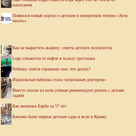
написания
Появился новый портал о детском и юношеском чтении «Хочу
читать»
Как не вырастить жадину: советы детских психологов
Lego откажется от нефти в пользу тростника
Ребенку снятся страшные сны: что делать?
Израильская бабушка стала «кукольным доктором»
Вместо сказок на ночь ученые рекомендуют решать с детьми
задачи
Как менялась Барби за 57 лет
Какими были первые детские сады и ясли в Крыму