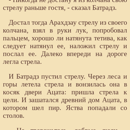
стрелу раньше гостя, - сказал Батрадз.
Достал тогда Арахдзау стрелу из своего
колчана, взял в руки лук, попробовал
пальцем, хорошо ли натянута тетива, как
следует натянул ее, наложил стрелу и
послал ее. Далеко впереди на дороге
легла стрела.
И Батрадз пустил стрелу. Через леса и
горы летела стрела и вонзилась она в
косяк двери Ацата: пришла стрела к
цели. И зашатался древний дом Ацата, в
котором шел пир. Яства попадали со
столов.