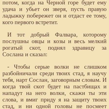
потом, когда на Черной горе будет ему
удача и убьет он зверя, пусть правую
ладыжку побережет он и отдаст ее тому,
кого первого встретит.
И тот добрый Фалвара, которому
послушны овцы и козы и весь мелкий
рогатый скот, поднял здравицу за
Сослана и сказал:
- Чтобы серые волки не слишком
разбойничали среди твоих стад, я научу
тебя, нарт Сослан, заговорным словам. И
когда твой скот будет на пастбищах и
нападут на него волки, скажи ты эти
слова, и вмиг приду я на защиту твоих
стад, и ни одной головы не посмеет