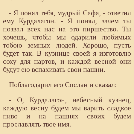
- Я понял тебя, мудрый Сафа, - ответил
ему Курдалагон. - Я понял, зачем ты
позвал всех нас на это пиршество. Ты
хочешь, чтобы мы одарили любимых
тобою земных людей. Хорошо, пусть
будет так. В кузнице своей я изготовлю
соху для нартов, и каждой весной они
будут ею вспахивать свои пашни.
Поблагодарил его Сослан и сказал:
- О, Курдалагон, небесный кузнец,
каждую весну будем мы варить сладкое
пиво и на пашнях своих будем
прославлять твое имя.