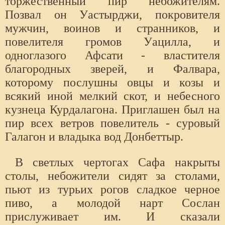
торжественный пир небожителям.
Позвал он Уастырджи, покровителя
мужчин, воинов и странников, и
повелителя громов Уацилла, и
одноглазого Афсати - властителя
благородных зверей, и Фалвара,
которому послушны овцы и козы и
всякий иной мелкий скот, и небесного
кузнеца Курдалагона. Приглашен был на
пир всех ветров повелитель - суровый
Галагон и владыка вод Донбеттыр.
В светлых чертогах Сафа накрыты
столы, небожители сидят за столами,
пьют из турьих рогов сладкое черное
пиво, а молодой нарт Сослан
прислуживает им. И сказали