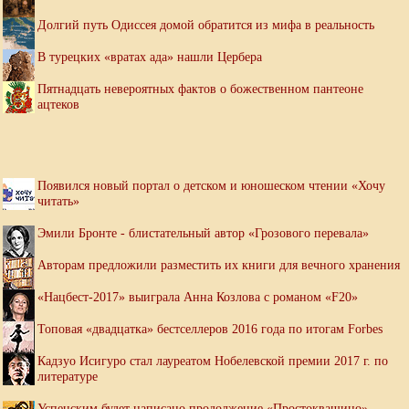
Долгий путь Одиссея домой обратится из мифа в реальность
В турецких «вратах ада» нашли Цербера
Пятнадцать невероятных фактов о божественном пантеоне
ацтеков
Появился новый портал о детском и юношеском чтении «Хочу
читать»
Эмили Бронте - блистательный автор «Грозового перевала»
Авторам предложили разместить их книги для вечного хранения
«Нацбест-2017» выиграла Анна Козлова с романом «F20»
Топовая «двадцатка» бестселлеров 2016 года по итогам Forbes
Кадзуо Исигуро стал лауреатом Нобелевской премии 2017 г. по
литературе
Успенским будет написано продолжение «Простоквашино»