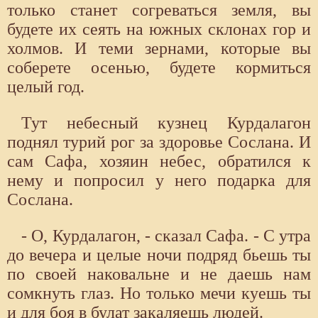
только станет согреваться земля, вы
будете их сеять на южных склонах гор и
холмов. И теми зернами, которые вы
соберете осенью, будете кормиться
целый год.
Тут небесный кузнец Курдалагон
поднял турий рог за здоровье Сослана. И
сам Сафа, хозяин небес, обратился к
нему и попросил у него подарка для
Сослана.
- О, Курдалагон, - сказал Сафа. - С утра
до вечера и целые ночи подряд бьешь ты
по своей наковальне и не даешь нам
сомкнуть глаз. Но только мечи куешь ты
и для боя в булат закаляешь людей.