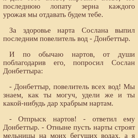
последнюю лопату зерна каждого
урожая мы отдавать будем тебе.
За здоровье нарта Сослана выпил
последним повелитель вод - Донбеттыр.
И по обычаю нартов, от души
поблагодарив его, попросил Сослан
Донбеттыра:
- Донбеттыр, повелитель всех вод! Мы
знаем, как ты могуч, удели же и ты
какой-нибудь дар храбрым нартам.
- Отпрыск нартов! - ответил ему
Донбеттыр. - Отныне пусть нарты строят
мельницы на моих бегущих водах, а я