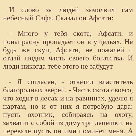
И слово за людей замолвил сам
небесный Сафа. Сказал он Афсати:
- Много у тебя скота, Афсати, и
понапрасну пропадает он в ущельях. Не
будь же скуп, Афсати, не пожалей и
отдай людям часть своего богатства. И
люди никогда тебе этого не забудут.
- Я согласен, - ответил властитель
благородных зверей. - Часть скота своего,
что ходит в лесах и на равнинах, уделю я
нартам, но и от них я потребую дара:
пусть охотник, собираясь на охоту,
захватит с собой из дому три лепешки, на
перевале пусть он ими поминет меня. А