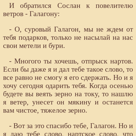
И обратился Сослан к повелителю
ветров - Галагону:
- О, суровый Галагон, мы не ждем от
тебя подарков, только не насылай на нас
свои метели и бури.
- Многого ты хочешь, отпрыск нартов.
Если бы даже я и дал тебе такое слово, то
все равно не смогу я его сдержать. Но и я
хочу сегодня одарить тебя. Когда осенью
будете вы веять зерно на току, то нашлю
я ветер, унесет он мякину и останется
вам чистое, тяжелое зерно.
- Вот за это спасибо тебе, Галагон. Но и
я даю тебе слово, нартское слово, что