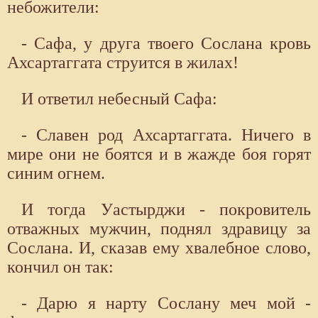
небожители:
- Сафа, у друга твоего Сослана кровь
Ахсартаггата струится в жилах!
И ответил небесный Сафа:
- Славен род Ахсартаггата. Ничего в
мире они не боятся и в жажде боя горят
синим огнем.
И тогда Уастырджи - покровитель
отважных мужчин, поднял здравицу за
Сослана. И, сказав ему хвалебное слово,
кончил он так:
- Дарю я нарту Сослану меч мой -