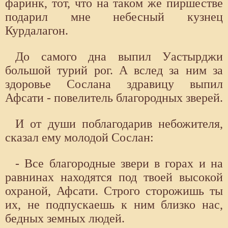
фаринк, тот, что на таком же пиршестве
подарил мне небесный кузнец
Курдалагон.
До самого дна выпил Уастырджи
большой турий рог. А вслед за ним за
здоровье Сослана здравицу выпил
Афсати - повелитель благородных зверей.
И от души поблагодарив небожителя,
сказал ему молодой Сослан:
- Все благородные звери в горах и на
равнинах находятся под твоей высокой
охраной, Афсати. Строго сторожишь ты
их, не подпускаешь к ним близко нас,
бедных земных людей.