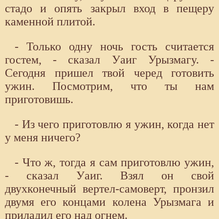
стадо и опять закрыл вход в пещеру
каменной плитой.
- Только одну ночь гость считается
гостем, - сказал Уаиг Урызмагу. -
Сегодня пришел твой черед готовить
ужин. Посмотрим, что ты нам
приготовишь.
- Из чего приготовлю я ужин, когда нет
у меня ничего?
- Что ж, тогда я сам приготовлю ужин,
- сказал Уаиг. Взял он свой
двухконечный вертел-самоверт, пронзил
двумя его концами колена Урызмага и
приладил его над огнем.