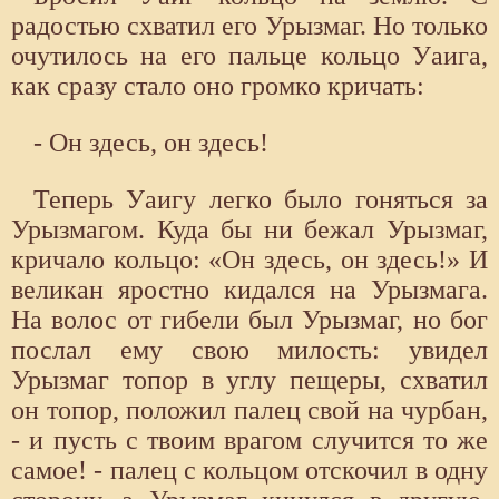
радостью схватил его Урызмаг. Но только
очутилось на его пальце кольцо Уаига,
как сразу стало оно громко кричать:
- Он здесь, он здесь!
Теперь Уаигу легко было гоняться за
Урызмагом. Куда бы ни бежал Урызмаг,
кричало кольцо: «Он здесь, он здесь!» И
великан яростно кидался на Урызмага.
На волос от гибели был Урызмаг, но бог
послал ему свою милость: увидел
Урызмаг топор в углу пещеры, схватил
он топор, положил палец свой на чурбан,
- и пусть с твоим врагом случится то же
самое! - палец с кольцом отскочил в одну