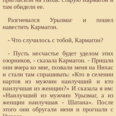
там обидели ее.
Разгневался Урызмаг и пошел
навестить Кармагон.
- Что случилось с тобой, Кармагон?
- Пусть несчастье будет уделом этих
озорников, - сказала Кармагон. - Пришли
они вчера ко мне, позвали меня на Нихас
и стали там спрашивать: «Кто в селении
нартов из мужчин наилучший и кто
наилучшая из женщин?» И сказала я им:
«Наилучший из мужчин Урызмаг, а из
женщин наилучшая - Шатана». После
этого они обругали меня и прогнали с