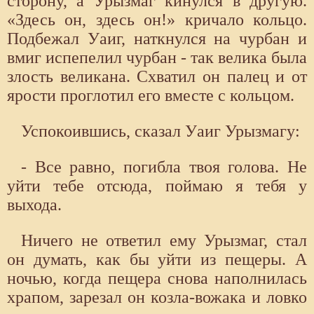
сторону, а Урызмаг кинулся в другую.
«Здесь он, здесь он!» кричало кольцо.
Подбежал Уаиг, наткнулся на чурбан и
вмиг испепелил чурбан - так велика была
злость великана. Схватил он палец и от
ярости проглотил его вместе с кольцом.
Успокоившись, сказал Уаиг Урызмагу:
- Все равно, погибла твоя голова. Не
уйти тебе отсюда, поймаю я тебя у
выхода.
Ничего не ответил ему Урызмаг, стал
он думать, как бы уйти из пещеры. А
ночью, когда пещера снова наполнилась
храпом, зарезал он козла-вожака и ловко