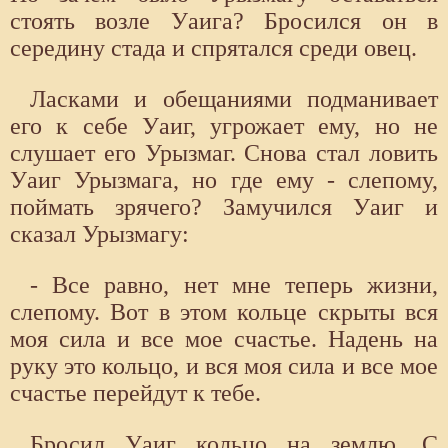
стоять возле Уаига? Бросился он в
середину стада и спрятался среди овец.
Ласками и обещаниями подманивает
его к себе Уаиг, угрожает ему, но не
слушает его Урызмаг. Снова стал ловить
Уаиг Урызмага, но где ему - слепому,
поймать зрячего? Замучился Уаиг и
сказал Урызмагу:
- Все равно, нет мне теперь жизни,
слепому. Вот в этом кольце скрыты вся
моя сила и все мое счастье. Надень на
руку это кольцо, и вся моя сила и все мое
счастье перейдут к тебе.
Бросил Уаиг кольцо на землю. С