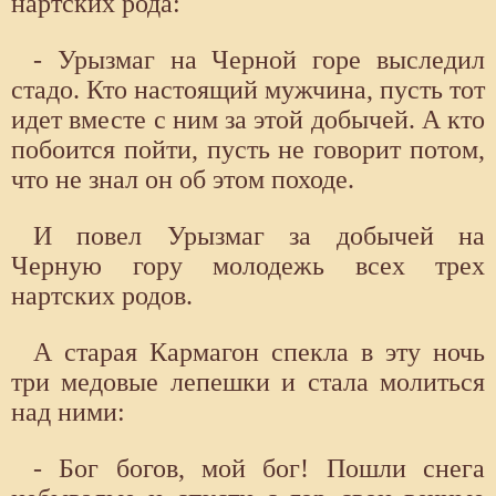
нартских рода:
- Урызмаг на Черной горе выследил
стадо. Кто настоящий мужчина, пусть тот
идет вместе с ним за этой добычей. А кто
побоится пойти, пусть не говорит потом,
что не знал он об этом походе.
И повел Урызмаг за добычей на
Черную гору молодежь всех трех
нартских родов.
А старая Кармагон спекла в эту ночь
три медовые лепешки и стала молиться
над ними:
- Бог богов, мой бог! Пошли снега