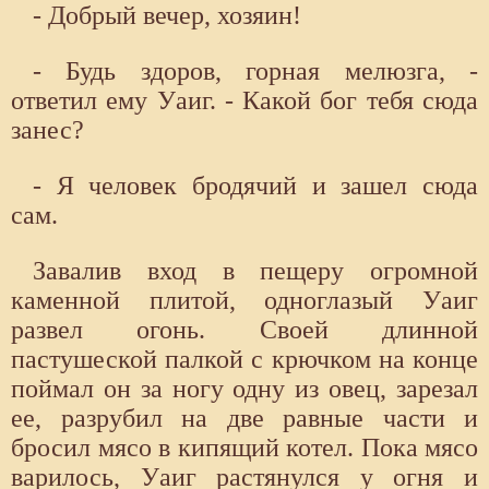
- Добрый вечер, хозяин!
- Будь здоров, горная мелюзга, -
ответил ему Уаиг. - Какой бог тебя сюда
занес?
- Я человек бродячий и зашел сюда
сам.
Завалив вход в пещеру огромной
каменной плитой, одноглазый Уаиг
развел огонь. Своей длинной
пастушеской палкой с крючком на конце
поймал он за ногу одну из овец, зарезал
ее, разрубил на две равные части и
бросил мясо в кипящий котел. Пока мясо
варилось, Уаиг растянулся у огня и