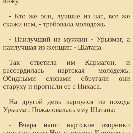
вижу.
- Кто же они, лучшие из нас, все же
скажи нам, - требовала молодежь.
- Наилучший из мужчин - Урызмаг, а
наилучшая из женщин - Шатана.
Так ответила им Кармагон, и
рассердилась нартская молодежь.
Обидными словами обругали они
старуху и прогнали ее с Нихаса.
На другой день вернулся из похода
Урызмаг. Пожаловалась ему Шатана:
- Вчера наши нартские озорники
пригласили на Нихас старую Кармагон и