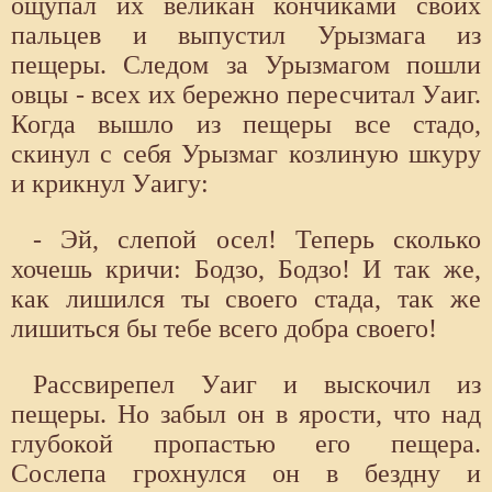
ощупал их великан кончиками своих
пальцев и выпустил Урызмага из
пещеры. Следом за Урызмагом пошли
овцы - всех их бережно пересчитал Уаиг.
Когда вышло из пещеры все стадо,
скинул с себя Урызмаг козлиную шкуру
и крикнул Уаигу:
- Эй, слепой осел! Теперь сколько
хочешь кричи: Бодзо, Бодзо! И так же,
как лишился ты своего стада, так же
лишиться бы тебе всего добра своего!
Рассвирепел Уаиг и выскочил из
пещеры. Но забыл он в ярости, что над
глубокой пропастью его пещера.
Сослепа грохнулся он в бездну и