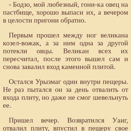
- Бодзо, мой любезный, гони-ка овец на
пастбище, хорошо выпаси их, а вечером
в целости пригони обратно.
Первым прошел между ног великана
козел-вожак, а за ним одна за другой
потекли овцы. Великан всех их
пересчитал, после этого вышел сам и
снова завалил вход каменной плитой.
Остался Урызмаг один внутри пещеры.
Не раз пытался он за день отвалить от
входа плиту, но даже не смог шевельнуть
ее.
Пришел вечер. Возвратился Уаиг,
отвалил плиту, впустил в пещеру свое