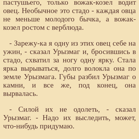
пастушьего, только вожак-козел водит
овец. Необычное это стадо - каждая овца
не меньше молодого бычка, а вожак-
козел ростом с верблюда.
- Зарежу-ка я одну из этих овец себе на
ужин, - сказал Урызмаг и, бросившись в
стадо, схватил за ногу одну ярку. Стала
ярка вырываться, долго волокла она по
земле Урызмага. Губы разбил Урызмаг о
камни, и все же, под конец, она
вырвалась.
- Силой их не одолеть, - сказал
Урызмаг. - Надо их выследить, может,
что-нибудь придумаю.