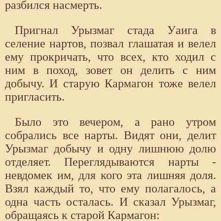
разбился насмерть.
Пригнал Урызмаг стада Уаига в
селение нартов, позвал глашатая и велел
ему прокричать, что всех, кто ходил с
ним в поход, зовет он делить с ним
добычу. И старую Кармагон тоже велел
пригласить.
Было это вечером, а рано утром
собрались все нарты. Видят они, делит
Урызмаг добычу и одну лишнюю долю
отделяет. Переглядываются нарты -
невдомек им, для кого эта лишняя доля.
Взял каждый то, что ему полагалось, а
одна часть осталась. И сказал Урызмаг,
обращаясь к старой Кармагон: