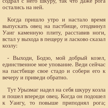
содрал с него шкуру, так что даже рога
остались на ней.
Когда пришло утро и настало время
выпускать овец на пастбище, отодвинул
Уаиг каменную плиту, расставив ноги,
встал у выхода в пещеру и ласково сказал
козлу:
- Выходи, Бодзо, мой добрый козел,
единственное мое упование. Веди сейчас
на пастбище свое стадо и собери его к
вечеру и приведи обратно.
Тут Урызмаг надел на себя шкуру козла
и пошел впереди овец. Когда он подошел
к Уаигу, то повыше приподнял рога;