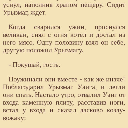
уснул, наполнив храпом пещеру. Сидит
Урызмаг, ждет.
Когда сварился ужин, проснулся
великан, снял с огня котел и достал из
него мясо. Одну половину взял он себе,
другую положил Урызмагу.
- Покушай, гость.
Поужинали они вместе - как же иначе!
Поблагодарил Урызмаг Уаига, и легли
они спать. Настало утро, отвалил Уаиг от
входа каменную плиту, расставив ноги,
встал у входа и сказал ласково козлу-
вожаку: