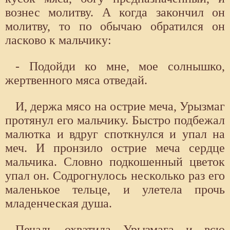
вознес молитву. А когда закончил он
молитву, то по обычаю обратился он
ласково к мальчику:
- Подойди ко мне, мое солнышко,
жертвенного мяса отведай.
И, держа мясо на острие меча, Урызмаг
протянул его мальчику. Быстро подбежал
малютка и вдруг споткнулся и упал на
меч. И пронзило острие меча сердце
мальчика. Словно подкошенный цветок
упал он. Содрогнулось несколько раз его
маленькое тельце, и улетела прочь
младенческая душа.
Печаль охватила Урызмага и всю