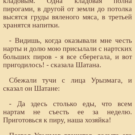
кладовым. Одна кладовая полна
пирогами, в другой от земли до потолка
высятся груды вяленого мяса, в третьей
хранятся напитки.
- Видишь, когда оказывали мне честь
нарты и долю мою присылали с нартских
больших пиров - я все сберегала, и вот
пригодилось! - сказала Шатана.
Сбежали тучи с лица Урызмага, и
сказал он Шатане:
- Да здесь столько еды, что всем
нартам не съесть ее за неделю.
Приготовься к пиру, наша хозяйка!