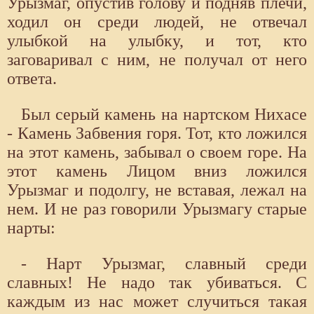
Урызмаг, опустив голову и подняв плечи,
ходил он среди людей, не отвечал
улыбкой на улыбку, и тот, кто
заговаривал с ним, не получал от него
ответа.
Был серый камень на нартском Нихасе
- Камень Забвения горя. Тот, кто ложился
на этот камень, забывал о своем горе. На
этот камень Лицом вниз ложился
Урызмаг и подолгу, не вставая, лежал на
нем. И не раз говорили Урызмагу старые
нарты:
- Нарт Урызмаг, славный среди
славных! Не надо так убиваться. С
каждым из нас может случиться такая