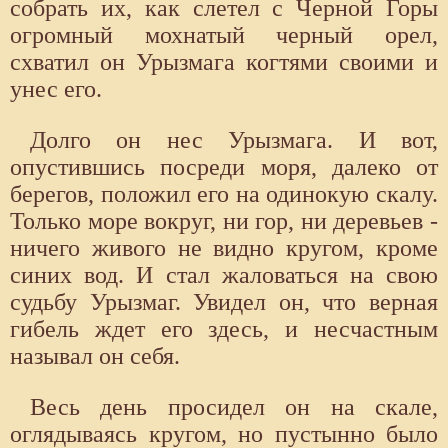
собрать их, как слетел с Черной Горы
огромный мохнатый черный орел,
схватил он Урызмага когтями своими и
унес его.
Долго он нес Урызмага. И вот,
опустившись посреди моря, далеко от
берегов, положил его на одинокую скалу.
Только море вокруг, ни гор, ни деревьев -
ничего живого не видно кругом, кроме
синих вод. И стал жаловаться на свою
судьбу Урызмаг. Увидел он, что верная
гибель ждет его здесь, и несчастным
называл он себя.
Весь день просидел он на скале,
оглядываясь кругом, но пустынно было