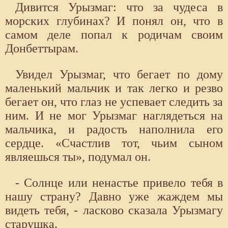
Дивится Урызмаг: что за чудеса в
морских глубинах? И понял он, что в
самом деле попал к родичам своим
Донбеттырам.
Увидел Урызмаг, что бегает по дому
маленький мальчик и так легко и резво
бегает он, что глаз не успевает следить за
ним. И не мог Урызмаг наглядеться на
мальчика, и радость наполнила его
сердце. «Счастлив тот, чьим сыном
являешься ты», подумал он.
- Солнце или ненастье привело тебя в
нашу страну? Давно уже жаждем мы
видеть тебя, - ласково сказала Урызмагу
старушка.