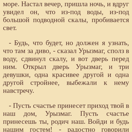
море. Настал вечер, пришла ночь, и вдруг
увидел он, что из-под воды, из-под
большой подводной скалы, пробивается
свет.
- Будь, что будет, но должен я узнать,
что там за диво, - сказал Урызмаг, сполз в
воду, сдвинул скалу, и вот дверь перед
ним. Открыл дверь Урызмаг, и три
девушки, одна красивее другой и одна
другой стройнее, выбежали к нему
навстречу.
- Пусть счастье принесет приход твой в
наш дом, Урызмаг. Пусть счастье
принесешь ты, родич наш. Войди и будь
нашим гостем! - радостно говорили