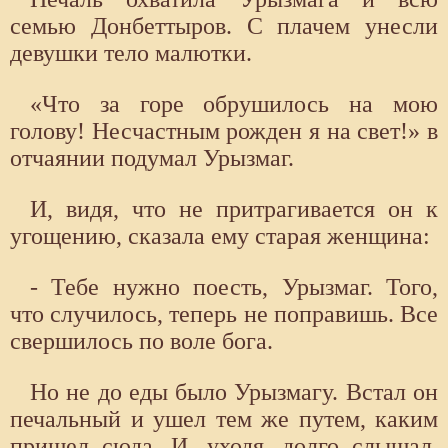
семью Донбеттыров. С плачем унесли
девушки тело малютки.
«Что за горе обрушилось на мою
голову! Несчастным рожден я на свет!» в
отчаянии подумал Урызмаг.
И, видя, что не притрагивается он к
угощению, сказала ему старая женщина:
- Тебе нужно поесть, Урызмаг. Того,
что случилось, теперь не поправишь. Все
свершилось по воле бога.
Но не до еды было Урызмагу. Встал он
печальный и ушел тем же путем, каким
пришел сюда. И, уходя, долго слышал,