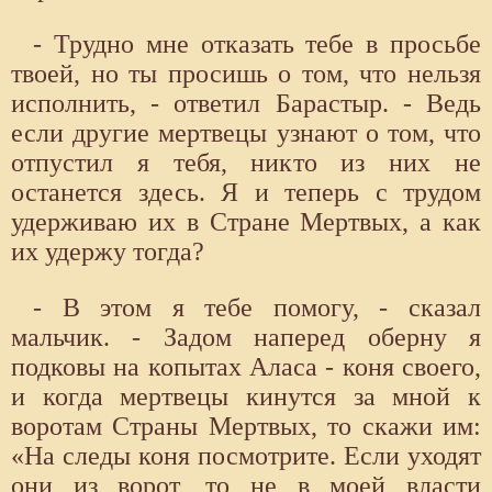
- Трудно мне отказать тебе в просьбе
твоей, но ты просишь о том, что нельзя
исполнить, - ответил Барастыр. - Ведь
если другие мертвецы узнают о том, что
отпустил я тебя, никто из них не
останется здесь. Я и теперь с трудом
удерживаю их в Стране Мертвых, а как
их удержу тогда?
- В этом я тебе помогу, - сказал
мальчик. - Задом наперед оберну я
подковы на копытах Аласа - коня своего,
и когда мертвецы кинутся за мной к
воротам Страны Мертвых, то скажи им:
«На следы коня посмотрите. Если уходят
они из ворот, то не в моей власти