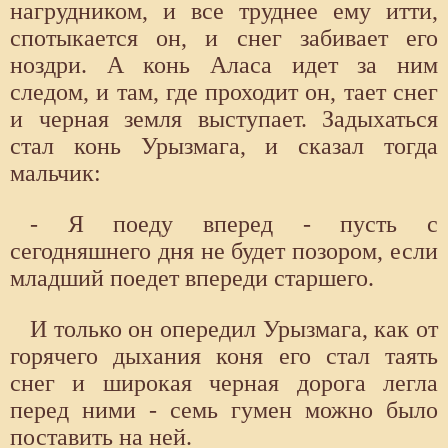
нагрудником, и все труднее ему итти,
спотыкается он, и снег забивает его
ноздри. А конь Аласа идет за ним
следом, и там, где проходит он, тает снег
и черная земля выступает. Задыхаться
стал конь Урызмага, и сказал тогда
мальчик:
- Я поеду вперед - пусть с
сегодняшнего дня не будет позором, если
младший поедет впереди старшего.
И только он опередил Урызмага, как от
горячего дыхания коня его стал таять
снег и широкая черная дорога легла
перед ними - семь гумен можно было
поставить на ней.