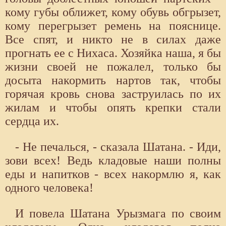
кому губы оближет, кому обувь обгрызет,
кому перегрызет ремень на пояснице.
Все спят, и никто не в силах даже
прогнать ее с Нихаса. Хозяйка наша, я бы
жизни своей не пожалел, только бы
досыта накормить нартов так, чтобы
горячая кровь снова заструилась по их
жилам и чтобы опять крепки стали
сердца их.
- Не печалься, - сказала Шатана. - Иди,
зови всех! Ведь кладовые наши полны
еды и напитков - всех накормлю я, как
одного человека!
И повела Шатана Урызмага по своим