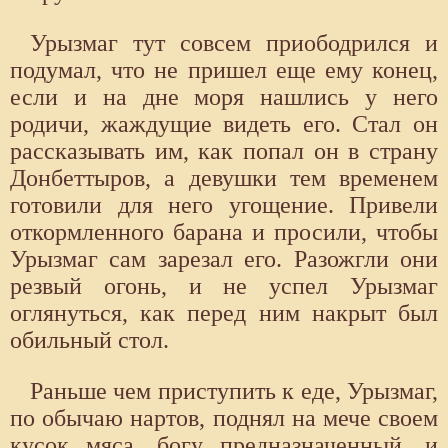
Урызмаг тут совсем приободрился и
подумал, что не пришел еще ему конец,
если и на дне моря нашлись у него
родичи, жаждущие видеть его. Стал он
рассказывать им, как попал он в страну
Донбеттыров, а девушки тем временем
готовили для него угощение. Привели
откормленного барана и просили, чтобы
Урызмаг сам зарезал его. Разожгли они
резвый огонь, и не успел Урызмаг
оглянуться, как перед ним накрыт был
обильный стол.
Раньше чем приступить к еде, Урызмаг,
по обычаю нартов, поднял на мече своем
кусок мяса, богу предназначенный, и