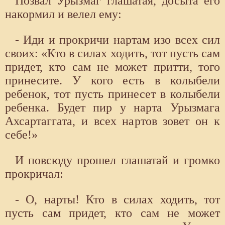
Позвал Урызмаг глашатая, досыта его
накормил и велел ему:
- Иди и прокричи нартам изо всех сил
своих: «Кто в силах ходить, тот пусть сам
придет, кто сам не может притти, того
принесите. У кого есть в колыбели
ребенок, тот пусть принесет в колыбели
ребенка. Будет пир у нарта Урызмага
Ахсартаггата, и всех нартов зовет он к
себе!»
И повсюду прошел глашатай и громко
прокричал:
- О, нарты! Кто в силах ходить, тот
пусть сам придет, кто сам не может