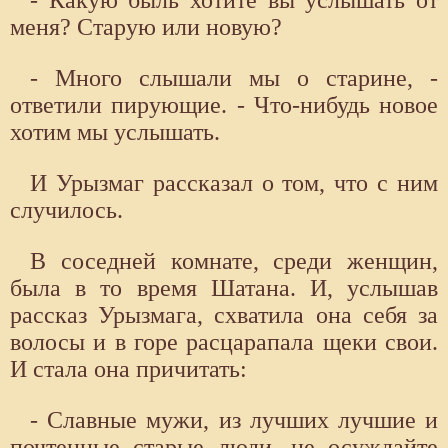
- Какую быль хотите вы услышать от
меня? Старую или новую?
- Много слышали мы о старине, -
ответили пирующие. - Что-нибудь новое
хотим мы услышать.
И Урызмаг рассказал о том, что с ним
случилось.
В соседней комнате, среди женщин,
была в то время Шатана. И, услышав
рассказ Урызмага, схватила она себя за
волосы и в горе расцарапала щеки свои.
И стала она причитать:
- Славные мужи, из лучших лучшие и
почтенные старые люди, не осуждайте