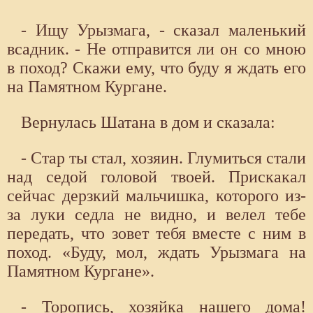
- Ищу Урызмага, - сказал маленький
всадник. - Не отправится ли он со мною
в поход? Скажи ему, что буду я ждать его
на Памятном Кургане.
Вернулась Шатана в дом и сказала:
- Стар ты стал, хозяин. Глумиться стали
над седой головой твоей. Прискакал
сейчас дерзкий мальчишка, которого из-
за луки седла не видно, и велел тебе
передать, что зовет тебя вместе с ним в
поход. «Буду, мол, ждать Урызмага на
Памятном Кургане».
- Торопись, хозяйка нашего дома!