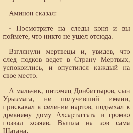
Аминон сказал:
- Посмотрите на следы коня и вы
поймете, что никто не ушел отсюда.
Взглянули мертвецы и, увидев, что
след подков ведет в Страну Мертвых,
успокоились, и опустился каждый на
свое место.
А мальчик, питомец Донбеттыров, сын
Урызмага, не получивший имени,
прискакал в селение нартов, подъехал к
древнему дому Ахсартаггата и громко
позвал хозяев. Вышла на зов сама
Шатана.