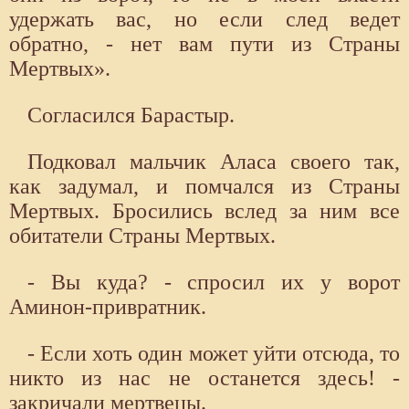
удержать вас, но если след ведет
обратно, - нет вам пути из Страны
Мертвых».
Согласился Барастыр.
Подковал мальчик Аласа своего так,
как задумал, и помчался из Страны
Мертвых. Бросились вслед за ним все
обитатели Страны Мертвых.
- Вы куда? - спросил их у ворот
Аминон-привратник.
- Если хоть один может уйти отсюда, то
никто из нас не останется здесь! -
закричали мертвецы.