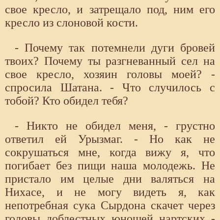
свое кресло, и затрещало под, ним его
кресло из слоновой кости.
- Почему так потемнели дуги бровей
твоих? Почему ты разгневанный сел на
свое кресло, хозяин головы моей? -
спросила Шатана. - Что случилось с
тобой? Кто обидел тебя?
- Никто не обидел меня, - грустно
ответил ей Урызмаг. - Но как не
сокрушаться мне, когда вижу я, что
погибает без пищи наша молодежь. Не
пристало им целые дни валяться на
Нихасе, и не могу видеть я, как
непотребная сука Сырдона скачет через
головы доблестных юношей нартских -