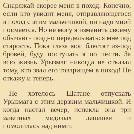
Снаряжай скорее меня в поход. Конечно,
если кто увидит меня, отправляющегося
в поход с этим мальчишкой, он надо мной
посмеется. Но не могу я изменить своему
обычаю - поздно переделываться мне под
старость. Пока глаза мои блестят из-под
бровей, буду поступать я по чести. За
всю жизнь Урызмаг никогда не отказал
тому, кто звал его товарищем в поход! Не
откажу и теперь.
Не хотелось Шатане отпускать
Урызмага с этим дерзким мальчишкой. И
когда настал вечер, испекла она три
заветных медовых лепешки и
помолилась над ними: