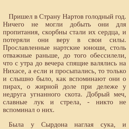
Пришел в Страну Нартов голодный год.
Ничего не могли добыть они для
пропитания, скорбны стали их сердца, и
потеряли они веру в свои силы.
Прославленные нартские юноши, столь
отважные раньше, до того обессилели,
что с утра до вечера спящие валялись на
Нихасе, а если и просыпались, то только
и слышно было, как вспоминают они о
пирах, о жирной доле при дележе у
недруга угнанного скота. Добрый меч,
славные лук и стрела, - никто не
вспоминал о них.
Была у Сырдона наглая сука, и