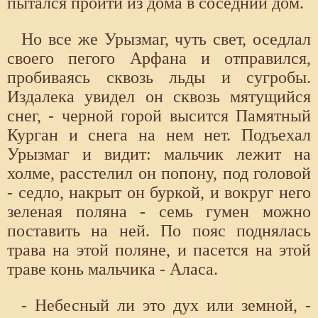
пытался пройти из дома в соседний дом.
Но все же Урызмаг, чуть свет, оседлал
своего пегого Арфана и отправился,
пробиваясь сквозь льды и сугробы.
Издалека увидел он сквозь мятущийся
снег, - черной горой высится Памятный
Курган и снега на нем нет. Подъехал
Урызмаг и видит: мальчик лежит на
холме, расстелил он попону, под головой
- седло, накрыт он буркой, и вокруг него
зеленая поляна - семь гумен можно
поставить на ней. По пояс поднялась
трава на этой поляне, и пасется на этой
траве конь мальчика - Аласа.
- Небесный ли это дух или земной, -