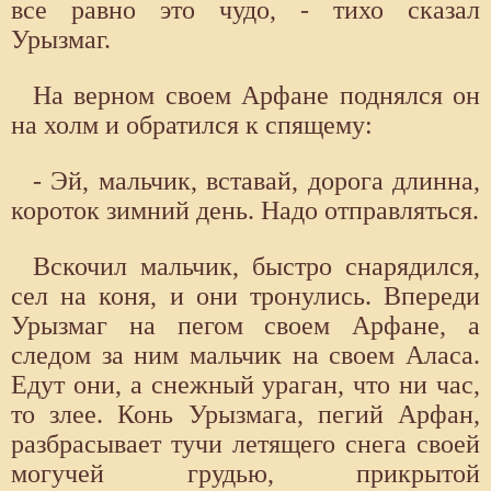
все равно это чудо, - тихо сказал
Урызмаг.
На верном своем Арфане поднялся он
на холм и обратился к спящему:
- Эй, мальчик, вставай, дорога длинна,
короток зимний день. Надо отправляться.
Вскочил мальчик, быстро снарядился,
сел на коня, и они тронулись. Впереди
Урызмаг на пегом своем Арфане, а
следом за ним мальчик на своем Аласа.
Едут они, а снежный ураган, что ни час,
то злее. Конь Урызмага, пегий Арфан,
разбрасывает тучи летящего снега своей
могучей грудью, прикрытой