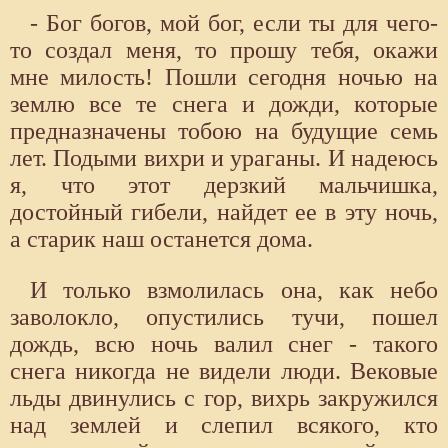
- Бог богов, мой бог, если ты для чего-
то создал меня, то прошу тебя, окажи
мне милость! Пошли сегодня ночью на
землю все те снега и дожди, которые
предназначены тобою на будущие семь
лет. Подыми вихри и ураганы. И надеюсь
я, что этот дерзкий мальчишка,
достойный гибели, найдет ее в эту ночь,
а старик наш останется дома.
И только взмолилась она, как небо
заволокло, опустились тучи, пошел
дождь, всю ночь валил снег - такого
снега никогда не видели люди. Вековые
льды двинулись с гор, вихрь закружился
над землей и слепил всякого, кто